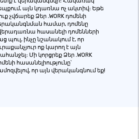
ետք է վերականգնվի։ Հակառակ
եպքում, այն կդառնա ոչ ակտիվ։ Եթե
ուք չվճարեք Ձեր .WORK դոմենի
երականգնման համար, դոմենը
վերադառնա հասանելի դոմենների
աց պուլ, ինչը նշանակում է, որ
ուրաքանչյուր ոք կարող է այն
ահանջել։ Մի կորցրեք Ձեր .WORK
ոմենի հասանելիությունը՝
ամոզվելով, որ այն վերականգնում եք!