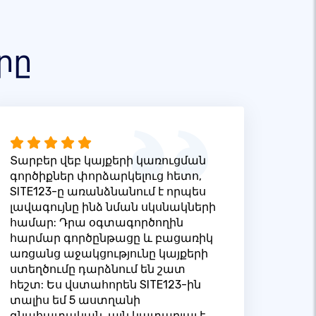
րը
Տարբեր վեբ կայքերի կառուցման
գործիքներ փորձարկելուց հետո,
SITE123-ը առանձնանում է որպես
լավագույնը ինձ նման սկսնակների
համար: Դրա օգտագործողին
հարմար գործընթացը և բացառիկ
առցանց աջակցությունը կայքերի
ստեղծումը դարձնում են շատ
հեշտ: Ես վստահորեն SITE123-ին
տալիս եմ 5 աստղանի
գնահատական. այն կատարյալ է