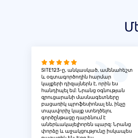
Մ
SITE123-ը, անկասկած, ամենահեշտ
և օգտագործողին հարմար
կայքերի դիզայներն է, որին ես
հանդիպել եմ: Նրանց օգնության
զրուցարանի մասնագետները
բացառիկ պրոֆեսիոնալ են, ինչը
տպավորիչ կայք ստեղծելու
գործընթացը դարձնում է
աներևակայելիորեն պարզ: Նրանց
փորձը և աջակցությունը իսկապես
բացառիկ են: Երբ ես