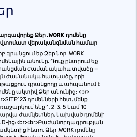
եր
արգավորեք Ձեր .WORK դոմենը
վտոմատ վերականգնման համար
րբ գրանցում եք Ձեր նոր .WORK
ոմենային անունը, Դուք ընտրում եք
րանցման ժամանակահատվածը —
յն ժամանակահատվածը, որի
նթացքում գրանցողը պահպանում է
ոմենը ակտիվ Ձեր անունից։ <br>
br>SITE123 դոմենների հետ, մենք
ռաջարկում ենք 1, 2, 3, 5 կամ 10
արվա ժամկետներ, կախված դոմենի
LD-ից։<br><br>Բաժանորդագրության
ամկետից հետո, Ձեր .WORK դոմենը