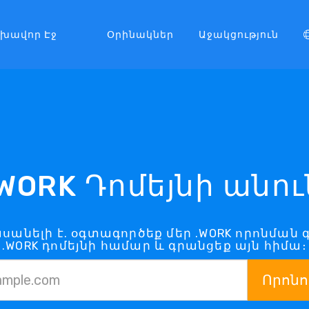
լխավոր Էջ
Օրինակներ
Աջակցություն
.WORK Դոմեյնի անու
ասանելի է. օգտագործեք մեր .WORK որոնման 
.WORK դոմեյնի համար և գրանցեք այն հիմա։
Որոնո