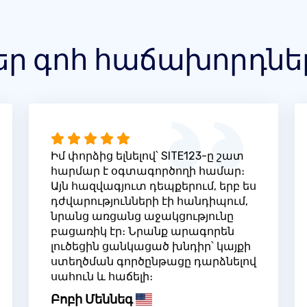
եր գոհ հաճախորդնե
Իմ փորձից ելնելով՝ SITE123-ը շատ
հարմար է օգտագործողի համար։
Այն հազվագյուտ դեպքերում, երբ ես
դժվարությունների էի հանդիպում,
նրանց առցանց աջակցությունը
բացառիկ էր։ Նրանք արագորեն
լուծեցին ցանկացած խնդիր՝ կայքի
ստեղծման գործընթացը դարձնելով
սահուն և հաճելի։
Բոբի Մեննեգ