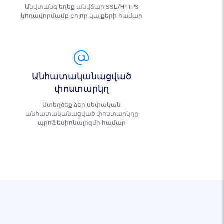
Անվտանգ եղեք անվճար SSL/HTTPS
կոդավորմամբ բոլոր կայքերի համար
Անհատականացված
փոստարկղ
Ստեղծեք ձեր սեփական
անհատականացված փոստարկղը
պրոֆեսիոնալիզմի համար