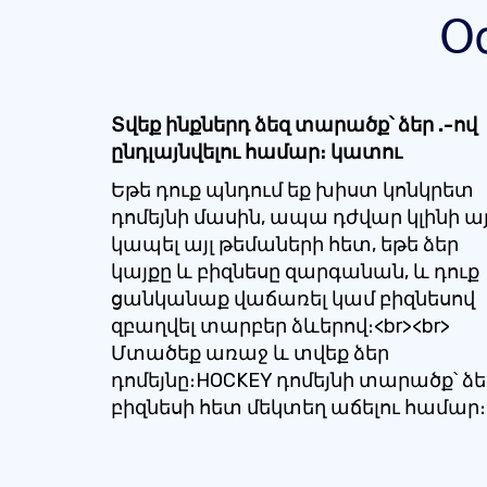
Օ
Տվեք ինքներդ ձեզ տարածք՝ ձեր .-ով
ընդլայնվելու համար։ կատու
Եթե ​​դուք պնդում եք խիստ կոնկրետ
դոմեյնի մասին, ապա դժվար կլինի ա
կապել այլ թեմաների հետ, եթե ձեր
կայքը և բիզնեսը զարգանան, և դուք
ցանկանաք վաճառել կամ բիզնեսով
զբաղվել տարբեր ձևերով։<br><br>
Մտածեք առաջ և տվեք ձեր
դոմեյնը։HOCKEY դոմեյնի տարածք՝ ձե
բիզնեսի հետ մեկտեղ աճելու համար։