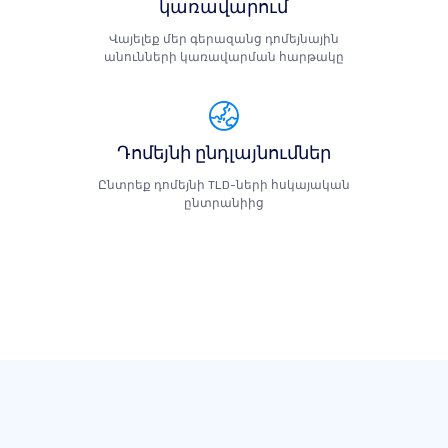
կառավարում
Վայելեք մեր գերազանց դոմեյնային
անունների կառավարման հարթակը
Դոմեյնի ընդլայնումներ
Ընտրեք դոմեյնի TLD-ների հսկայական
ընտրանիից