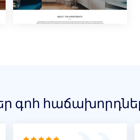
եր գոհ հաճախորդնե