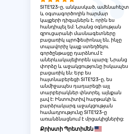
SITE123-ը, անկասկած, ամենահեշտ
և օգտագործողին հարմար
կայքերի դիզայներն է, որին ես
հանդիպել եմ: Նրանց օգնության
զրուցարանի մասնագետները
բացառիկ պրոֆեսիոնալ են, ինչը
տպավորիչ կայք ստեղծելու
գործընթացը դարձնում է
աներևակայելիորեն պարզ: Նրանց
փորձը և աջակցությունը իսկապես
բացառիկ են: Երբ ես
հայտնաբերեցի SITE123-ը, ես
անմիջապես դադարեցի այլ
տարբերակներ փնտրել. այնքան
լավ է: Ինտուիտիվ հարթակի և
բարձրակարգ աջակցության
համադրությունը SITE123-ը
առանձնացնում է մրցակիցներից:
Քրիստի Պրետիմեն