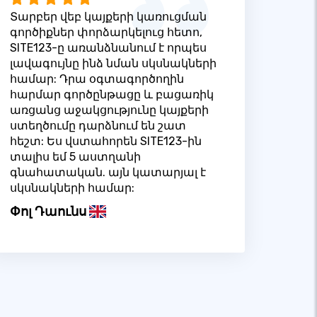
Տարբեր վեբ կայքերի կառուցման
գործիքներ փորձարկելուց հետո,
SITE123-ը առանձնանում է որպես
լավագույնը ինձ նման սկսնակների
համար: Դրա օգտագործողին
հարմար գործընթացը և բացառիկ
առցանց աջակցությունը կայքերի
ստեղծումը դարձնում են շատ
հեշտ: Ես վստահորեն SITE123-ին
տալիս եմ 5 աստղանի
գնահատական. այն կատարյալ է
սկսնակների համար:
Փոլ Դաունս