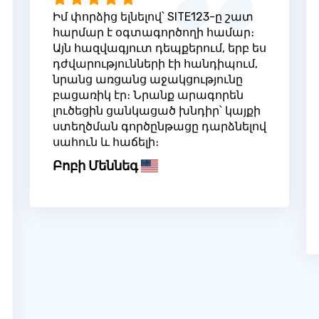
Իմ փորձից ելնելով՝ SITE123-ը շատ
հարմար է օգտագործողի համար։
Այն հազվագյուտ դեպքերում, երբ ես
դժվարությունների էի հանդիպում,
նրանց առցանց աջակցությունը
բացառիկ էր։ Նրանք արագորեն
լուծեցին ցանկացած խնդիր՝ կայքի
ստեղծման գործընթացը դարձնելով
սահուն և հաճելի։
Բոբի Մեննեգ