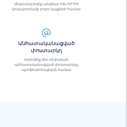
Անվտանգ եղեք անվճար SSL/HTTPS
կոդավորմամբ բոլոր կայքերի համար
Անհատականացված
փոստարկղ
Ստեղծեք ձեր սեփական
անհատականացված փոստարկղը
պրոֆեսիոնալիզմի համար