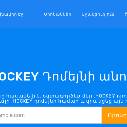
լխավոր Էջ
Օրինակներ
Աջակցություն
HOCKEY Դոմեյնի անո
յնը հասանելի է. օգտագործեք մեր .HOCKEY որ
ալի .HOCKEY դոմեյնի համար և գրանցեք այն 
Որոնո