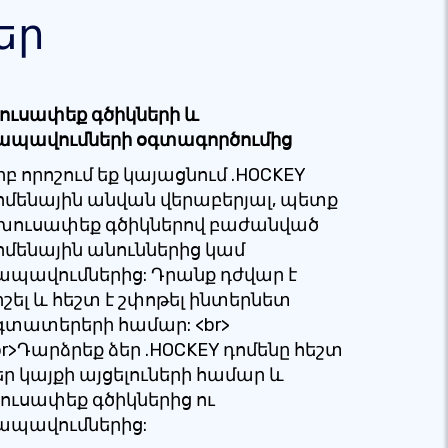
եր
ուսափեք գծիկների և
ապավումների օգտագործումից
րբ որոշում եք կայացնում .HOCKEY
ոմենային անվան վերաբերյալ, պետք
 խուսափեք գծիկներով բաժանված
ոմենային անուններից կամ
ապավումներից: Դրանք դժվար է
իշել և հեշտ է շփոթել ինտերնետ
գտատերերի համար: <br>
br>Դարձրեք ձեր .HOCKEY դոմենը հեշտ
եր կայքի այցելուների համար և
ուսափեք գծիկներից ու
ապավումներից: