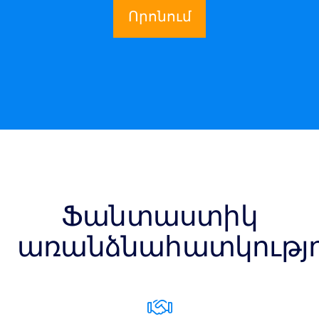
Որոնում
Ֆանտաստիկ
առանձնահատկությո