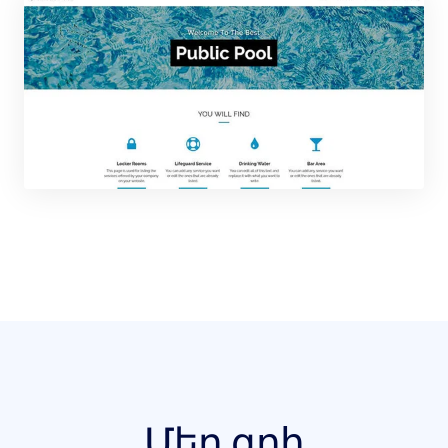
Մեր գոհ