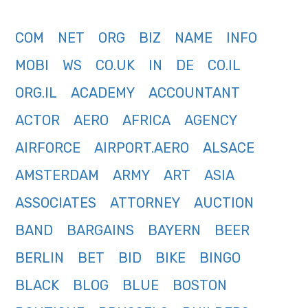
COM
NET
ORG
BIZ
NAME
INFO
MOBI
WS
CO.UK
IN
DE
CO.IL
ORG.IL
ACADEMY
ACCOUNTANT
ACTOR
AERO
AFRICA
AGENCY
AIRFORCE
AIRPORT.AERO
ALSACE
AMSTERDAM
ARMY
ART
ASIA
ASSOCIATES
ATTORNEY
AUCTION
BAND
BARGAINS
BAYERN
BEER
BERLIN
BET
BID
BIKE
BINGO
BLACK
BLOG
BLUE
BOSTON