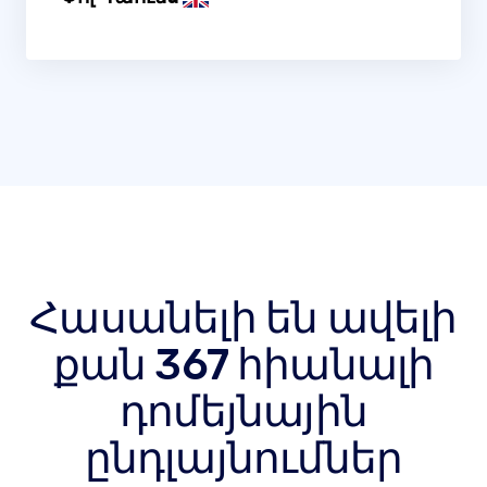
Հասանելի են ավելի
քան 367 հիանալի
դոմեյնային
ընդլայնումներ