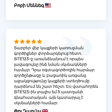
Բոբի Մեննեգ
Տարբեր վեբ կայքերի կառուցման
գործիքներ փորձարկելուց հետո,
SITE123-ը առանձնանում է որպես
լավագույնը ինձ նման սկսնակների
համար: Դրա օգտագործողին հարմար
գործընթացը և բացառիկ առցանց
աջակցությունը կայքերի ստեղծումը
դարձնում են շատ հեշտ: Ես վստահորեն
SITE123-ին տալիս եմ 5 աստղանի
գնահատական. այն կատարյալ է
սկսնակների համար:
Փոլ Դաունս