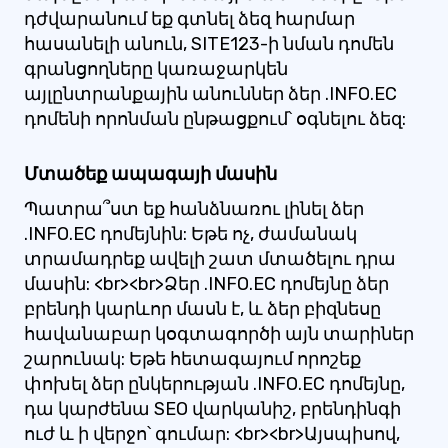
դժվարանում եք գտնել ձեզ հարմար
հասանելի անուն, SITE123-ի նման դոմեն
գրանցողները կառաջարկեն
այլընտրանքային անուններ ձեր .INFO.EC
դոմենի որոնման ընթացքում՝ օգնելու ձեզ:
Մտածեք ապագայի մասին
Պատրա՞ստ եք հանձնառու լինել ձեր
.INFO.EC դոմեյնին: Եթե ոչ, ժամանակ
տրամադրեք ավելի շատ մտածելու դրա
մասին: <br><br>Ձեր .INFO.EC դոմեյնը ձեր
բրենդի կարևոր մասն է, և ձեր բիզնեսը
հավանաբար կօգտագործի այն տարիներ
շարունակ: Եթե հետագայում որոշեք
փոխել ձեր ընկերության .INFO.EC դոմեյնը,
դա կարժենա SEO վարկանիշ, բրենդինգի
ուժ և ի վերջո՝ գումար: <br><br>Այսպիսով,