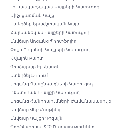
Լուսանկարչական Կայքերի Կառուցող
Միջոցառման Կայք
Ստեղծեք Երաժշտական ​​կայք
Հարսանեկան Կայքերի Կառուցող
Անվճար Առցանց Պորտֆոլիո
Փոքր Բիզնեսի Կայքերի Կառուցող
Թվային Քարտ
Գործարար Էլ․ Հասցե
Ստեղծել Ֆորում
Առցանց Դասընթացների Կառուցող
Ռեստորանի Կայքի Կառուցող
Առցանց Հանդիպումների Ժամանակացույց
Անվճար Վեբ Հոսթինգ
Անվճար Կայքի Դիզայն
Պրոֆեսիոնալ SEO Ծառայություններ