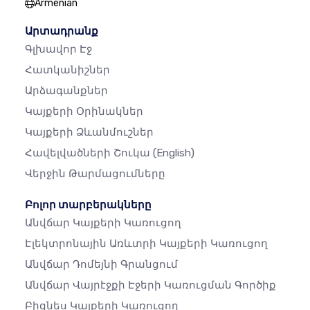
Armenian
Արտադրանք
Գլխավոր Էջ
Հատկանիշներ
Արձագանքներ
Կայքերի Օրինակներ
Կայքերի Ձևանմուշներ
Հավելվածների Շուկա
(English)
Վերջին Թարմացումները
Բոլոր տարբերակները
Անվճար Կայքերի Կառուցող
Էլեկտրոնային Առևտրի Կայքերի Կառուցող
Անվճար Դոմեյնի Գրանցում
Անվճար Վայրէջքի Էջերի Կառուցման Գործիք
Բիզնես Կայքերի Կառուցող