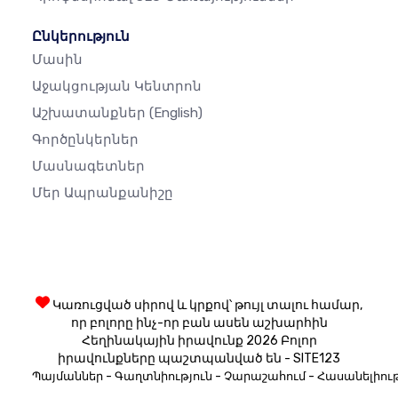
Ընկերություն
Մասին
Աջակցության Կենտրոն
Աշխատանքներ
(English)
Գործընկերներ
Մասնագետներ
Մեր Ապրանքանիշը
Կառուցված սիրով և կրքով՝ թույլ տալու համար,
որ բոլորը ինչ-որ բան ասեն աշխարհին
Հեղինակային իրավունք 2026 Բոլոր
իրավունքները պաշտպանված են - SITE123
-
-
-
Պայմաններ
Գաղտնիություն
Չարաշահում
Հասանելիութ