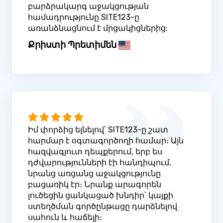
բարձրակարգ աջակցության
համադրությունը SITE123-ը
առանձնացնում է մրցակիցներից:
Քրիստի Պրետիմեն
Իմ փորձից ելնելով՝ SITE123-ը շատ
հարմար է օգտագործողի համար։ Այն
հազվագյուտ դեպքերում, երբ ես
դժվարությունների էի հանդիպում,
նրանց առցանց աջակցությունը
բացառիկ էր։ Նրանք արագորեն
լուծեցին ցանկացած խնդիր՝ կայքի
ստեղծման գործընթացը դարձնելով
սահուն և հաճելի։