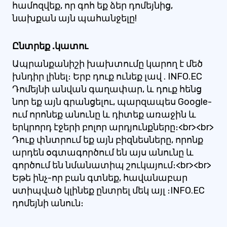
համոզվեք, որ գոհ եք ձեր դոմեյնից,
նախքան այն պահանջելը!
Ընտրեք .կատու
Ապրանքանիշի խախտումը կարող է մեծ
խնդիր լինել։ Երբ դուք ունեք լավ . INFO.EC
Դոմեյնի անվան գաղափար, և դուք հենց
նոր եք այն գրանցելու, պարզապես Google-
ում որոնեք անունը և դիտեք առաջին և
երկրորդ էջերի բոլոր արդյունքները։<br><br>
Դուք փնտրում եք այն բիզնեսները, որոնք
արդեն օգտագործում են այս անունը և
գործում են նմանատիպ շուկայում։<br><br>
Եթե ​​ինչ-որ բան գտնեք, հավանաբար
ստիպված կլինեք ընտրել մեկ այլ ։INFO.EC
դոմեյնի անուն։