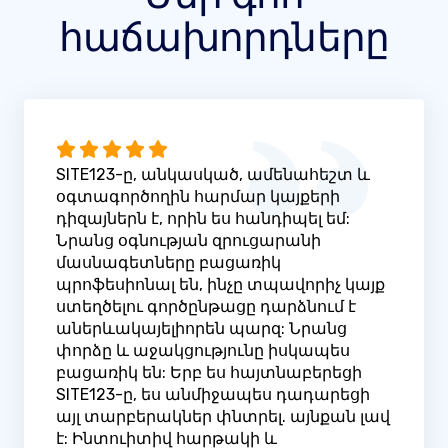
հաճախորդները
SITE123-ը, անկասկած, ամենահեշտ և
օգտագործողին հարմար կայքերի
դիզայներն է, որին ես հանդիպել եմ:
Նրանց օգնության զրուցարանի
մասնագետները բացառիկ
պրոֆեսիոնալ են, ինչը տպավորիչ կայք
ստեղծելու գործընթացը դարձնում է
աներևակայելիորեն պարզ: Նրանց
փորձը և աջակցությունը իսկապես
բացառիկ են: Երբ ես հայտնաբերեցի
SITE123-ը, ես անմիջապես դադարեցի
այլ տարբերակներ փնտրել. այնքան լավ
է: Ինտուիտիվ հարթակի և