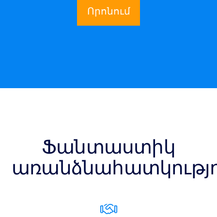
Որոնում
Ֆանտաստիկ
առանձնահատկությո