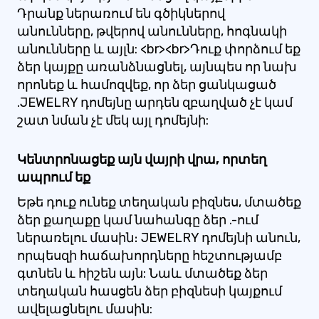
Դրանք ներառում են գծիկներով
անունները, թվերով անունները, հոգնակի
անունները և այլն: <br><br>Դուք փորձում եք
ձեր կայքը առանձնացնել, այնպես որ նախ
որոնեք և համոզվեք, որ ձեր ցանկացած
.JEWELRY դոմեյնը արդեն զբաղված չէ կամ
շատ նման չէ մեկ այլ դոմեյնի:
Կենտրոնացեք այն վայրի վրա, որտեղ
ապրում եք
Եթե ​​դուք ունեք տեղական բիզնես, մտածեք
ձեր քաղաքը կամ նահանգը ձեր .-ում
ներառելու մասին։ JEWELRY դոմեյնի անուն,
որպեսզի հաճախորդները հեշտությամբ
գտնեն և հիշեն այն: Նաև մտածեք ձեր
տեղական հասցեն ձեր բիզնեսի կայքում
ավելացնելու մասին: