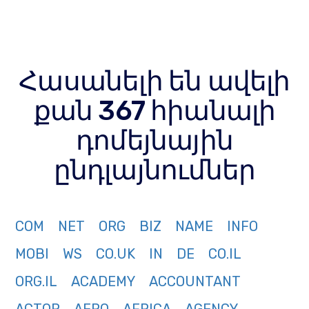
Հասանելի են ավելի
քան 367 հիանալի
դոմեյնային
ընդլայնումներ
COM
NET
ORG
BIZ
NAME
INFO
MOBI
WS
CO.UK
IN
DE
CO.IL
ORG.IL
ACADEMY
ACCOUNTANT