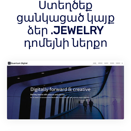
Ստեղծեք
ցանկացած կայք
ձեր .JEWELRY
դոմեյնի ներքո