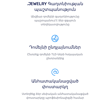
.JEWELRY Գաղտնիության
պաշտպանություն
Անվճար դոմեյնի գաղտնիությունը
պաշտպանում է ձեր զգայուն
տեղեկատվությունը
Դոմեյնի ընդլայնումներ
Ընտրեք դոմեյնի TLD-ների հսկայական
ընտրանիից
Անհատականացված
փոստարկղ
Ստեղծեք ձեր սեփական անհատականացված
փոստարկղը պրոֆեսիոնալիզմի համար