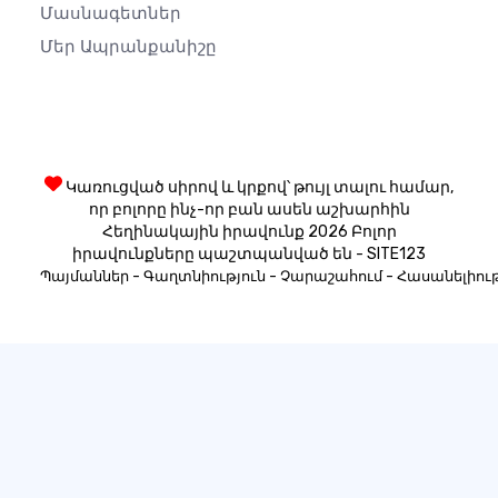
Մասնագետներ
Մեր Ապրանքանիշը
Կառուցված սիրով և կրքով՝ թույլ տալու համար,
որ բոլորը ինչ-որ բան ասեն աշխարհին
Հեղինակային իրավունք 2026 Բոլոր
իրավունքները պաշտպանված են - SITE123
-
-
-
Պայմաններ
Գաղտնիություն
Չարաշահում
Հասանելիութ