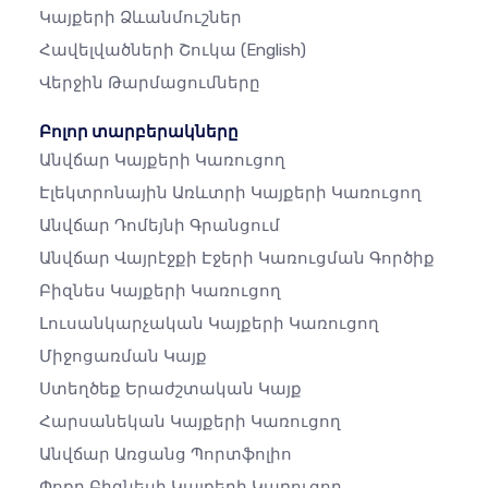
Կայքերի Ձևանմուշներ
Հավելվածների Շուկա
(English)
Վերջին Թարմացումները
Բոլոր տարբերակները
Անվճար Կայքերի Կառուցող
Էլեկտրոնային Առևտրի Կայքերի Կառուցող
Անվճար Դոմեյնի Գրանցում
Անվճար Վայրէջքի Էջերի Կառուցման Գործիք
Բիզնես Կայքերի Կառուցող
Լուսանկարչական Կայքերի Կառուցող
Միջոցառման Կայք
Ստեղծեք Երաժշտական ​​կայք
Հարսանեկան Կայքերի Կառուցող
Անվճար Առցանց Պորտֆոլիո
Փոքր Բիզնեսի Կայքերի Կառուցող