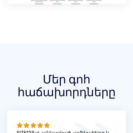
Մեր գոհ
հաճախորդները
SITE123-ը, անկասկած, ամենահեշտ և