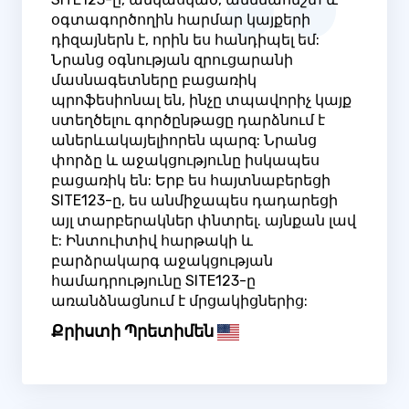
օգտագործողին հարմար կայքերի
դիզայներն է, որին ես հանդիպել եմ:
Նրանց օգնության զրուցարանի
մասնագետները բացառիկ
պրոֆեսիոնալ են, ինչը տպավորիչ կայք
ստեղծելու գործընթացը դարձնում է
աներևակայելիորեն պարզ: Նրանց
փորձը և աջակցությունը իսկապես
բացառիկ են: Երբ ես հայտնաբերեցի
SITE123-ը, ես անմիջապես դադարեցի
այլ տարբերակներ փնտրել. այնքան լավ
է: Ինտուիտիվ հարթակի և
բարձրակարգ աջակցության
համադրությունը SITE123-ը
առանձնացնում է մրցակիցներից:
Քրիստի Պրետիմեն