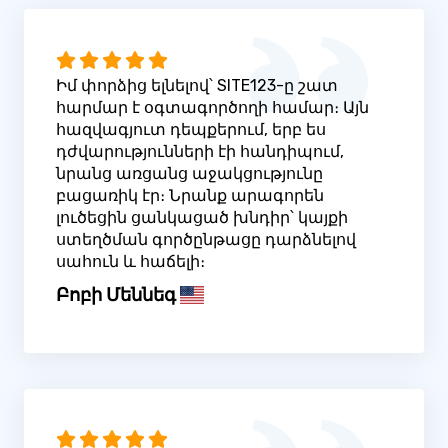
Իմ փորձից ելնելով՝ SITE123-ը շատ
հարմար է օգտագործողի համար։ Այն
հազվագյուտ դեպքերում, երբ ես
դժվարությունների էի հանդիպում,
նրանց առցանց աջակցությունը
բացառիկ էր։ Նրանք արագորեն
լուծեցին ցանկացած խնդիր՝ կայքի
ստեղծման գործընթացը դարձնելով
սահուն և հաճելի։
Բոբի Մեննեգ