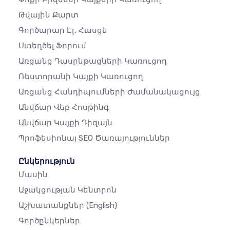
Թվային Քարտ
Գործարար Էլ․ Հասցե
Ստեղծել Ֆորում
Առցանց Դասընթացների Կառուցող
Ռեստորանի Կայքի Կառուցող
Առցանց Հանդիպումների Ժամանակացույց
Անվճար Վեբ Հոսթինգ
Անվճար Կայքի Դիզայն
Պրոֆեսիոնալ SEO Ծառայություններ
Ընկերություն
Մասին
Աջակցության Կենտրոն
Աշխատանքներ
(English)
Գործընկերներ