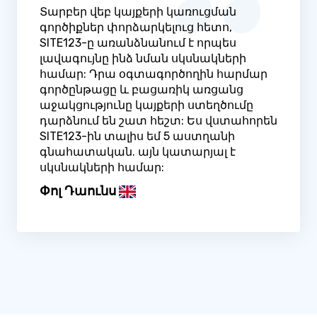
Տարբեր վեբ կայքերի կառուցման
գործիքներ փորձարկելուց հետո,
SITE123-ը առանձնանում է որպես
լավագույնը ինձ նման սկսնակների
համար: Դրա օգտագործողին հարմար
գործընթացը և բացառիկ առցանց
աջակցությունը կայքերի ստեղծումը
դարձնում են շատ հեշտ: Ես վստահորեն
SITE123-ին տալիս եմ 5 աստղանի
գնահատական. այն կատարյալ է
սկսնակների համար:
Փոլ Դաունս