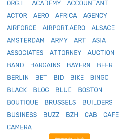
ORG.IL
ACADEMY
ACCOUNTANT
ACTOR
AERO
AFRICA
AGENCY
AIRFORCE
AIRPORT.AERO
ALSACE
AMSTERDAM
ARMY
ART
ASIA
ASSOCIATES
ATTORNEY
AUCTION
BAND
BARGAINS
BAYERN
BEER
BERLIN
BET
BID
BIKE
BINGO
BLACK
BLOG
BLUE
BOSTON
BOUTIQUE
BRUSSELS
BUILDERS
BUSINESS
BUZZ
BZH
CAB
CAFE
CAMERA
Ցուցադրել ավելին