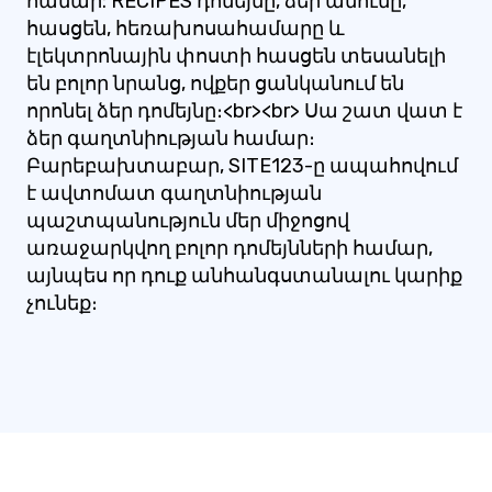
համար: RECIPES դոմեյնը, ձեր անունը,
հասցեն, հեռախոսահամարը և
էլեկտրոնային փոստի հասցեն տեսանելի
են բոլոր նրանց, ովքեր ցանկանում են
որոնել ձեր դոմեյնը։<br><br> Սա շատ վատ է
ձեր գաղտնիության համար։
Բարեբախտաբար, SITE123-ը ապահովում
է ավտոմատ գաղտնիության
պաշտպանություն մեր միջոցով
առաջարկվող բոլոր դոմեյնների համար,
այնպես որ դուք անհանգստանալու կարիք
չունեք։