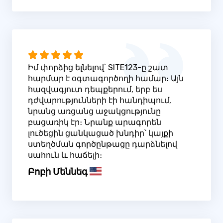
Իմ փորձից ելնելով՝ SITE123-ը շատ
հարմար է օգտագործողի համար։ Այն
հազվագյուտ դեպքերում, երբ ես
դժվարությունների էի հանդիպում,
նրանց առցանց աջակցությունը
բացառիկ էր։ Նրանք արագորեն
լուծեցին ցանկացած խնդիր՝ կայքի
ստեղծման գործընթացը դարձնելով
սահուն և հաճելի։
Բոբի Մեննեգ