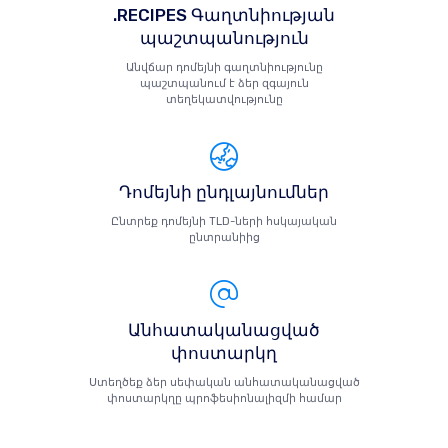
.RECIPES Գաղտնիության
պաշտպանություն
Անվճար դոմեյնի գաղտնիությունը
պաշտպանում է ձեր զգայուն
տեղեկատվությունը
Դոմեյնի ընդլայնումներ
Ընտրեք դոմեյնի TLD-ների հսկայական
ընտրանիից
Անհատականացված
փոստարկղ
Ստեղծեք ձեր սեփական անհատականացված
փոստարկղը պրոֆեսիոնալիզմի համար