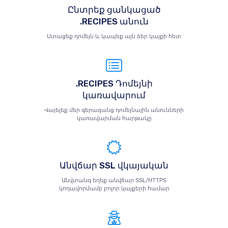
Ընտրեք ցանկացած
.RECIPES անուն
Ստացեք դոմեյն և կապեք այն ձեր կայքի հետ
.RECIPES Դոմեյնի
կառավարում
Վայելեք մեր գերազանց դոմեյնային անունների
կառավարման հարթակը
Անվճար SSL վկայական
Անվտանգ եղեք անվճար SSL/HTTPS
կոդավորմամբ բոլոր կայքերի համար