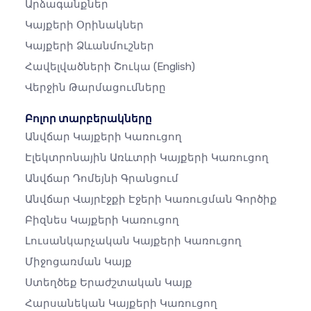
Արձագանքներ
Կայքերի Օրինակներ
Կայքերի Ձևանմուշներ
Հավելվածների Շուկա
(English)
Վերջին Թարմացումները
Բոլոր տարբերակները
Անվճար Կայքերի Կառուցող
Էլեկտրոնային Առևտրի Կայքերի Կառուցող
Անվճար Դոմեյնի Գրանցում
Անվճար Վայրէջքի Էջերի Կառուցման Գործիք
Բիզնես Կայքերի Կառուցող
Լուսանկարչական Կայքերի Կառուցող
Միջոցառման Կայք
Ստեղծեք Երաժշտական ​​կայք
Հարսանեկան Կայքերի Կառուցող