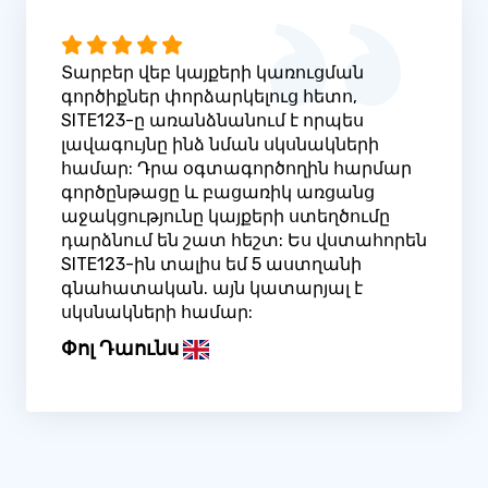
Տարբեր վեբ կայքերի կառուցման
գործիքներ փորձարկելուց հետո,
SITE123-ը առանձնանում է որպես
լավագույնը ինձ նման սկսնակների
համար: Դրա օգտագործողին հարմար
գործընթացը և բացառիկ առցանց
աջակցությունը կայքերի ստեղծումը
դարձնում են շատ հեշտ: Ես վստահորեն
SITE123-ին տալիս եմ 5 աստղանի
գնահատական. այն կատարյալ է
սկսնակների համար:
Փոլ Դաունս