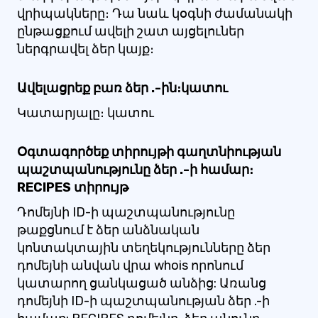
վրիպակները։ Դա նաև կօգնի ժամանակի
ընթացքում ավելի շատ այցելուներ
ներգրավել ձեր կայք։
Ավելացրեք բառ ձեր .-ին։կատու
Կատարյալը։ կատու
Օգտագործեք տիրույթի գաղտնիության
պաշտպանությունը ձեր .-ի համար։
RECIPES տիրույթ
Դոմեյնի ID-ի պաշտպանությունը
թաքցնում է ձեր անձնական
կոնտակտային տեղեկությունները ձեր
դոմեյնի անվան վրա whois որոնում
կատարող ցանկացած անձից: Առանց
դոմեյնի ID-ի պաշտպանության ձեր .-ի