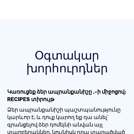
Օգտակար
խորհուրդներ
Կառուցեք ձեր ապրանքանիշը .-ի միջոցով։
RECIPES տիրույթ
Ձեր ապրանքանիշի պաշտպանությունը
կարևոր է, և դուք կարող եք դա անել՝
գրանցելով ձեր դոմեյնի անվան այլ
տարբերակներ, նույնիսկ դրա տարածված