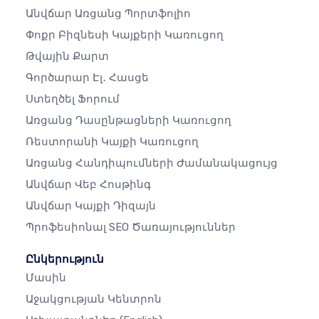
Անվճար Առցանց Պորտֆոլիո
Փոքր Բիզնեսի Կայքերի Կառուցող
Թվային Քարտ
Գործարար Էլ․ Հասցե
Ստեղծել Ֆորում
Առցանց Դասընթացների Կառուցող
Ռեստորանի Կայքի Կառուցող
Առցանց Հանդիպումների Ժամանակացույց
Անվճար Վեբ Հոսթինգ
Անվճար Կայքի Դիզայն
Պրոֆեսիոնալ SEO Ծառայություններ
Ընկերություն
Մասին
Աջակցության Կենտրոն