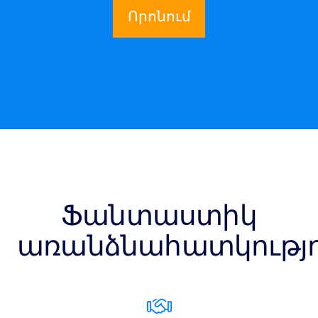
Որոնում
Ֆանտաստիկ
առանձնահատկությո