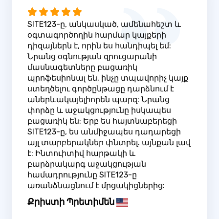
SITE123-ը, անկասկած, ամենահեշտ և
օգտագործողին հարմար կայքերի
դիզայներն է, որին ես հանդիպել եմ:
Նրանց օգնության զրուցարանի
մասնագետները բացառիկ
պրոֆեսիոնալ են, ինչը տպավորիչ կայք
ստեղծելու գործընթացը դարձնում է
աներևակայելիորեն պարզ: Նրանց
փորձը և աջակցությունը իսկապես
բացառիկ են: Երբ ես հայտնաբերեցի
SITE123-ը, ես անմիջապես դադարեցի
այլ տարբերակներ փնտրել. այնքան լավ
է: Ինտուիտիվ հարթակի և
բարձրակարգ աջակցության
համադրությունը SITE123-ը
առանձնացնում է մրցակիցներից:
Քրիստի Պրետիմեն