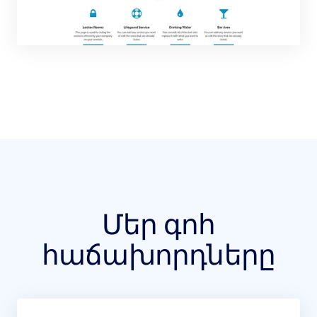
Մեր գոհ
հաճախորդները