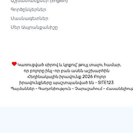
Աշխատանքներ
(English)
Գործընկերներ
Մասնագետներ
Մեր Ապրանքանիշը
Կառուցված սիրով և կրքով՝ թույլ տալու համար,
որ բոլորը ինչ-որ բան ասեն աշխարհին
Հեղինակային իրավունք 2026 Բոլոր
իրավունքները պաշտպանված են - SITE123
-
-
-
Պայմաններ
Գաղտնիություն
Չարաշահում
Հասանելիութ