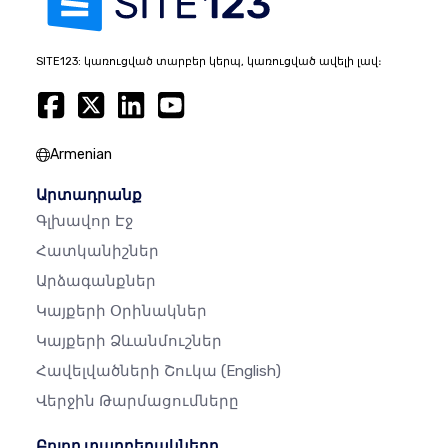
SITE123: կառուցված տարբեր կերպ, կառուցված ավելի լավ։
Armenian
Արտադրանք
Գլխավոր Էջ
Հատկանիշներ
Արձագանքներ
Կայքերի Օրինակներ
Կայքերի Ձևանմուշներ
Հավելվածների Շուկա
(English)
Վերջին Թարմացումները
Բոլոր տարբերակները