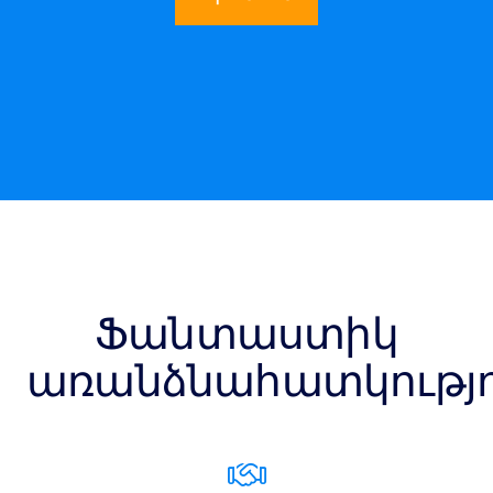
Ֆանտաստիկ
առանձնահատկությո