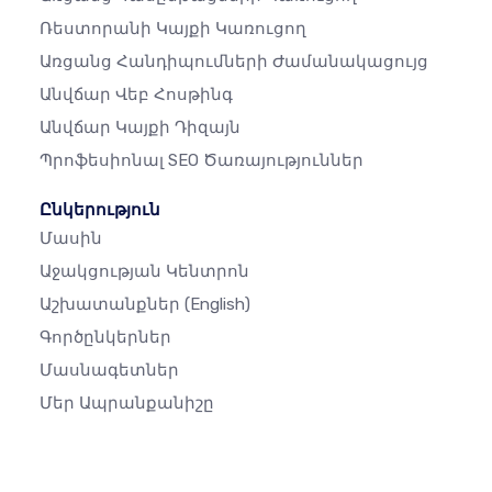
Ռեստորանի Կայքի Կառուցող
Առցանց Հանդիպումների Ժամանակացույց
Անվճար Վեբ Հոսթինգ
Անվճար Կայքի Դիզայն
Պրոֆեսիոնալ SEO Ծառայություններ
Ընկերություն
Մասին
Աջակցության Կենտրոն
Աշխատանքներ
(English)
Գործընկերներ
Մասնագետներ
Մեր Ապրանքանիշը