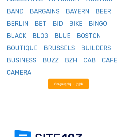
BAND
BARGAINS
BAYERN
BEER
BERLIN
BET
BID
BIKE
BINGO
BLACK
BLOG
BLUE
BOSTON
BOUTIQUE
BRUSSELS
BUILDERS
BUSINESS
BUZZ
BZH
CAB
CAFE
CAMERA
Ցուցադրել ավելին