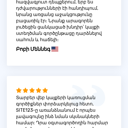
հազվագյուտ դեպքերում, երբ ես
դժվարությունների էի հանդիպում,
նրանց առցանց աջակցությունը
բացառիկ էր։ Նրանք արագորեն
լուծեցին ցանկացած խնդիր՝ կայքի
ստեղծման գործընթացը դարձնելով
սահուն և հաճելի։
Բոբի Մեննեգ
Տարբեր վեբ կայքերի կառուցման
գործիքներ փորձարկելուց հետո,
SITE123-ը առանձնանում է որպես
լավագույնը ինձ նման սկսնակների
համար: Դրա օգտագործողին հարմար