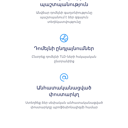
պաշտպանություն
Անվճար դոմեյնի գաղտնիությունը
պաշտպանում է ձեր զգայուն
տեղեկատվությունը
Դոմեյնի ընդլայնումներ
Ընտրեք դոմեյնի TLD-ների հսկայական
ընտրանիից
Անհատականացված
փոստարկղ
Ստեղծեք ձեր սեփական անհատականացված
փոստարկղը պրոֆեսիոնալիզմի համար