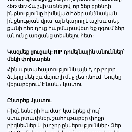
<br><br>Հաշվի առնելով, որ ձեր բրենդի
ինքնությունը հիմնված է ձեր անձնական
ինքնության վրա, այն կարող է աշխատել,
քանի դեռ դուք հարմարավետ եք զգում ձեր
անունը առցանց տեսնելու հետ։
Կազմեք ցուցակ։ RIP դոմեյնային անուններ՝
մեկի փոխարեն
Հին արտահայտությունն այն է, որ բոլոր
ձվերը մեկ զամբյուղի մեջ չես դնում։ Նույնը
վերաբերում է նաև ։ կատու
Ընտրեք .կատու
Բիզնեսների համար կա երեք փուլ՝
ստարտափներ, շահութաբեր փոքր
բիզնեսներ և խոշոր ընկերություններ։ Ձեր