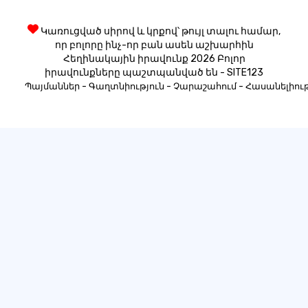
Կառուցված սիրով և կրքով՝ թույլ տալու համար,
որ բոլորը ինչ-որ բան ասեն աշխարհին
Հեղինակային իրավունք 2026 Բոլոր
իրավունքները պաշտպանված են - SITE123
-
-
-
Պայմաններ
Գաղտնիություն
Չարաշահում
Հասանելիութ