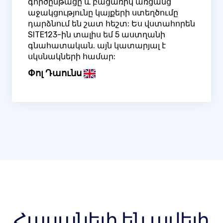
գործընթացը և բացառիկ առցանց
աջակցությունը կայքերի ստեղծումը
դարձնում են շատ հեշտ: Ես վստահորեն
SITE123-ին տալիս եմ 5 աստղանի
գնահատական. այն կատարյալ է
սկսնակների համար:
Փոլ Դաունս
Հասանելի են ավելի