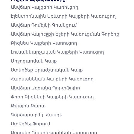
Անվճար Կայքերի Կառուցող
Էլեկտրոնային Առևտրի Կայքերի Կառուցող
Անվճար Դոմեյնի Գրանցում
Անվճար Վայրէջքի Էջերի Կառուցման Գործիք
Բիզնես Կայքերի Կառուցող
Լուսանկարչական Կայքերի Կառուցող
Միջոցառման Կայք
Ստեղծեք Երաժշտական ​​կայք
Հարսանեկան Կայքերի Կառուցող
Անվճար Առցանց Պորտֆոլիո
Փոքր Բիզնեսի Կայքերի Կառուցող
Թվային Քարտ
Գործարար Էլ․ Հասցե
Ստեղծել Ֆորում
Առցանց Դասընթացների Կառուցող