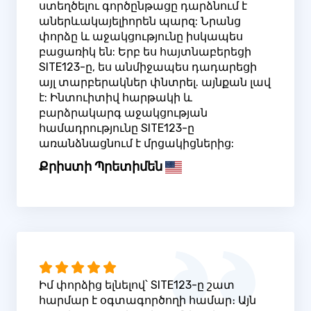
ստեղծելու գործընթացը դարձնում է
աներևակայելիորեն պարզ: Նրանց
փորձը և աջակցությունը իսկապես
բացառիկ են: Երբ ես հայտնաբերեցի
SITE123-ը, ես անմիջապես դադարեցի
այլ տարբերակներ փնտրել. այնքան լավ
է: Ինտուիտիվ հարթակի և
բարձրակարգ աջակցության
համադրությունը SITE123-ը
առանձնացնում է մրցակիցներից:
Քրիստի Պրետիմեն
Իմ փորձից ելնելով՝ SITE123-ը շատ
հարմար է օգտագործողի համար։ Այն