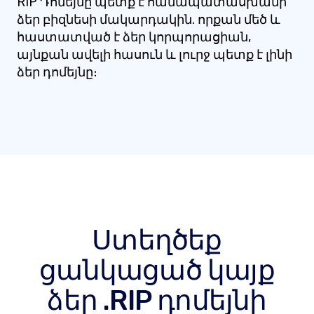
RIP Դոմեյնը պետք է համապատասխանի
ձեր բիզնեսի մակարդակին. որքան մեծ և
հաստատված է ձեր կորպորացիան,
այնքան ավելի հասուն և լուրջ պետք է լինի
ձեր դոմեյնը։
Ստեղծեք
ցանկացած կայք
ձեր .RIP դոմեյնի