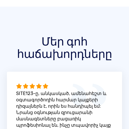
Մեր գոհ
հաճախորդները
SITE123-ը, անկասկած, ամենահեշտ և
օգտագործողին հարմար կայքերի
դիզայներն է, որին ես հանդիպել եմ:
Նրանց օգնության զրուցարանի
մասնագետները բացառիկ
պրոֆեսիոնալ են, ինչը տպավորիչ կայք