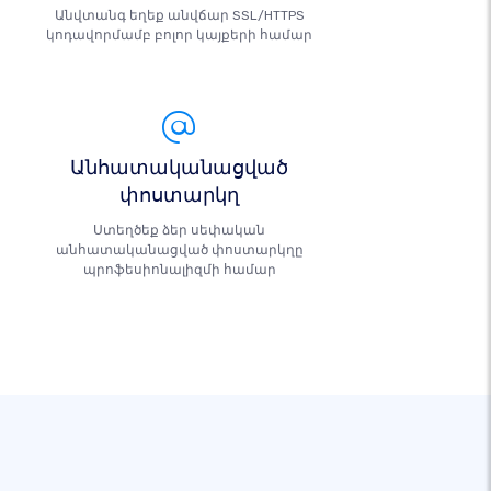
Անվտանգ եղեք անվճար SSL/HTTPS
կոդավորմամբ բոլոր կայքերի համար
Անհատականացված
փոստարկղ
Ստեղծեք ձեր սեփական
անհատականացված փոստարկղը
պրոֆեսիոնալիզմի համար