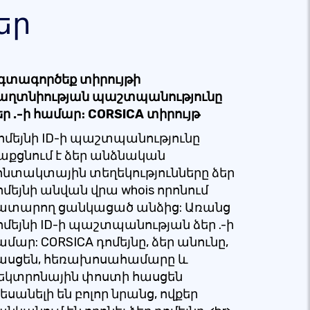
եր
գտագործեք տիրույթի
աղտնիության պաշտպանությունը
եր .-ի համար։ CORSICA տիրույթ
ոմեյնի ID-ի պաշտպանությունը
աքցնում է ձեր անձնական
ոնտակտային տեղեկությունները ձեր
ոմեյնի անվան վրա whois որոնում
ատարող ցանկացած անձից: Առանց
ոմեյնի ID-ի պաշտպանության ձեր .-ի
ամար: CORSICA դոմեյնը, ձեր անունը,
ասցեն, հեռախոսահամարը և
լեկտրոնային փոստի հասցեն
եսանելի են բոլոր նրանց, ովքեր