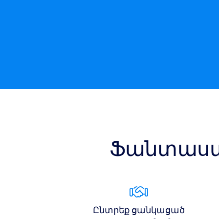
Ֆանտաստ
Ընտրեք ցանկացած