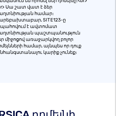
անկանում են որոնել ձեր դոմեյնը։<br>
br> Սա շատ վատ է ձեր
աղտնիության համար։
արեբախտաբար, SITE123-ը
պահովում է ավտոմատ
աղտնիության պաշտպանություն
եր միջոցով առաջարկվող բոլոր
ոմեյնների համար, այնպես որ դուք
նհանգստանալու կարիք չունեք։
SICA դոմեյնի