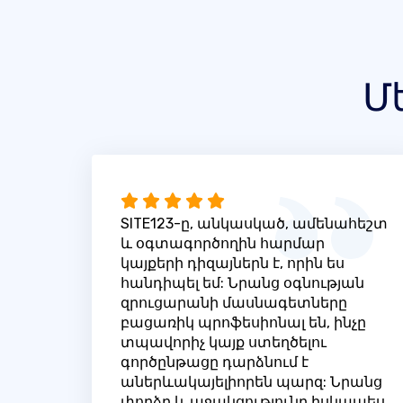
Մ
SITE123-ը, անկասկած, ամենահեշտ
և օգտագործողին հարմար
կայքերի դիզայներն է, որին ես
հանդիպել եմ: Նրանց օգնության
զրուցարանի մասնագետները
բացառիկ պրոֆեսիոնալ են, ինչը
տպավորիչ կայք ստեղծելու
գործընթացը դարձնում է
աներևակայելիորեն պարզ: Նրանց
փորձը և աջակցությունը իսկապես