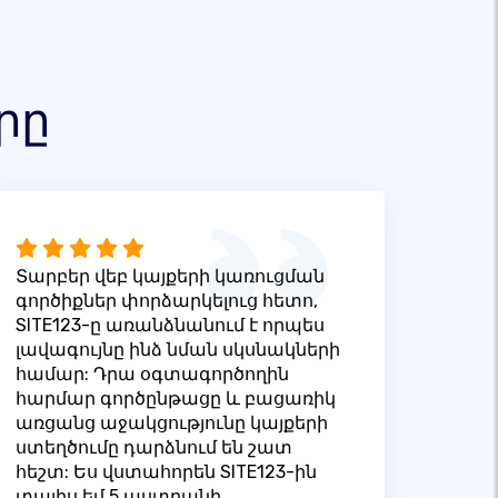
րը
Տարբեր վեբ կայքերի կառուցման
գործիքներ փորձարկելուց հետո,
SITE123-ը առանձնանում է որպես
լավագույնը ինձ նման սկսնակների
համար: Դրա օգտագործողին
հարմար գործընթացը և բացառիկ
առցանց աջակցությունը կայքերի
ստեղծումը դարձնում են շատ
հեշտ: Ես վստահորեն SITE123-ին
տալիս եմ 5 աստղանի