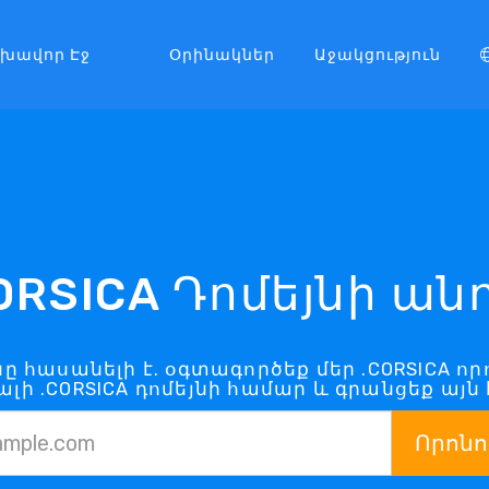
լխավոր Էջ
Օրինակներ
Աջակցություն
ORSICA Դոմեյնի ան
յնը հասանելի է. օգտագործեք մեր .CORSICA ո
լի .CORSICA դոմեյնի համար և գրանցեք այն
Որոնո