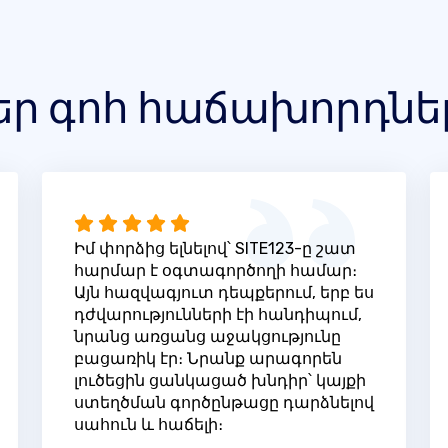
եր գոհ հաճախորդնե
Իմ փորձից ելնելով՝ SITE123-ը շատ
հարմար է օգտագործողի համար։
Այն հազվագյուտ դեպքերում, երբ ես
դժվարությունների էի հանդիպում,
նրանց առցանց աջակցությունը
բացառիկ էր։ Նրանք արագորեն
լուծեցին ցանկացած խնդիր՝ կայքի
ստեղծման գործընթացը դարձնելով
սահուն և հաճելի։