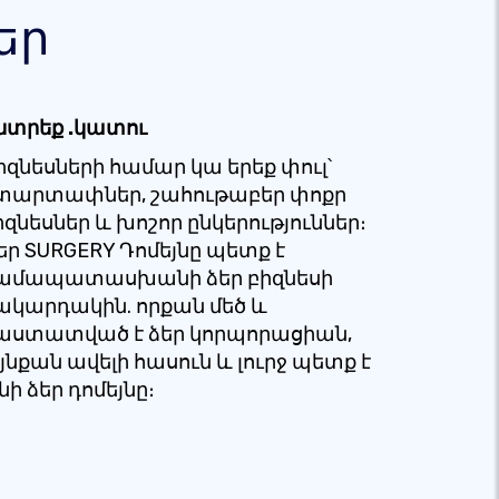
եր
նտրեք .կատու
իզնեսների համար կա երեք փուլ՝
տարտափներ, շահութաբեր փոքր
իզնեսներ և խոշոր ընկերություններ։
եր SURGERY Դոմեյնը պետք է
ամապատասխանի ձեր բիզնեսի
ակարդակին. որքան մեծ և
աստատված է ձեր կորպորացիան,
յնքան ավելի հասուն և լուրջ պետք է
ինի ձեր դոմեյնը։