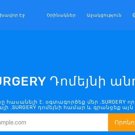
լխավոր Էջ
Օրինակներ
Աջակցություն
URGERY Դոմեյնի ան
յնը հասանելի է. օգտագործեք մեր .SURGERY ո
լի .SURGERY դոմեյնի համար և գրանցեք այն
Որոնո