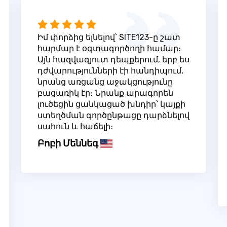
Իմ փորձից ելնելով՝ SITE123-ը շատ
հարմար է օգտագործողի համար։
Այն հազվագյուտ դեպքերում, երբ ես
դժվարությունների էի հանդիպում,
նրանց առցանց աջակցությունը
բացառիկ էր։ Նրանք արագորեն
լուծեցին ցանկացած խնդիր՝ կայքի
ստեղծման գործընթացը դարձնելով
սահուն և հաճելի։
Բոբի Մեննեգ