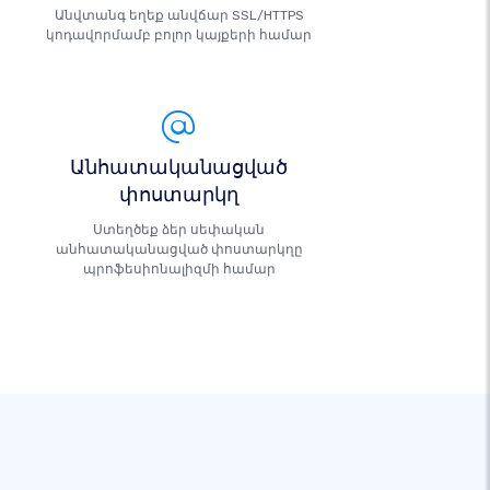
Անվտանգ եղեք անվճար SSL/HTTPS
կոդավորմամբ բոլոր կայքերի համար
Անհատականացված
փոստարկղ
Ստեղծեք ձեր սեփական
անհատականացված փոստարկղը
պրոֆեսիոնալիզմի համար