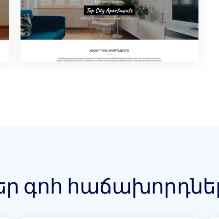
եր գոհ հաճախորդնե