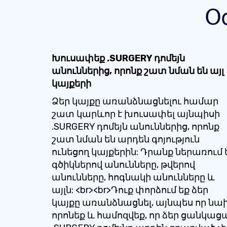
Օ
Խուսափեք .SURGERY դոմեյն
անուններից, որոնք շատ նման են այլ
կայքերի
Ձեր կայքը առանձնացնելու համար
շատ կարևոր է խուսափել այնպիսի
.SURGERY դոմեյն անուններից, որոնք
շատ նման են արդեն գոյություն
ունեցող կայքերին: Դրանք ներառում 
գծիկներով անունները, թվերով
անունները, հոգնակի անունները և
այլն: <br><br>Դուք փորձում եք ձեր
կայքը առանձնացնել, այնպես որ նա
որոնեք և համոզվեք, որ ձեր ցանկաց