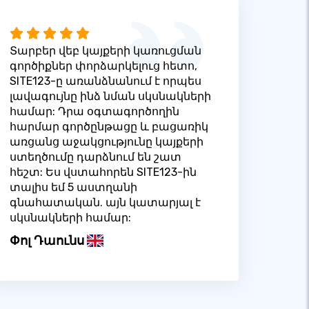
Տարբեր վեբ կայքերի կառուցման
գործիքներ փորձարկելուց հետո,
SITE123-ը առանձնանում է որպես
լավագույնը ինձ նման սկսնակների
համար: Դրա օգտագործողին
հարմար գործընթացը և բացառիկ
առցանց աջակցությունը կայքերի
ստեղծումը դարձնում են շատ
հեշտ: Ես վստահորեն SITE123-ին
տալիս եմ 5 աստղանի
գնահատական. այն կատարյալ է
սկսնակների համար:
Փոլ Դաունս