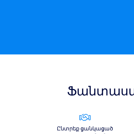
Ֆանտաստ
Ընտրեք ցանկացած