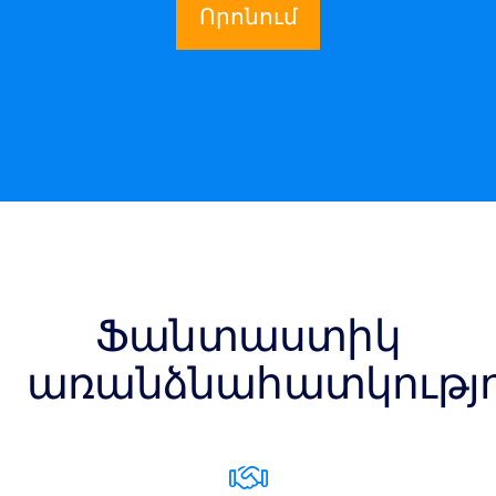
Որոնում
Ֆանտաստիկ
առանձնահատկությո