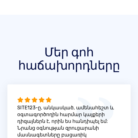
Մեր գոհ
հաճախորդները
SITE123-ը, անկասկած, ամենահեշտ և
օգտագործողին հարմար կայքերի
դիզայներն է, որին ես հանդիպել եմ:
Նրանց օգնության զրուցարանի
մասնագետները բացառիկ