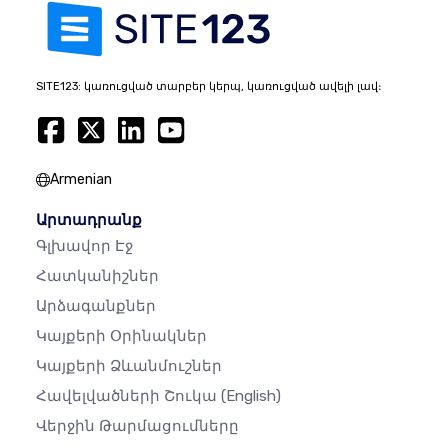
SITE123: կառուցված տարբեր կերպ, կառուցված ավելի լավ։
Armenian
Արտադրանք
Գլխավոր Էջ
Հատկանիշներ
Արձագանքներ
Կայքերի Օրինակներ
Կայքերի Ձևանմուշներ
Հավելվածների Շուկա
(English)
Վերջին Թարմացումները