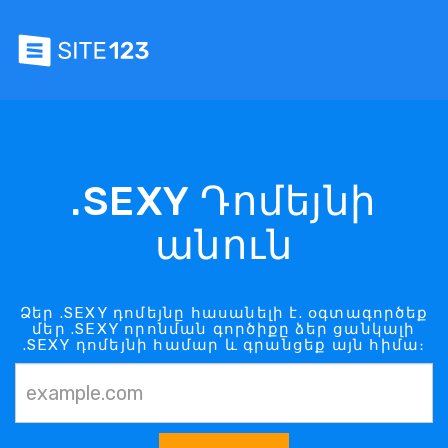
.SEXY Դոմեյնի
անուն
Ձեր .SEXY դոմեյնը հասանելի է. օգտագործեք
մեր .SEXY որոնման գործիքը ձեր ցանկալի
.SEXY դոմեյնի համար և գրանցեք այն հիմա։