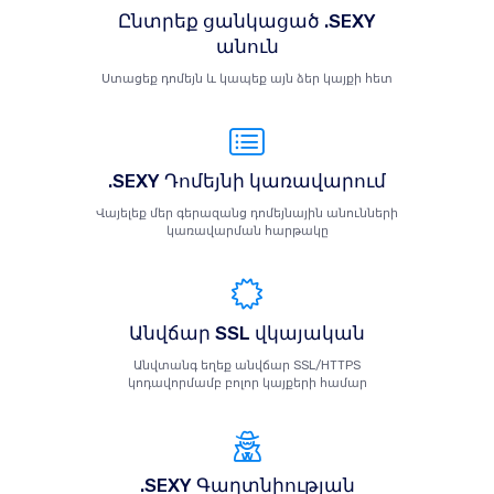
Ընտրեք ցանկացած .SEXY
անուն
Ստացեք դոմեյն և կապեք այն ձեր կայքի հետ
.SEXY Դոմեյնի կառավարում
Վայելեք մեր գերազանց դոմեյնային անունների
կառավարման հարթակը
Անվճար SSL վկայական
Անվտանգ եղեք անվճար SSL/HTTPS
կոդավորմամբ բոլոր կայքերի համար
.SEXY Գաղտնիության