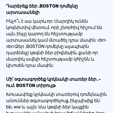
Դարձրեք ձեր .BOSTON դոմեյնը
արտասանելի
Ինչո՞ւ է սա կարևոր: Մարդիկ ունեն
կոգնիտիվ միտում, որի շնորհիվ հիշում են
այն, ինչը կարող են հեշտությամբ
արտասանել կամ մտածել դրա մասին: <br>
<br>Ձեր .BOSTON դոմեյնը այսպիսին
դարձնելը կօգնի ձեր բիզնեսին, քանի որ
մարդիկ ավելի հեշտությամբ կհիշեն և
կխոսեն դրա մասին:
Մի՛ օգտագործեք կրկնակի տառեր ձեր .-
ում։ BOSTON տիրույթ
Խուսափեք կրկնակի տառերով դոմեյնային
անուններ օգտագործելուց, ինչպիսիք են՝
bb, ww և այլն: Սա կօգնի ձեր կայքին