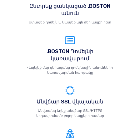
Ընտրեք ցանկացած .BOSTON
անուն
Ստացեք դոմեյն և կապեք այն ձեր կայքի հետ
.BOSTON Դոմեյնի
կառավարում
Վայելեք մեր գերազանց դոմեյնային անունների
կառավարման հարթակը
Անվճար SSL վկայական
Անվտանգ եղեք անվճար SSL/HTTPS
կոդավորմամբ բոլոր կայքերի համար