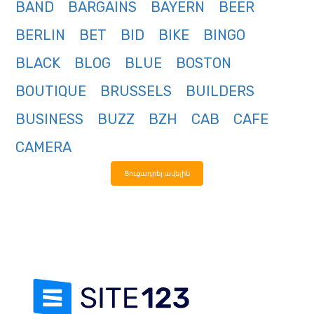
BAND
BARGAINS
BAYERN
BEER
BERLIN
BET
BID
BIKE
BINGO
BLACK
BLOG
BLUE
BOSTON
BOUTIQUE
BRUSSELS
BUILDERS
BUSINESS
BUZZ
BZH
CAB
CAFE
CAMERA
Ցուցադրել ավելին