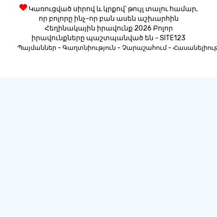
Կառուցված սիրով և կրքով՝ թույլ տալու համար,
որ բոլորը ինչ-որ բան ասեն աշխարհին
Հեղինակային իրավունք 2026 Բոլոր
իրավունքները պաշտպանված են - SITE123
-
-
-
Պայմաններ
Գաղտնիություն
Չարաշահում
Հասանելիութ