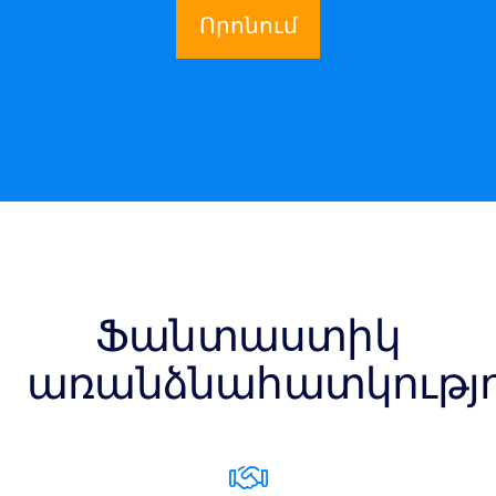
Որոնում
Ֆանտաստիկ
առանձնահատկությո