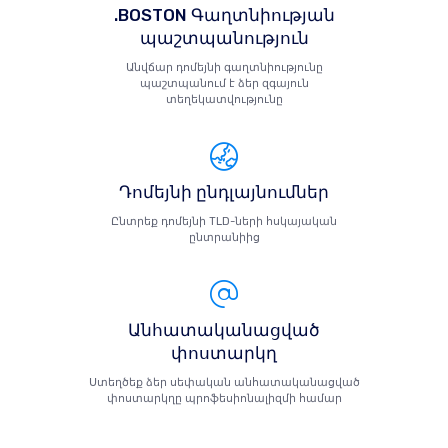
.BOSTON Գաղտնիության
պաշտպանություն
Անվճար դոմեյնի գաղտնիությունը
պաշտպանում է ձեր զգայուն
տեղեկատվությունը
Դոմեյնի ընդլայնումներ
Ընտրեք դոմեյնի TLD-ների հսկայական
ընտրանիից
Անհատականացված
փոստարկղ
Ստեղծեք ձեր սեփական անհատականացված
փոստարկղը պրոֆեսիոնալիզմի համար