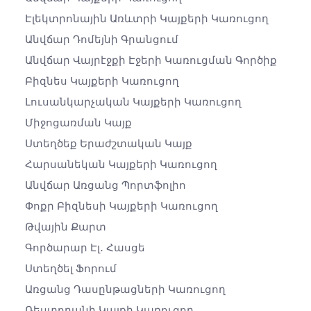
Էլեկտրոնային Առևտրի Կայքերի Կառուցող
Անվճար Դոմեյնի Գրանցում
Անվճար Վայրէջքի Էջերի Կառուցման Գործիք
Բիզնես Կայքերի Կառուցող
Լուսանկարչական Կայքերի Կառուցող
Միջոցառման Կայք
Ստեղծեք Երաժշտական ​​կայք
Հարսանեկան Կայքերի Կառուցող
Անվճար Առցանց Պորտֆոլիո
Փոքր Բիզնեսի Կայքերի Կառուցող
Թվային Քարտ
Գործարար Էլ․ Հասցե
Ստեղծել Ֆորում
Առցանց Դասընթացների Կառուցող
Ռեստորանի Կայքի Կառուցող