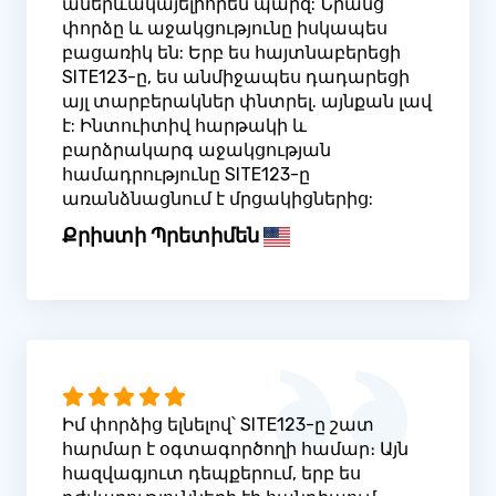
աներևակայելիորեն պարզ: Նրանց
փորձը և աջակցությունը իսկապես
բացառիկ են: Երբ ես հայտնաբերեցի
SITE123-ը, ես անմիջապես դադարեցի
այլ տարբերակներ փնտրել. այնքան լավ
է: Ինտուիտիվ հարթակի և
բարձրակարգ աջակցության
համադրությունը SITE123-ը
առանձնացնում է մրցակիցներից:
Քրիստի Պրետիմեն
Իմ փորձից ելնելով՝ SITE123-ը շատ
հարմար է օգտագործողի համար։ Այն
հազվագյուտ դեպքերում, երբ ես