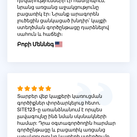
դժվարությունների էի հանդիպում,
նրանց առցանց աջակցությունը
բացառիկ էր։ Նրանք արագորեն
լուծեցին ցանկացած խնդիր՝ կայքի
ստեղծման գործընթացը դարձնելով
սահուն և հաճելի։
Բոբի Մեննեգ
Տարբեր վեբ կայքերի կառուցման
գործիքներ փորձարկելուց հետո,
SITE123-ը առանձնանում է որպես
լավագույնը ինձ նման սկսնակների
համար: Դրա օգտագործողին հարմար
գործընթացը և բացառիկ առցանց
աջակցությունը կայքերի ստեղծումը