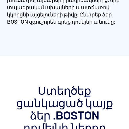
խուսափել այնպիսի իրավիճակներից, երբ
տպագրական սխալների պատճառով
կկորցնի այցելուների թիվը: Ընտրեք ձեր
BOSTON զգուշորեն գրեք դոմեյնի անունը։
Ստեղծեք
ցանկացած կայք
ձեր .BOSTON
դոմեյնի ներքո