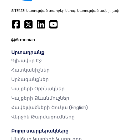
SITE123: կառուցված տարբեր կերպ, կառուցված ավելի լավ։
Armenian
Արտադրանք
Գլխավոր Էջ
Հատկանիշներ
Արձագանքներ
Կայքերի Օրինակներ
Կայքերի Ձևանմուշներ
Հավելվածների Շուկա
(English)
Վերջին Թարմացումները
Բոլոր տարբերակները
Անվճար Կայքերի Կառուցող