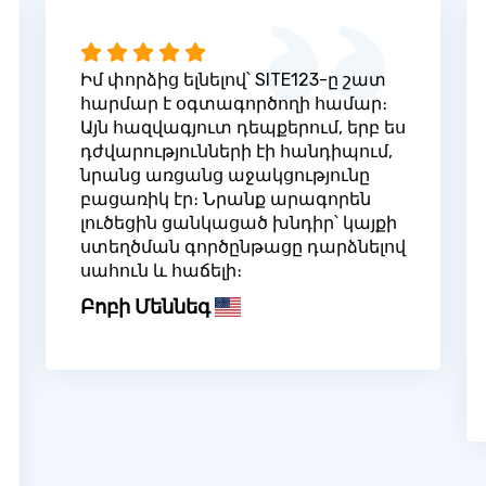
Իմ փորձից ելնելով՝ SITE123-ը շատ
հարմար է օգտագործողի համար։
Այն հազվագյուտ դեպքերում, երբ ես
դժվարությունների էի հանդիպում,
նրանց առցանց աջակցությունը
բացառիկ էր։ Նրանք արագորեն
լուծեցին ցանկացած խնդիր՝ կայքի
ստեղծման գործընթացը դարձնելով
սահուն և հաճելի։
Բոբի Մեննեգ