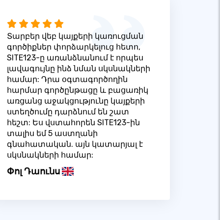
Տարբեր վեբ կայքերի կառուցման
գործիքներ փորձարկելուց հետո,
SITE123-ը առանձնանում է որպես
լավագույնը ինձ նման սկսնակների
համար: Դրա օգտագործողին
հարմար գործընթացը և բացառիկ
առցանց աջակցությունը կայքերի
ստեղծումը դարձնում են շատ
հեշտ: Ես վստահորեն SITE123-ին
տալիս եմ 5 աստղանի
գնահատական. այն կատարյալ է
սկսնակների համար:
Փոլ Դաունս