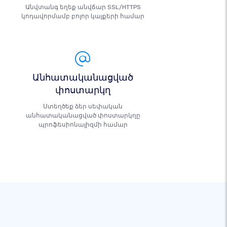
Անվտանգ եղեք անվճար SSL/HTTPS
կոդավորմամբ բոլոր կայքերի համար
Անհատականացված
փոստարկղ
Ստեղծեք ձեր սեփական
անհատականացված փոստարկղը
պրոֆեսիոնալիզմի համար