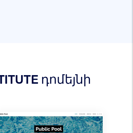
ITUTE դոմեյնի