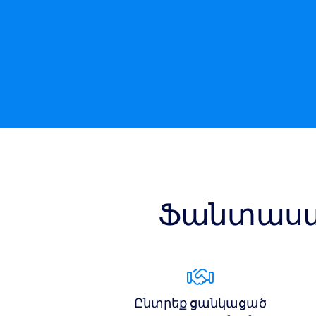
Ֆանտաստ
Ընտրեք ցանկացած