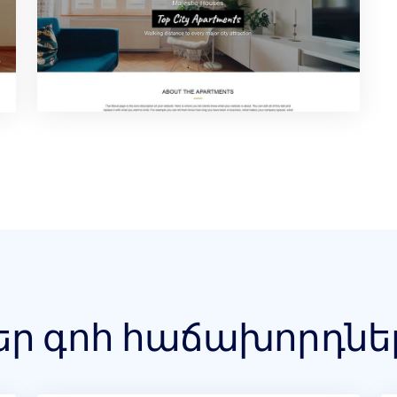
եր գոհ հաճախորդնե