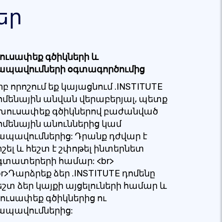
եր
ուսափեք գծիկների և
ապավումների օգտագործումից
րբ որոշում եք կայացնում .INSTITUTE
ոմենային անվան վերաբերյալ, պետք
 խուսափեք գծիկներով բաժանված
ոմենային անուններից կամ
ապավումներից: Դրանք դժվար է
իշել և հեշտ է շփոթել ինտերնետ
գտատերերի համար: <br>
br>Դարձրեք ձեր .INSTITUTE դոմենը
եշտ ձեր կայքի այցելուների համար և
ուսափեք գծիկներից ու
ապավումներից: