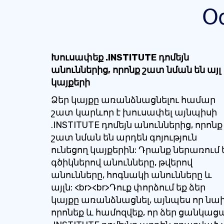
Օ
Խուսափեք .INSTITUTE դոմեյն
անուններից, որոնք շատ նման են այլ
կայքերի
Ձեր կայքը առանձնացնելու համար
շատ կարևոր է խուսափել այնպիսի
.INSTITUTE դոմեյն անուններից, որոնք
շատ նման են արդեն գոյություն
ունեցող կայքերին: Դրանք ներառում 
գծիկներով անունները, թվերով
անունները, հոգնակի անունները և
այլն: <br><br>Դուք փորձում եք ձեր
կայքը առանձնացնել, այնպես որ նա
որոնեք և համոզվեք, որ ձեր ցանկաց