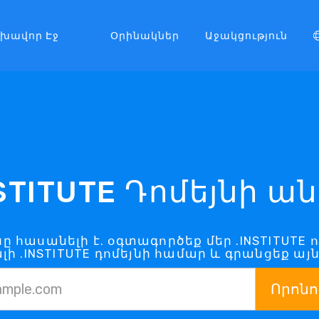
լխավոր Էջ
Օրինակներ
Աջակցություն
NSTITUTE Դոմեյնի ան
յնը հասանելի է. օգտագործեք մեր .INSTITUTE
ի .INSTITUTE դոմեյնի համար և գրանցեք այ
Որոնո