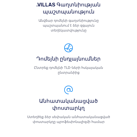
.VILLAS Գաղտնիության
պաշտպանություն
Անվճար դոմեյնի գաղտնիությունը
պաշտպանում է ձեր զգայուն
տեղեկատվությունը
Դոմեյնի ընդլայնումներ
Ընտրեք դոմեյնի TLD-ների հսկայական
ընտրանիից
Անհատականացված
փոստարկղ
Ստեղծեք ձեր սեփական անհատականացված
փոստարկղը պրոֆեսիոնալիզմի համար