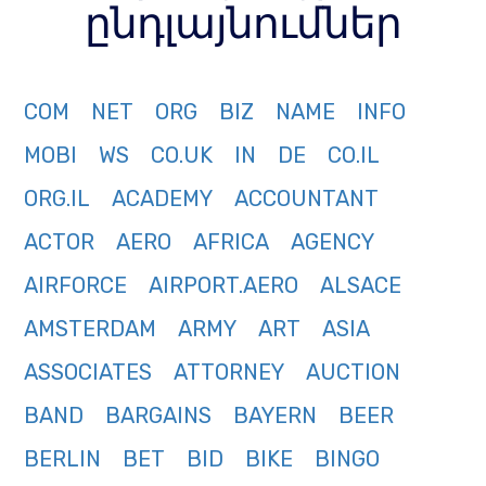
ընդլայնումներ
COM
NET
ORG
BIZ
NAME
INFO
MOBI
WS
CO.UK
IN
DE
CO.IL
ORG.IL
ACADEMY
ACCOUNTANT
ACTOR
AERO
AFRICA
AGENCY
AIRFORCE
AIRPORT.AERO
ALSACE
AMSTERDAM
ARMY
ART
ASIA
ASSOCIATES
ATTORNEY
AUCTION
BAND
BARGAINS
BAYERN
BEER
BERLIN
BET
BID
BIKE
BINGO