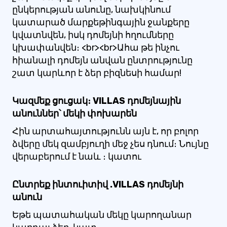
ընկերության անունը, նախկինում
կատարած մարքեթինգային ջանքերը
կվատնվեն, իսկ դոմեյնի հղումները
կխափանվեն։ <br><br>Ահա թե ինչու
հիանալի դոմեյն անվան ընտրությունը
շատ կարևոր է ձեր բիզնեսի համար!
Կազմեք ցուցակ։ VILLAS դոմեյնային
անուններ՝ մեկի փոխարեն
Հին արտահայտությունն այն է, որ բոլոր
ձվերը մեկ զամբյուղի մեջ չես դնում։ Նույնը
վերաբերում է նաև ։ կատու
Ընտրեք ինտուիտիվ .VILLAS դոմեյնի
անուն
Եթե ​​պատահական մեկը կարողանար