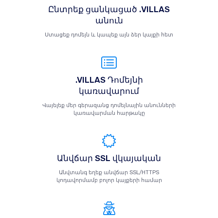
Ընտրեք ցանկացած .VILLAS
անուն
Ստացեք դոմեյն և կապեք այն ձեր կայքի հետ
.VILLAS Դոմեյնի
կառավարում
Վայելեք մեր գերազանց դոմեյնային անունների
կառավարման հարթակը
Անվճար SSL վկայական
Անվտանգ եղեք անվճար SSL/HTTPS
կոդավորմամբ բոլոր կայքերի համար