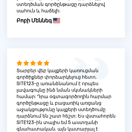
ստեղծման գործընթացը դարձնելով
սահուն և հաճելի։
Բոբի Մեննեգ
Տարբեր վեբ կայքերի կառուցման
գործիքներ փորձարկելուց հետո,
SITE123-ը առանձնանում է որպես
լավագույնը ինձ նման սկսնակների
համար: Դրա օգտագործողին հարմար
գործընթացը և բացառիկ առցանց
աջակցությունը կայքերի ստեղծումը
դարձնում են շատ հեշտ: Ես վստահորեն
SITE123-ին տալիս եմ 5 աստղանի
գնահատական. այն կատարյալ է