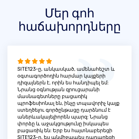
Մեր գոհ
հաճախորդները
SITE123-ը, անկասկած, ամենահեշտ և
օգտագործողին հարմար կայքերի
դիզայներն է, որին ես հանդիպել եմ:
Նրանց օգնության զրուցարանի
մասնագետները բացառիկ
պրոֆեսիոնալ են, ինչը տպավորիչ կայք
ստեղծելու գործընթացը դարձնում է
աներևակայելիորեն պարզ: Նրանց
փորձը և աջակցությունը իսկապես
բացառիկ են: Երբ ես հայտնաբերեցի
SITE123-ը, ես անմիջապես դադարեցի