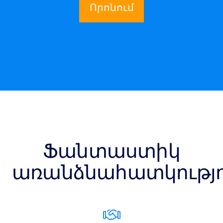
Որոնում
Ֆանտաստիկ
առանձնահատկությո