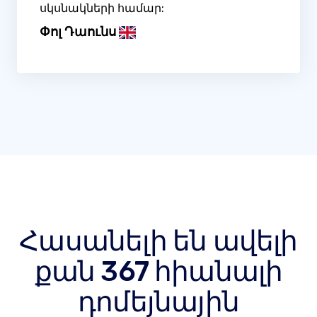
սկսնակների համար:
Փոլ Դաունս
Հասանելի են ավելի
քան 367 հիանալի
դոմեյնային