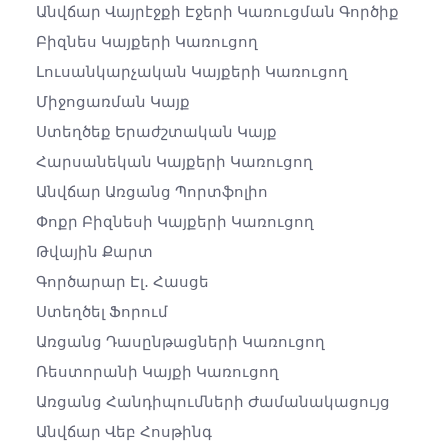
Անվճար Վայրէջքի Էջերի Կառուցման Գործիք
Բիզնես Կայքերի Կառուցող
Լուսանկարչական Կայքերի Կառուցող
Միջոցառման Կայք
Ստեղծեք Երաժշտական ​​կայք
Հարսանեկան Կայքերի Կառուցող
Անվճար Առցանց Պորտֆոլիո
Փոքր Բիզնեսի Կայքերի Կառուցող
Թվային Քարտ
Գործարար Էլ․ Հասցե
Ստեղծել Ֆորում
Առցանց Դասընթացների Կառուցող
Ռեստորանի Կայքի Կառուցող
Առցանց Հանդիպումների Ժամանակացույց
Անվճար Վեբ Հոսթինգ