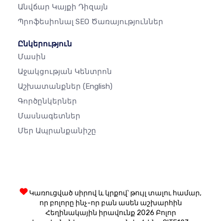
Անվճար Կայքի Դիզայն
Պրոֆեսիոնալ SEO Ծառայություններ
Ընկերություն
Մասին
Աջակցության Կենտրոն
Աշխատանքներ
(English)
Գործընկերներ
Մասնագետներ
Մեր Ապրանքանիշը
Կառուցված սիրով և կրքով՝ թույլ տալու համար,
որ բոլորը ինչ-որ բան ասեն աշխարհին
Հեղինակային իրավունք 2026 Բոլոր