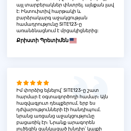
այլ տարբերակներ փնտրել. այնքան լավ
է: Ինտուիտիվ հարթակի և
բարձրակարգ աջակցության
համադրությունը SITE123-ը
առանձնացնում է մրցակիցներից:
Քրիստի Պրետիմեն
Իմ փորձից ելնելով՝ SITE123-ը շատ
հարմար է օգտագործողի համար։ Այն
հազվագյուտ դեպքերում, երբ ես
դժվարությունների էի հանդիպում,
նրանց առցանց աջակցությունը
բացառիկ էր։ Նրանք արագորեն
լուծեցին ցանկացած խնդիր՝ կայքի