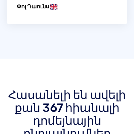
Փոլ Դաունս
Հասանելի են ավելի
քան 367 հիանալի
դոմեյնային
ընդլայնումներ