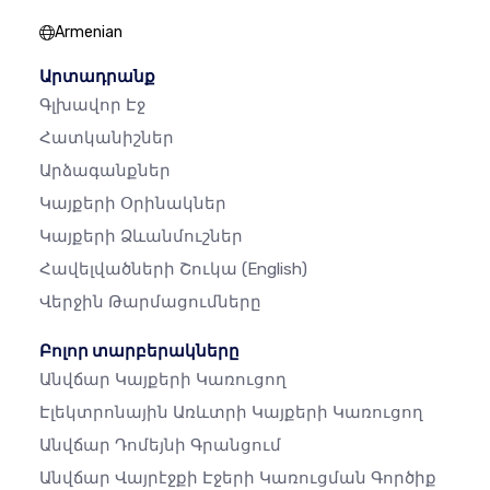
Armenian
Արտադրանք
Գլխավոր Էջ
Հատկանիշներ
Արձագանքներ
Կայքերի Օրինակներ
Կայքերի Ձևանմուշներ
Հավելվածների Շուկա
(English)
Վերջին Թարմացումները
Բոլոր տարբերակները
Անվճար Կայքերի Կառուցող
Էլեկտրոնային Առևտրի Կայքերի Կառուցող
Անվճար Դոմեյնի Գրանցում
Անվճար Վայրէջքի Էջերի Կառուցման Գործիք