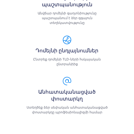
պաշտպանություն
Անվճար դոմեյնի գաղտնիությունը
պաշտպանում է ձեր զգայուն
տեղեկատվությունը
Դոմեյնի ընդլայնումներ
Ընտրեք դոմեյնի TLD-ների հսկայական
ընտրանիից
Անհատականացված
փոստարկղ
Ստեղծեք ձեր սեփական անհատականացված
փոստարկղը պրոֆեսիոնալիզմի համար