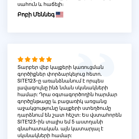
սահուն և հաճելի։
Բոբի Մեննեգ
Տարբեր վեբ կայքերի կառուցման
գործիքներ փորձարկելուց հետո,
SITE123-ը առանձնանում է որպես
լավագույնը ինձ նման սկսնակների
համար: Դրա օգտագործողին հարմար
գործընթացը և բացառիկ առցանց
աջակցությունը կայքերի ստեղծումը
դարձնում են շատ հեշտ: Ես վստահորեն
SITE123-ին տալիս եմ 5 աստղանի
գնահատական. այն կատարյալ է
սկսնակների համար: