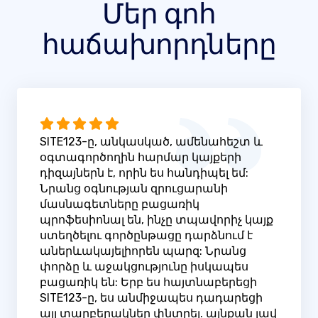
Մեր գոհ
հաճախորդները
SITE123-ը, անկասկած, ամենահեշտ և
օգտագործողին հարմար կայքերի
դիզայներն է, որին ես հանդիպել եմ:
Նրանց օգնության զրուցարանի
մասնագետները բացառիկ
պրոֆեսիոնալ են, ինչը տպավորիչ կայք
ստեղծելու գործընթացը դարձնում է
աներևակայելիորեն պարզ: Նրանց
փորձը և աջակցությունը իսկապես
բացառիկ են: Երբ ես հայտնաբերեցի
SITE123-ը, ես անմիջապես դադարեցի
այլ տարբերակներ փնտրել. այնքան լավ