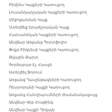
Բիզնես Կայքերի Կառուցող
Լուսանկարչական Կայքերի Կառուցող
Միջոցառման Կայք
Ստեղծեք Երաժշտական ​​կայք
Հարսանեկան Կայքերի Կառուցող
Անվճար Առցանց Պորտֆոլիո
Փոքր Բիզնեսի Կայքերի Կառուցող
Թվային Քարտ
Գործարար Էլ․ Հասցե
Ստեղծել Ֆորում
Առցանց Դասընթացների Կառուցող
Ռեստորանի Կայքի Կառուցող
Առցանց Հանդիպումների Ժամանակացույց
Անվճար Վեբ Հոսթինգ
Անվճար Կայքի Դիզայն