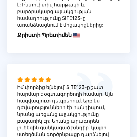
է: Ինտուիտիվ հարթակի և
բարձրակարգ աջակցության
համադրությունը SITE123-ը
առանձնացնում է մրցակիցներից:
Քրիստի Պրետիմեն
Իմ փորձից ելնելով՝ SITE123-ը շատ
հարմար է օգտագործողի համար։ Այն
հազվագյուտ դեպքերում, երբ ես
դժվարությունների էի հանդիպում,
նրանց առցանց աջակցությունը
բացառիկ էր։ Նրանք արագորեն
լուծեցին ցանկացած խնդիր՝ կայքի
ստեղծման գործընթացը դարձնելով