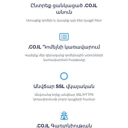
Ընտրեք ցանկացած .CO.IL
անուն
Ստացեք դոմեյն և կապեք այն ձեր կայքի հետ
.CO.IL Դոմեյնի կառավարում
Վայելեք մեր գերազանց դոմեյնային անունների
կառավարման հարթակը
Անվճար SSL վկայական
Անվտանգ եղեք անվճար SSL/HTTPS
կոդավորմամբ բոլոր կայքերի համար
.CO.IL Գաղտնիության