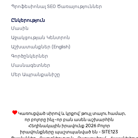
Պրոֆեսիոնալ SEO Ծառայություններ
Ընկերություն
Մասին
Աջակցության Կենտրոն
Աշխատանքներ
(English)
Գործընկերներ
Մասնագետներ
Մեր Ապրանքանիշը
Կառուցված սիրով և կրքով՝ թույլ տալու համար,
որ բոլորը ինչ-որ բան ասեն աշխարհին
Հեղինակային իրավունք 2026 Բոլոր
իրավունքները պաշտպանված են - SITE123