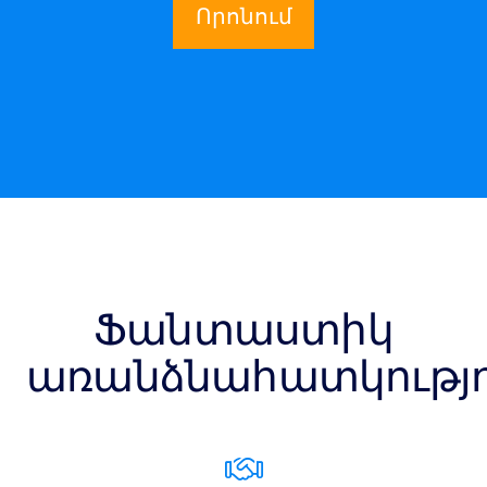
Որոնում
Ֆանտաստիկ
առանձնահատկությո