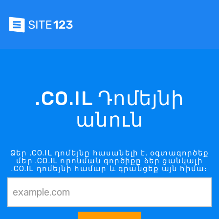
.CO.IL Դոմեյնի
անուն
Ձեր .CO.IL դոմեյնը հասանելի է. օգտագործեք
մեր .CO.IL որոնման գործիքը ձեր ցանկալի
.CO.IL դոմեյնի համար և գրանցեք այն հիմա։