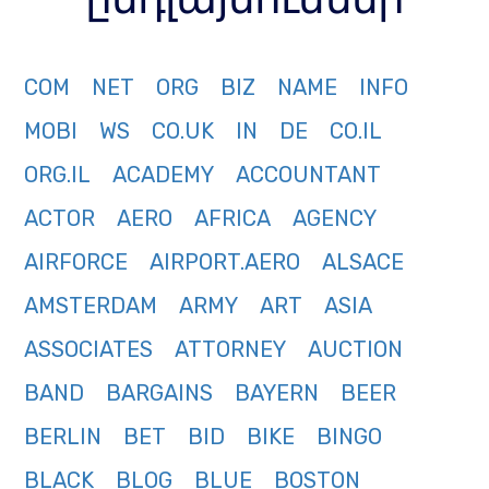
COM
NET
ORG
BIZ
NAME
INFO
MOBI
WS
CO.UK
IN
DE
CO.IL
ORG.IL
ACADEMY
ACCOUNTANT
ACTOR
AERO
AFRICA
AGENCY
AIRFORCE
AIRPORT.AERO
ALSACE
AMSTERDAM
ARMY
ART
ASIA
ASSOCIATES
ATTORNEY
AUCTION
BAND
BARGAINS
BAYERN
BEER
BERLIN
BET
BID
BIKE
BINGO
BLACK
BLOG
BLUE
BOSTON