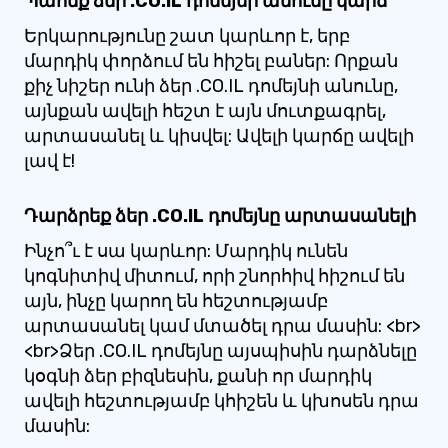
Պահեք ձեր .CO.IL դոմեյնի անունը կարճ
Երկարությունը շատ կարևոր է, երբ
մարդիկ փորձում են հիշել բաներ: Որքան
քիչ նիշեր ունի ձեր .CO.IL դոմեյնի անունը,
այնքան ավելի հեշտ է այն մուտքագրել,
արտասանել և կիսվել: Ավելի կարճը ավելի
լավ է!
Դարձրեք ձեր .CO.IL դոմեյնը արտասանելի
Ինչո՞ւ է սա կարևոր: Մարդիկ ունեն
կոգնիտիվ միտում, որի շնորհիվ հիշում են
այն, ինչը կարող են հեշտությամբ
արտասանել կամ մտածել դրա մասին: <br>
<br>Ձեր .CO.IL դոմեյնը այսպիսին դարձնելը
կօգնի ձեր բիզնեսին, քանի որ մարդիկ
ավելի հեշտությամբ կհիշեն և կխոսեն դրա
մասին: