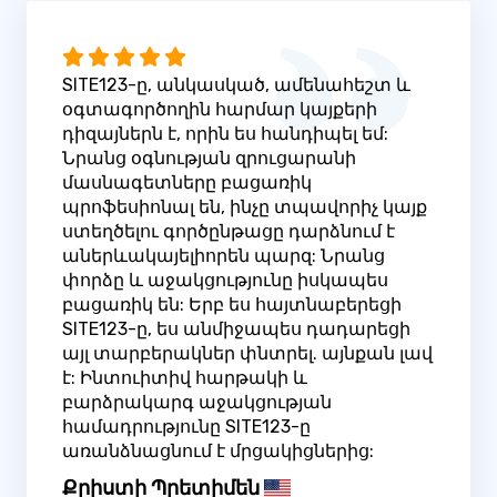
SITE123-ը, անկասկած, ամենահեշտ և
օգտագործողին հարմար կայքերի
դիզայներն է, որին ես հանդիպել եմ:
Նրանց օգնության զրուցարանի
մասնագետները բացառիկ
պրոֆեսիոնալ են, ինչը տպավորիչ կայք
ստեղծելու գործընթացը դարձնում է
աներևակայելիորեն պարզ: Նրանց
փորձը և աջակցությունը իսկապես
բացառիկ են: Երբ ես հայտնաբերեցի
SITE123-ը, ես անմիջապես դադարեցի
այլ տարբերակներ փնտրել. այնքան լավ
է: Ինտուիտիվ հարթակի և
բարձրակարգ աջակցության
համադրությունը SITE123-ը
առանձնացնում է մրցակիցներից:
Քրիստի Պրետիմեն