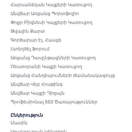
Հարսանեկան Կայքերի Կառուցող
Անվճար Առցանց Պորտֆոլիո
Փոքր Բիզնեսի Կայքերի Կառուցող
Թվային Քարտ
Գործարար Էլ․ Հասցե
Ստեղծել Ֆորում
Առցանց Դասընթացների Կառուցող
Ռեստորանի Կայքի Կառուցող
Առցանց Հանդիպումների Ժամանակացույց
Անվճար Վեբ Հոսթինգ
Անվճար Կայքի Դիզայն
Պրոֆեսիոնալ SEO Ծառայություններ
Ընկերություն
Մասին
Աջակցության Կենտրոն