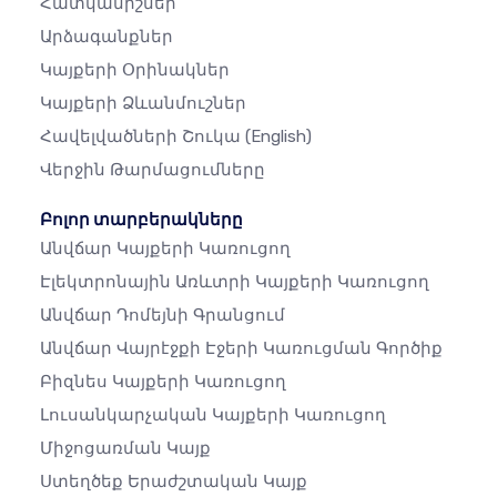
Հատկանիշներ
Արձագանքներ
Կայքերի Օրինակներ
Կայքերի Ձևանմուշներ
Հավելվածների Շուկա
(English)
Վերջին Թարմացումները
Բոլոր տարբերակները
Անվճար Կայքերի Կառուցող
Էլեկտրոնային Առևտրի Կայքերի Կառուցող
Անվճար Դոմեյնի Գրանցում
Անվճար Վայրէջքի Էջերի Կառուցման Գործիք
Բիզնես Կայքերի Կառուցող
Լուսանկարչական Կայքերի Կառուցող
Միջոցառման Կայք
Ստեղծեք Երաժշտական ​​կայք