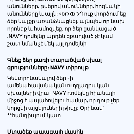
անունները, թվերով անունները, հոգնակի
անունները և այլն: <br><br>Դուք փորձում եք
ձեր կայքը առանձնացնել, այնպես որ նախ
որոնեք և համոզվեք, որ ձեր ցանկացած
.NAVY դոմեյնը արդեն զբաղված չէ կամ
շատ նման չէ մեկ այլ դոմեյնի:
Գնեք ձեր բառի տարածված սխալ
գրությունները։ NAVY տիրույթ
Կենտրոնանալով ձեր -ի
ամենահավանական ուղղագրական
սխալների վրա։ NAVY դոմեյնը հիանալի
միջոց է ապահովելու համար, որ դուք չեք
կորցնի այցելուների թիվը։ Օրինակ՝
**հանդիպում։կատ
Մտածեք ապագայի մասին