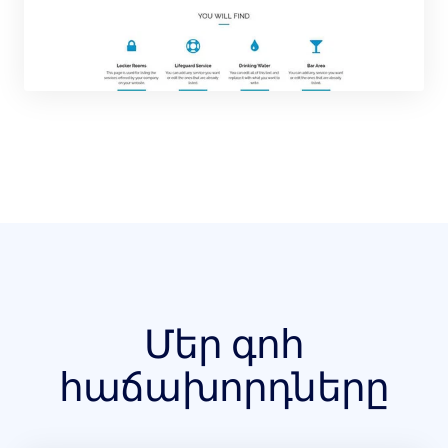
Մեր գոհ
հաճախորդները