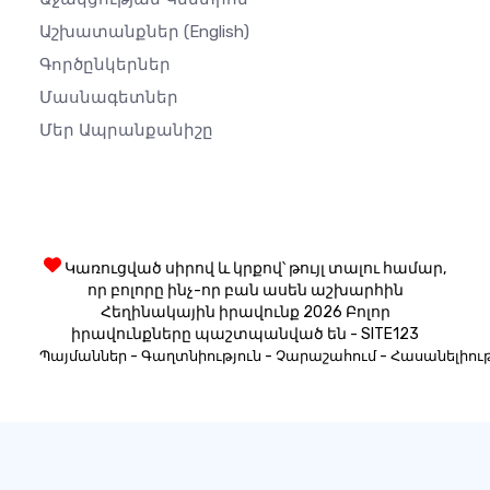
Աշխատանքներ
(English)
Գործընկերներ
Մասնագետներ
Մեր Ապրանքանիշը
Կառուցված սիրով և կրքով՝ թույլ տալու համար,
որ բոլորը ինչ-որ բան ասեն աշխարհին
Հեղինակային իրավունք 2026 Բոլոր
իրավունքները պաշտպանված են - SITE123
-
-
-
Պայմաններ
Գաղտնիություն
Չարաշահում
Հասանելիութ