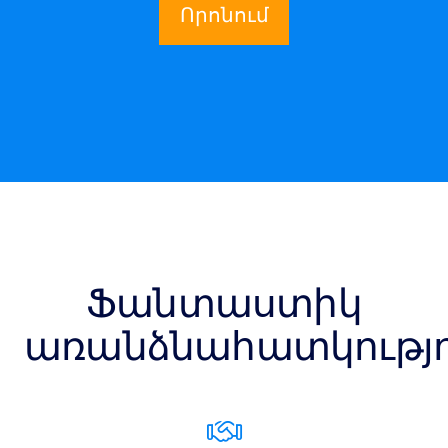
Որոնում
Ֆանտաստիկ
առանձնահատկությո