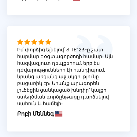
Իմ փորձից ելնելով՝ SITE123-ը շատ
հարմար է օգտագործողի համար։ Այն
հազվագյուտ դեպքերում, երբ ես
դժվարությունների էի հանդիպում,
նրանց առցանց աջակցությունը
բացառիկ էր։ Նրանք արագորեն
լուծեցին ցանկացած խնդիր՝ կայքի
ստեղծման գործընթացը դարձնելով
սահուն և հաճելի։
Բոբի Մեննեգ