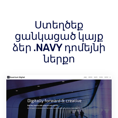
Ստեղծեք
ցանկացած կայք
ձեր .NAVY դոմեյնի
ներքո