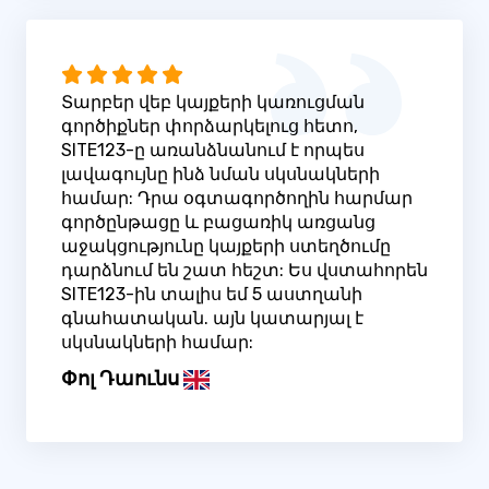
Տարբեր վեբ կայքերի կառուցման
գործիքներ փորձարկելուց հետո,
SITE123-ը առանձնանում է որպես
լավագույնը ինձ նման սկսնակների
համար: Դրա օգտագործողին հարմար
գործընթացը և բացառիկ առցանց
աջակցությունը կայքերի ստեղծումը
դարձնում են շատ հեշտ: Ես վստահորեն
SITE123-ին տալիս եմ 5 աստղանի
գնահատական. այն կատարյալ է
սկսնակների համար:
Փոլ Դաունս