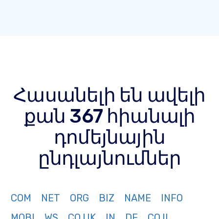
Հասանելի են ավելի
քան 367 հիանալի
դոմեյնային
ընդլայնումներ
COM
NET
ORG
BIZ
NAME
INFO
MOBI
WS
CO.UK
IN
DE
CO.IL