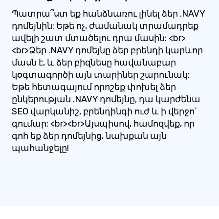
Պատրա՞ստ եք հանձնառու լինել ձեր .NAVY
դոմեյնին: Եթե ոչ, ժամանակ տրամադրեք
ավելի շատ մտածելու դրա մասին: <br>
<br>Ձեր .NAVY դոմեյնը ձեր բրենդի կարևոր
մասն է, և ձեր բիզնեսը հավանաբար
կօգտագործի այն տարիներ շարունակ:
Եթե հետագայում որոշեք փոխել ձեր
ընկերության .NAVY դոմեյնը, դա կարժենա
SEO վարկանիշ, բրենդինգի ուժ և ի վերջո՝
գումար: <br><br>Այսպիսով, համոզվեք, որ
գոհ եք ձեր դոմեյնից, նախքան այն
պահանջելը!