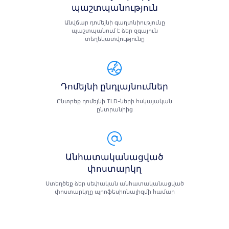
պաշտպանություն
Անվճար դոմեյնի գաղտնիությունը
պաշտպանում է ձեր զգայուն
տեղեկատվությունը
Դոմեյնի ընդլայնումներ
Ընտրեք դոմեյնի TLD-ների հսկայական
ընտրանիից
Անհատականացված
փոստարկղ
Ստեղծեք ձեր սեփական անհատականացված
փոստարկղը պրոֆեսիոնալիզմի համար