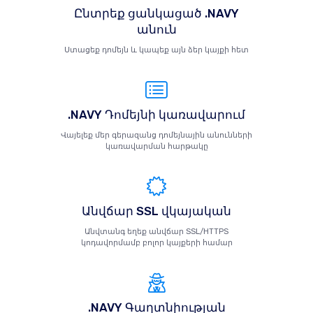
Ընտրեք ցանկացած .NAVY
անուն
Ստացեք դոմեյն և կապեք այն ձեր կայքի հետ
.NAVY Դոմեյնի կառավարում
Վայելեք մեր գերազանց դոմեյնային անունների
կառավարման հարթակը
Անվճար SSL վկայական
Անվտանգ եղեք անվճար SSL/HTTPS
կոդավորմամբ բոլոր կայքերի համար
.NAVY Գաղտնիության