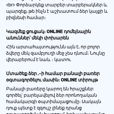
<br> Փորձարկեք տարբեր տարբերակներ և
պարզեք, թե ինչն է աշխատում ձեր կայքի և
բիզնեսի համար։
Կազմեք ցուցակ։ ONLINE դոմեյնային
անուններ՝ մեկի փոխարեն
Հին արտահայտությունն այն է, որ բոլոր
ձվերը մեկ զամբյուղի մեջ չես դնում։ Նույնը
վերաբերում է նաև ։ կատու
Մտածեք ձեր .-ի համար բանալի բառեր
օգտագործելու մասին։ ONLINE տիրույթ
Բանալի բառերը կարող են հրաշքներ
գործել՝ բարելավելով ձեր որոնողական
համակարգի օպտիմալացումը։ Սակայն
դուք պետք է զգույշ լինեք դրանց