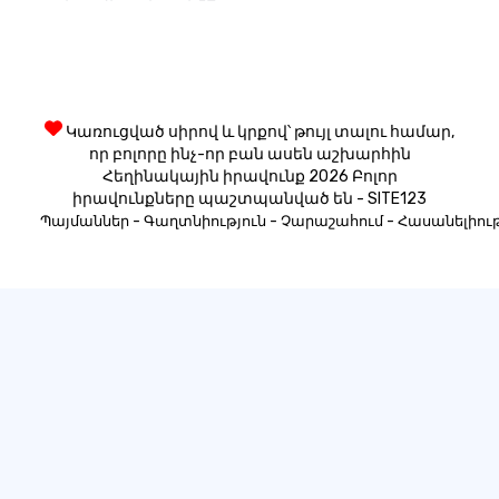
Կառուցված սիրով և կրքով՝ թույլ տալու համար,
որ բոլորը ինչ-որ բան ասեն աշխարհին
Հեղինակային իրավունք 2026 Բոլոր
իրավունքները պաշտպանված են - SITE123
-
-
-
Պայմաններ
Գաղտնիություն
Չարաշահում
Հասանելիութ