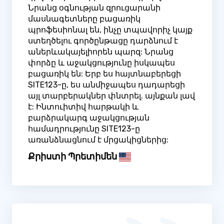
Նրանց օգնության զրուցարանի
մասնագետները բացառիկ
պրոֆեսիոնալ են, ինչը տպավորիչ կայք
ստեղծելու գործընթացը դարձնում է
աներևակայելիորեն պարզ: Նրանց
փորձը և աջակցությունը իսկապես
բացառիկ են: Երբ ես հայտնաբերեցի
SITE123-ը, ես անմիջապես դադարեցի
այլ տարբերակներ փնտրել. այնքան լավ
է: Ինտուիտիվ հարթակի և
բարձրակարգ աջակցության
համադրությունը SITE123-ը
առանձնացնում է մրցակիցներից:
Քրիստի Պրետիմեն