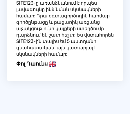
SITE123-ը առանձնանում է որպես
լավագույնը ինձ նման սկսնակների
համար: Դրա օգտագործողին հարմար
գործընթացը և բացառիկ առցանց
աջակցությունը կայքերի ստեղծումը
դարձնում են շատ հեշտ: Ես վստահորեն
SITE123-ին տալիս եմ 5 աստղանի
գնահատական. այն կատարյալ է
սկսնակների համար:
Փոլ Դաունս