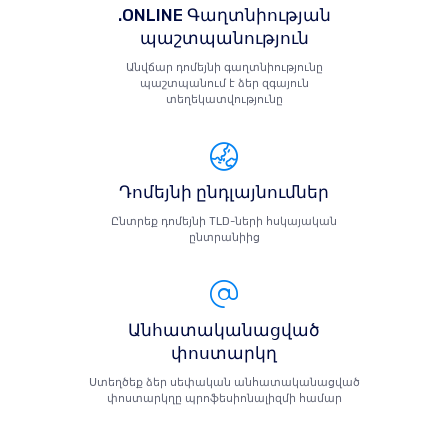
.ONLINE Գաղտնիության
պաշտպանություն
Անվճար դոմեյնի գաղտնիությունը
պաշտպանում է ձեր զգայուն
տեղեկատվությունը
Դոմեյնի ընդլայնումներ
Ընտրեք դոմեյնի TLD-ների հսկայական
ընտրանիից
Անհատականացված
փոստարկղ
Ստեղծեք ձեր սեփական անհատականացված
փոստարկղը պրոֆեսիոնալիզմի համար