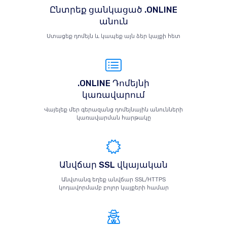
Ընտրեք ցանկացած .ONLINE
անուն
Ստացեք դոմեյն և կապեք այն ձեր կայքի հետ
.ONLINE Դոմեյնի
կառավարում
Վայելեք մեր գերազանց դոմեյնային անունների
կառավարման հարթակը
Անվճար SSL վկայական
Անվտանգ եղեք անվճար SSL/HTTPS
կոդավորմամբ բոլոր կայքերի համար