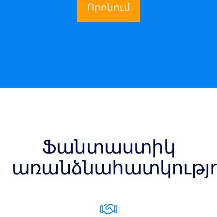
Որոնում
Ֆանտաստիկ
առանձնահատկությո