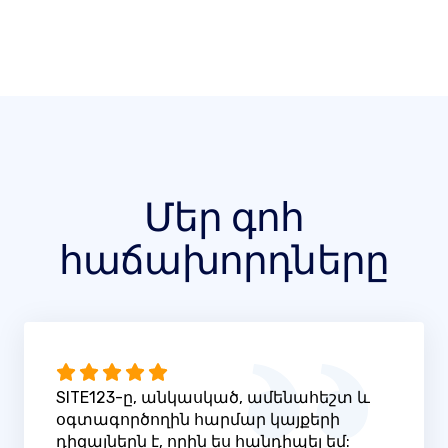
Մեր գոհ
հաճախորդները
SITE123-ը, անկասկած, ամենահեշտ և
օգտագործողին հարմար կայքերի
դիզայներն է, որին ես հանդիպել եմ: