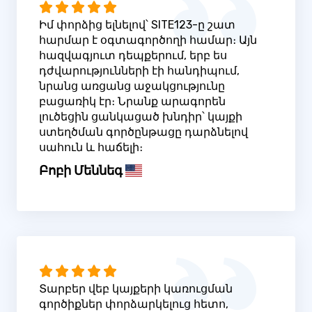
Իմ փորձից ելնելով՝ SITE123-ը շատ
հարմար է օգտագործողի համար։ Այն
հազվագյուտ դեպքերում, երբ ես
դժվարությունների էի հանդիպում,
նրանց առցանց աջակցությունը
բացառիկ էր։ Նրանք արագորեն
լուծեցին ցանկացած խնդիր՝ կայքի
ստեղծման գործընթացը դարձնելով
սահուն և հաճելի։
Բոբի Մեննեգ
Տարբեր վեբ կայքերի կառուցման
գործիքներ փորձարկելուց հետո,