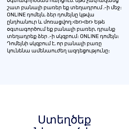
օգտագործման հարցում. եթե չափազանց
շատ բանալի բառեր եք տեղադրում .-ի մեջ։
ONLINE դոմեյն, ձեր դոմեյնը կթվա
ընդհանուր և մոռացվող։<br><br> Եթե ​​
օգտագործում եք բանալի բառեր, դրանք
տեղադրեք ձեր .-ի սկզբում։ ONLINE դոմեյն։
Դոմեյնի սկզբում է, որ բանալի բառը
կունենա ամենաուժեղ ազդեցությունը։
Ստեղծեք