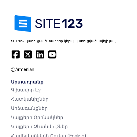
SITE123: կառուցված տարբեր կերպ, կառուցված ավելի լավ։
Armenian
Արտադրանք
Գլխավոր Էջ
Հատկանիշներ
Արձագանքներ
Կայքերի Օրինակներ
Կայքերի Ձևանմուշներ
Հավելվածների Շուկա
(English)