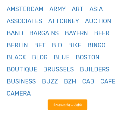
AMSTERDAM
ARMY
ART
ASIA
ASSOCIATES
ATTORNEY
AUCTION
BAND
BARGAINS
BAYERN
BEER
BERLIN
BET
BID
BIKE
BINGO
BLACK
BLOG
BLUE
BOSTON
BOUTIQUE
BRUSSELS
BUILDERS
BUSINESS
BUZZ
BZH
CAB
CAFE
CAMERA
Ցուցադրել ավելին