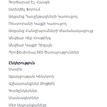
Գործարար Էլ․ Հասցե
Ստեղծել Ֆորում
Առցանց Դասընթացների Կառուցող
Ռեստորանի Կայքի Կառուցող
Առցանց Հանդիպումների Ժամանակացույց
Անվճար Վեբ Հոսթինգ
Անվճար Կայքի Դիզայն
Պրոֆեսիոնալ SEO Ծառայություններ
Ընկերություն
Մասին
Աջակցության Կենտրոն
Աշխատանքներ
(English)
Գործընկերներ
Մասնագետներ
Մեր Ապրանքանիշը