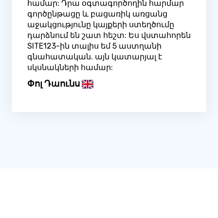
համար: Դրա օգտագործողին հարմար
գործընթացը և բացառիկ առցանց
աջակցությունը կայքերի ստեղծումը
դարձնում են շատ հեշտ: Ես վստահորեն
SITE123-ին տալիս եմ 5 աստղանի
գնահատական. այն կատարյալ է
սկսնակների համար:
Փոլ Դաունս