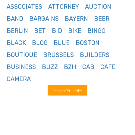
ASSOCIATES
ATTORNEY
AUCTION
BAND
BARGAINS
BAYERN
BEER
BERLIN
BET
BID
BIKE
BINGO
BLACK
BLOG
BLUE
BOSTON
BOUTIQUE
BRUSSELS
BUILDERS
BUSINESS
BUZZ
BZH
CAB
CAFE
CAMERA
Ցուցադրել ավելին