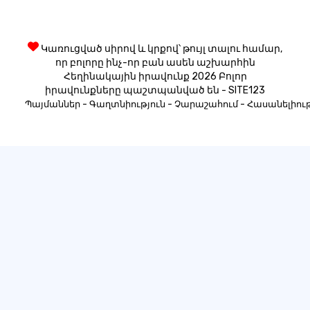
Կառուցված սիրով և կրքով՝ թույլ տալու համար,
որ բոլորը ինչ-որ բան ասեն աշխարհին
Հեղինակային իրավունք 2026 Բոլոր
իրավունքները պաշտպանված են - SITE123
-
-
-
Պայմաններ
Գաղտնիություն
Չարաշահում
Հասանելիութ