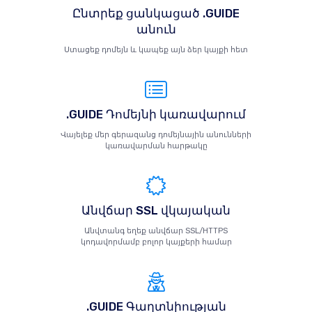
Ընտրեք ցանկացած .GUIDE
անուն
Ստացեք դոմեյն և կապեք այն ձեր կայքի հետ
.GUIDE Դոմեյնի կառավարում
Վայելեք մեր գերազանց դոմեյնային անունների
կառավարման հարթակը
Անվճար SSL վկայական
Անվտանգ եղեք անվճար SSL/HTTPS
կոդավորմամբ բոլոր կայքերի համար
.GUIDE Գաղտնիության