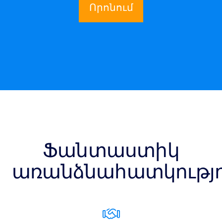
Որոնում
Ֆանտաստիկ
առանձնահատկությո