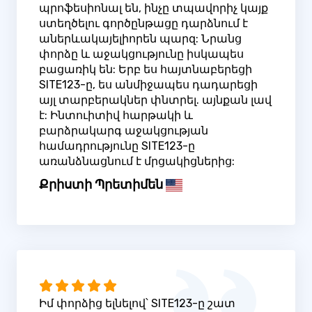
պրոֆեսիոնալ են, ինչը տպավորիչ կայք
ստեղծելու գործընթացը դարձնում է
աներևակայելիորեն պարզ: Նրանց
փորձը և աջակցությունը իսկապես
բացառիկ են: Երբ ես հայտնաբերեցի
SITE123-ը, ես անմիջապես դադարեցի
այլ տարբերակներ փնտրել. այնքան լավ
է: Ինտուիտիվ հարթակի և
բարձրակարգ աջակցության
համադրությունը SITE123-ը
առանձնացնում է մրցակիցներից:
Քրիստի Պրետիմեն
Իմ փորձից ելնելով՝ SITE123-ը շատ