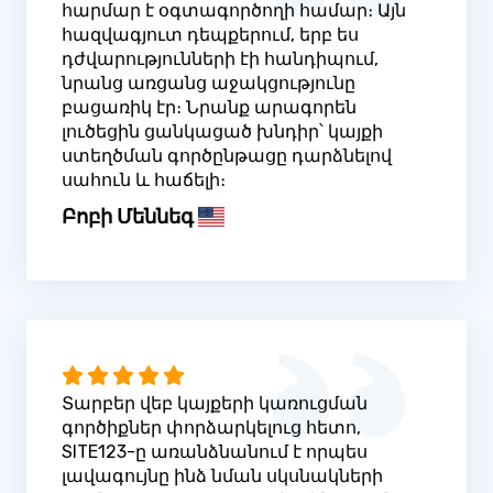
հարմար է օգտագործողի համար։ Այն
հազվագյուտ դեպքերում, երբ ես
դժվարությունների էի հանդիպում,
նրանց առցանց աջակցությունը
բացառիկ էր։ Նրանք արագորեն
լուծեցին ցանկացած խնդիր՝ կայքի
ստեղծման գործընթացը դարձնելով
սահուն և հաճելի։
Բոբի Մեննեգ
Տարբեր վեբ կայքերի կառուցման
գործիքներ փորձարկելուց հետո,
SITE123-ը առանձնանում է որպես
լավագույնը ինձ նման սկսնակների