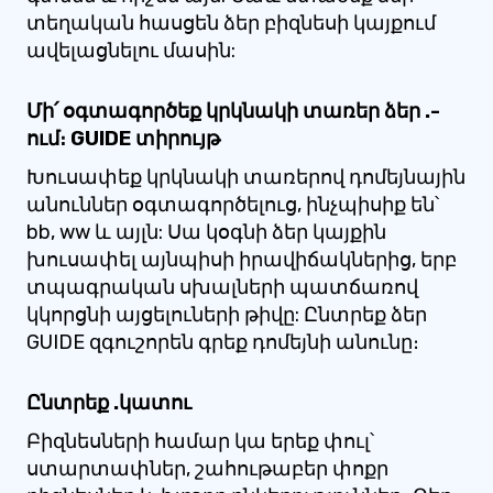
տեղական հասցեն ձեր բիզնեսի կայքում
ավելացնելու մասին:
Մի՛ օգտագործեք կրկնակի տառեր ձեր .-
ում։ GUIDE տիրույթ
Խուսափեք կրկնակի տառերով դոմեյնային
անուններ օգտագործելուց, ինչպիսիք են՝
bb, ww և այլն: Սա կօգնի ձեր կայքին
խուսափել այնպիսի իրավիճակներից, երբ
տպագրական սխալների պատճառով
կկորցնի այցելուների թիվը: Ընտրեք ձեր
GUIDE զգուշորեն գրեք դոմեյնի անունը։
Ընտրեք .կատու
Բիզնեսների համար կա երեք փուլ՝
ստարտափներ, շահութաբեր փոքր