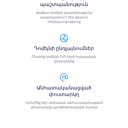
պաշտպանություն
Անվճար դոմեյնի գաղտնիությունը
պաշտպանում է ձեր զգայուն
տեղեկատվությունը
Դոմեյնի ընդլայնումներ
Ընտրեք դոմեյնի TLD-ների հսկայական
ընտրանիից
Անհատականացված
փոստարկղ
Ստեղծեք ձեր սեփական անհատականացված
փոստարկղը պրոֆեսիոնալիզմի համար