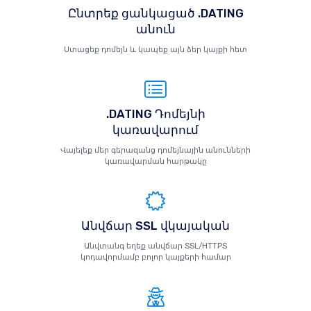
Ընտրեք ցանկացած .DATING
անուն
Ստացեք դոմեյն և կապեք այն ձեր կայքի հետ
.DATING Դոմեյնի
կառավարում
Վայելեք մեր գերազանց դոմեյնային անունների
կառավարման հարթակը
Անվճար SSL վկայական
Անվտանգ եղեք անվճար SSL/HTTPS
կոդավորմամբ բոլոր կայքերի համար