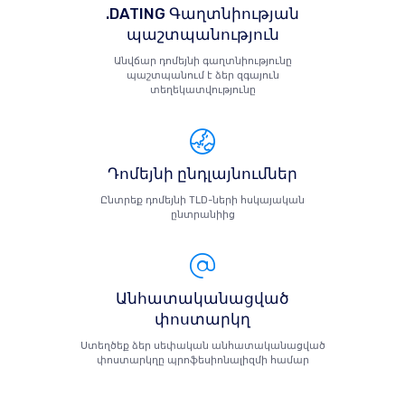
.DATING Գաղտնիության
պաշտպանություն
Անվճար դոմեյնի գաղտնիությունը
պաշտպանում է ձեր զգայուն
տեղեկատվությունը
Դոմեյնի ընդլայնումներ
Ընտրեք դոմեյնի TLD-ների հսկայական
ընտրանիից
Անհատականացված
փոստարկղ
Ստեղծեք ձեր սեփական անհատականացված
փոստարկղը պրոֆեսիոնալիզմի համար