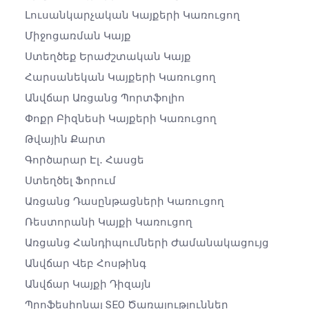
Լուսանկարչական Կայքերի Կառուցող
Միջոցառման Կայք
Ստեղծեք Երաժշտական ​​կայք
Հարսանեկան Կայքերի Կառուցող
Անվճար Առցանց Պորտֆոլիո
Փոքր Բիզնեսի Կայքերի Կառուցող
Թվային Քարտ
Գործարար Էլ․ Հասցե
Ստեղծել Ֆորում
Առցանց Դասընթացների Կառուցող
Ռեստորանի Կայքի Կառուցող
Առցանց Հանդիպումների Ժամանակացույց
Անվճար Վեբ Հոսթինգ
Անվճար Կայքի Դիզայն
Պրոֆեսիոնալ SEO Ծառայություններ