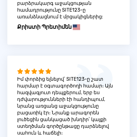
բարձրակարգ աջակցության
համադրությունը SITE123-ը
առանձնացնում է մրցակիցներից:
Քրիստի Պրետիմեն
Իմ փորձից ելնելով՝ SITE123-ը շատ
հարմար է օգտագործողի համար։ Այն
հազվագյուտ դեպքերում, երբ ես
դժվարությունների էի հանդիպում,
նրանց առցանց աջակցությունը
բացառիկ էր։ Նրանք արագորեն
լուծեցին ցանկացած խնդիր՝ կայքի
ստեղծման գործընթացը դարձնելով
սահուն և հաճելի։