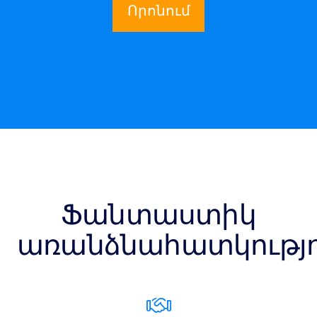
Որոնում
Ֆանտաստիկ
առանձնահատկությո