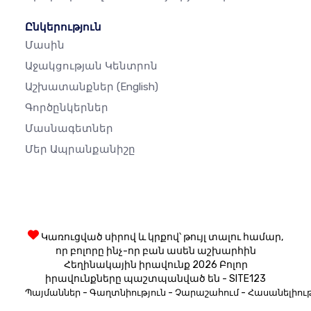
Ընկերություն
Մասին
Աջակցության Կենտրոն
Աշխատանքներ
(English)
Գործընկերներ
Մասնագետներ
Մեր Ապրանքանիշը
Կառուցված սիրով և կրքով՝ թույլ տալու համար,
որ բոլորը ինչ-որ բան ասեն աշխարհին
Հեղինակային իրավունք 2026 Բոլոր
իրավունքները պաշտպանված են - SITE123
-
-
-
Պայմաններ
Գաղտնիություն
Չարաշահում
Հասանելիութ