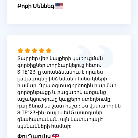
Բոբի Մեննեգ
Տարբեր վեբ կայքերի կառուցման
գործիքներ փորձարկելուց հետո,
SITE123-ը առանձնանում է որպես
լավագույնը ինձ նման սկսնակների
համար: Դրա օգտագործողին հարմար
գործընթացը և բացառիկ առցանց
աջակցությունը կայքերի ստեղծումը
դարձնում են շատ հեշտ: Ես վստահորեն
SITE123-ին տալիս եմ 5 աստղանի
գնահատական. այն կատարյալ է
սկսնակների համար:
Փոլ Դաունս