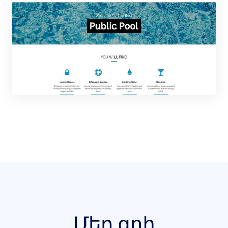
Մեր գոհ