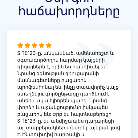
հաճախորդները
SITE123-ը, անկասկած, ամենահեշտ և
օգտագործողին հարմար կայքերի
դիզայներն է, որին ես հանդիպել եմ:
Նրանց օգնության զրուցարանի
մասնագետները բացառիկ
պրոֆեսիոնալ են, ինչը տպավորիչ կայք
ստեղծելու գործընթացը դարձնում է
աներևակայելիորեն պարզ: Նրանց
փորձը և աջակցությունը իսկապես
բացառիկ են: Երբ ես հայտնաբերեցի
SITE123-ը, ես անմիջապես դադարեցի
այլ տարբերակներ փնտրել. այնքան լավ
է: Ինտուիտիվ հարթակի և