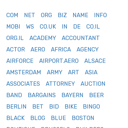
COM
NET
ORG
BIZ
NAME
INFO
MOBI
WS
CO.UK
IN
DE
CO.IL
ORG.IL
ACADEMY
ACCOUNTANT
ACTOR
AERO
AFRICA
AGENCY
AIRFORCE
AIRPORT.AERO
ALSACE
AMSTERDAM
ARMY
ART
ASIA
ASSOCIATES
ATTORNEY
AUCTION
BAND
BARGAINS
BAYERN
BEER
BERLIN
BET
BID
BIKE
BINGO
BLACK
BLOG
BLUE
BOSTON