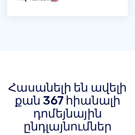
Հասանելի են ավելի
քան 367 հիանալի
դոմեյնային
ընդլայնումներ