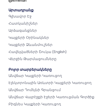
Armenian
Արտադրանք
Գլխավոր Էջ
Հատկանիշներ
Արձագանքներ
Կայքերի Օրինակներ
Կայքերի Ձևանմուշներ
Հավելվածների Շուկա
(English)
Վերջին Թարմացումները
Բոլոր տարբերակները
Անվճար Կայքերի Կառուցող
Էլեկտրոնային Առևտրի Կայքերի Կառուցող
Անվճար Դոմեյնի Գրանցում
Անվճար Վայրէջքի Էջերի Կառուցման Գործիք
Բիզնես Կայքերի Կառուցող