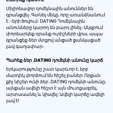
Միլիոնավոր դոմեյնային անուններ են
գրանցվել։ Գտնել մեկը, որը առանձնանում
է .-երի ծովում։ DATING Դոմեյնային
անունները կարող են բարդ լինել։ Սկզբում
փորձարկեք դրանք ուրիշների վրա, ապա
գրանցեք ձեր մտքով անցած ցանկացած
լավ գաղափար։
Պահեք ձեր .DATING դոմեյնի անունը կարճ
Երկարությունը շատ կարևոր է, երբ
մարդիկ փորձում են հիշել բաներ: Որքան
քիչ նիշեր ունի ձեր .DATING դոմեյնի անունը,
այնքան ավելի հեշտ է այն մուտքագրել,
արտասանել և կիսվել: Ավելի կարճը ավելի
լավ է!