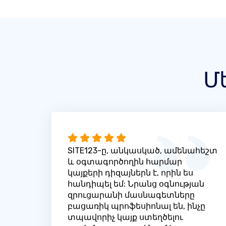
Մ
SITE123-ը, անկասկած, ամենահեշտ
և օգտագործողին հարմար
կայքերի դիզայներն է, որին ես
հանդիպել եմ: Նրանց օգնության
զրուցարանի մասնագետները
բացառիկ պրոֆեսիոնալ են, ինչը
տպավորիչ կայք ստեղծելու