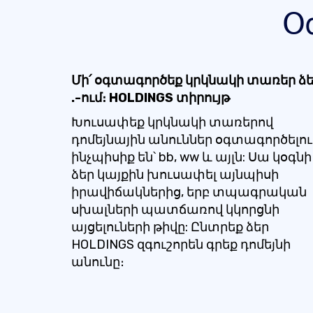
Օ
Մի՛ օգտագործեք կրկնակի տառեր ձ
.-ում։ HOLDINGS տիրույթ
Խուսափեք կրկնակի տառերով
դոմեյնային անուններ օգտագործելու
ինչպիսիք են՝ bb, ww և այլն: Սա կօգնի
ձեր կայքին խուսափել այնպիսի
իրավիճակներից, երբ տպագրական
սխալների պատճառով կկորցնի
այցելուների թիվը: Ընտրեք ձեր
HOLDINGS զգուշորեն գրեք դոմեյնի
անունը։