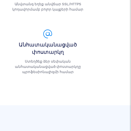
Անվտանգ եղեք անվճար SSL/HTTPS
կոդավորմամբ բոլոր կայքերի համար
Անհատականացված
փոստարկղ
Ստեղծեք ձեր սեփական
անհատականացված փոստարկղը
պրոֆեսիոնալիզմի համար