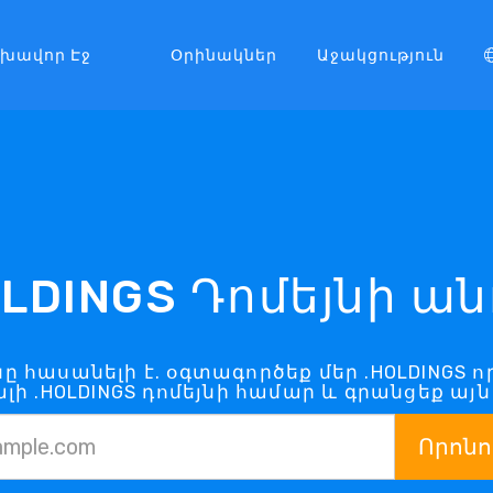
լխավոր Էջ
Օրինակներ
Աջակցություն
OLDINGS Դոմեյնի ան
յնը հասանելի է. օգտագործեք մեր .HOLDINGS 
լի .HOLDINGS դոմեյնի համար և գրանցեք այն
Որոնո