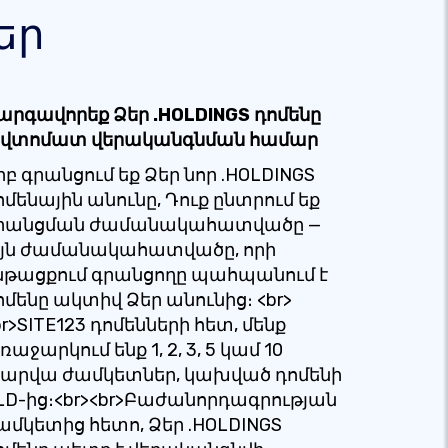
եր
արգավորեք Ձեր .HOLDINGS դոմենը
վտոմատ վերականգնման համար
րբ գրանցում եք Ձեր նոր .HOLDINGS
ոմենային անունը, Դուք ընտրում եք
րանցման ժամանակահատվածը —
յն ժամանակահատվածը, որի
նթացքում գրանցողը պահպանում է
ոմենը ակտիվ Ձեր անունից։ <br>
br>SITE123 դոմենների հետ, մենք
ռաջարկում ենք 1, 2, 3, 5 կամ 10
արվա ժամկետներ, կախված դոմենի
LD-ից։<br><br>Բաժանորդագրության
ամկետից հետո, Ձեր .HOLDINGS