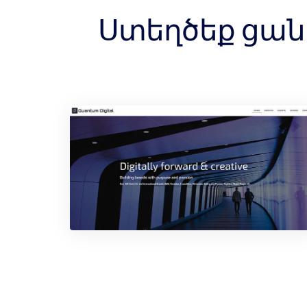
Ստեղծեք ցանկ