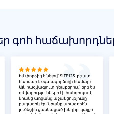
եր գոհ հաճախորդնե
Իմ փորձից ելնելով՝ SITE123-ը շատ
հարմար է օգտագործողի համար։
Այն հազվագյուտ դեպքերում, երբ ես
դժվարությունների էի հանդիպում,
նրանց առցանց աջակցությունը
բացառիկ էր։ Նրանք արագորեն
լուծեցին ցանկացած խնդիր՝ կայքի