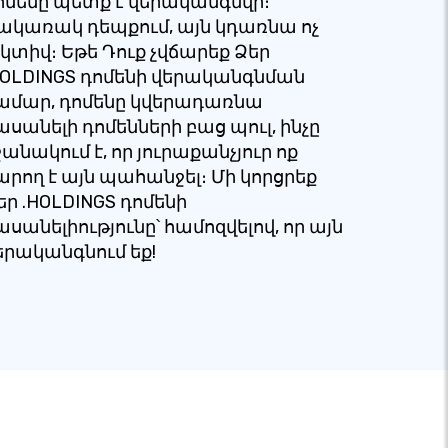
ոմենը պետք է վերականգնվի։
ակառակ դեպքում, այն կդառնա ոչ
կտիվ։ Եթե Դուք չվճարեք Ձեր
HOLDINGS դոմենի վերականգնման
ամար, դոմենը կվերադառնա
ասանելի դոմենների բաց պուլ, ինչը
շանակում է, որ յուրաքանչյուր ոք
արող է այն պահանջել։ Մի կորցրեք
եր .HOLDINGS դոմենի
ասանելիությունը՝ համոզվելով, որ այն
երականգնում եք!