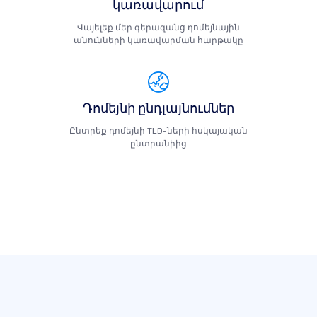
կառավարում
Վայելեք մեր գերազանց դոմեյնային
անունների կառավարման հարթակը
Դոմեյնի ընդլայնումներ
Ընտրեք դոմեյնի TLD-ների հսկայական
ընտրանիից