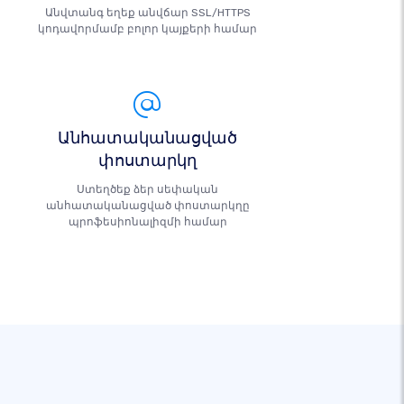
Անվտանգ եղեք անվճար SSL/HTTPS
կոդավորմամբ բոլոր կայքերի համար
Անհատականացված
փոստարկղ
Ստեղծեք ձեր սեփական
անհատականացված փոստարկղը
պրոֆեսիոնալիզմի համար