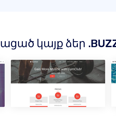
ցած կայք ձեր .BUZZ