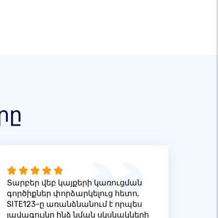
րը
Տարբեր վեբ կայքերի կառուցման
գործիքներ փորձարկելուց հետո,
SITE123-ը առանձնանում է որպես
լավագույնը ինձ նման սկսնակների