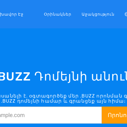
լխավոր Էջ
Օրինակներ
Աջակցություն
.BUZZ Դոմեյնի անու
հասանելի է. օգտագործեք մեր .BUZZ որոնման 
.BUZZ դոմեյնի համար և գրանցեք այն հիմա։
Որոնո