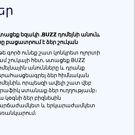
եր
տացեք եզակի .BUZZ դոմեյնի անուն,
րը բացատրում է ձեր շուկան
թե ​​գործ ունեք շատ կոնկրետ ոլորտի
ամ շուկայի հետ, ստացեք BUZZ
ոմեյնային անունները և դրանք
երահասցեագրել ձեր հիմնական
ոմեյնին, որպեսզի ավելի շատ վեբ
րաֆիկ ստանաք ձեր ուղղությամբ։
ա կօգնի ձեր բիզնեսին
արճաժամկետ և երկարաժամկետ
եռանկարում։