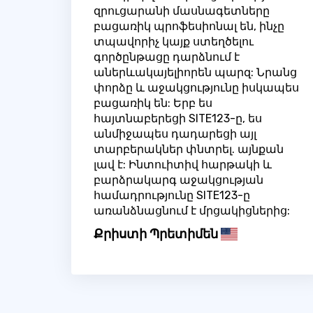
զրուցարանի մասնագետները
բացառիկ պրոֆեսիոնալ են, ինչը
տպավորիչ կայք ստեղծելու
գործընթացը դարձնում է
աներևակայելիորեն պարզ: Նրանց
փորձը և աջակցությունը իսկապես
բացառիկ են: Երբ ես
հայտնաբերեցի SITE123-ը, ես
անմիջապես դադարեցի այլ
տարբերակներ փնտրել. այնքան
լավ է: Ինտուիտիվ հարթակի և
բարձրակարգ աջակցության
համադրությունը SITE123-ը
առանձնացնում է մրցակիցներից:
Քրիստի Պրետիմեն