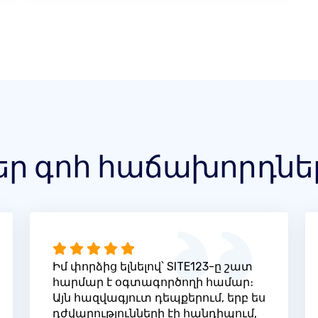
եր գոհ հաճախորդնե
Իմ փորձից ելնելով՝ SITE123-ը շատ
հարմար է օգտագործողի համար։
Այն հազվագյուտ դեպքերում, երբ ես
դժվարությունների էի հանդիպում,