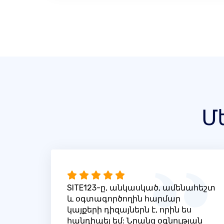
Մ
SITE123-ը, անկասկած, ամենահեշտ
և օգտագործողին հարմար
կայքերի դիզայներն է, որին ես
հանդիպել եմ: Նրանց օգնության