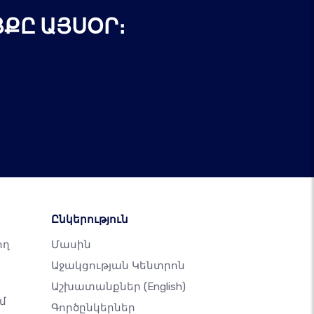
ՔԸ ԱՅՍՕՐ։
Ընկերություն
ող
Մասին
Աջակցության Կենտրոն
Աշխատանքներ
(English)
մ
Գործընկերներ