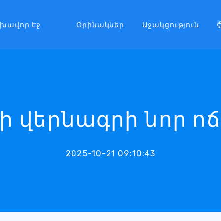
լխավոր Էջ
Օրինակներ
Աջակցություն
ի վերնագրի նոր ո
2025-10-21 09:10:43