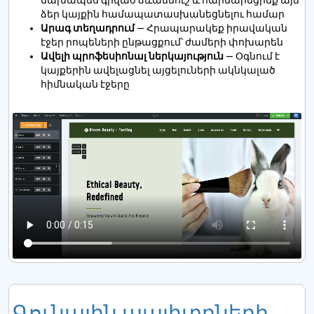
նախապես գրված ձևանմուշ և հարմարեցրեք այն
ձեր կայքին համապատասխանեցնելու համար
Արագ տեղադրում
— Հրապարակեք իրավական
էջեր րոպեների ընթացքում՝ ժամերի փոխարեն
Ավելի պրոֆեսիոնալ ներկայություն
— Օգնում է
կայքերին ավելացնել այցելուների ակնկալած
հիմնական էջերը
Գունային պալիտրների