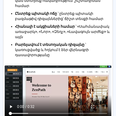
կամ ստեղծեք հակադրություն՝ շեշտադրման
համար
Ընտրեք պիտակի ոճը
՝ ընտրեք պիտակի
բազմաթիվ դիզայններից՝ ճիշտ տեսքի համար
Հիանալի է ակցիաների համար
՝ «Սահմանափակ
առաջարկ», «Նոր», «Զեղչ», «Լավագույն արժեք» և
այլն
Բարելավում է տեսողական դիզայնը
՝
կառուցվածք և հղկում է ձեր վերնագրի
դասավորությանը