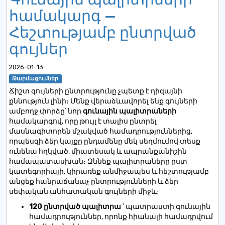
համակարգ —
Հեշտությամբ ընտրված
գույներ
2026-01-13
Թարմացումներ
Ճիշտ գույների ընտրությունը չպետք է դիզայնի
քննություն լինի։ Մենք վերաձևավորել ենք գույների
ամբողջ փորձը՝ նոր
գունային պալիտրաների
համակարգով, որը թույլ է տալիս ընտրել
մասնագիտորեն մշակված համադրություններից,
որպեսզի ձեր կայքը ընդամենը մեկ սեղմումով տեսք
ունենա հղկված, միատեսակ և ապրանքանիշին
համապատասխան։ Զննեք պալիտրաները ըստ
կատեգորիայի, կիրառեք անմիջապես և հեշտությամբ
անցեք հանրաճանաչ ընտրությունների և ձեր
սեփական անհատական ​​գույների միջև։
120 ընտրված պալիտրա
՝ պատրաստի գունային
համադրություններ, որոնք հիանալի համադրվում