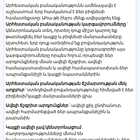
Արհեստական ​​բանականությունն ամենալավն է
աշխատում, երբ հասկանում է ձեր բիզնեսի
համատեքստը: Ահա թե ինչու մենք ավելացրել ենք
Արհեստական ​​բանականության կարգավորումները
՝
կենտրոնական տեղ, որտեղ դուք միշտ կարող եք
թարմացնել ձեր կայքը և բիզնեսի մանրամասները:
Այսուհետ, երբ դուք ստեղծում եք բովանդակություն,
Արհեստական ​​բանականությունը կօգտագործի այս
կարգավորումները որպես հղում, որպեսզի ձեր
արդյունքները մնան ավելի ճշգրիտ, ավելի
համապատասխան և ավելի համապատասխան ձեր
ապրանքանիշի և կայքի նպատակներին:
Արհեստական ​​բանականության ճշմարտության մեկ
աղբյուր
՝ ստեղծված բովանդակությունը հիմնված է ձեր
բիզնեսի/կայքի մանրամասների վրա
Ավելի ճշգրիտ արդյունքներ
՝ ավելի քիչ ընդհանուր,
ավելի հարմարեցված ձեր ապրանքանիշին և
լսարանին
Կայքի ավելի լավ կենտրոնացում
.
Հաղորդագրությունները մնում են
համապատասխանեցված ձեր առաջարկներին և ձեր