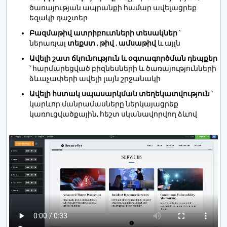
ծառայության ապրանքի համար ավելացրեք
եզակի դաշտեր
Բազմաթիվ ատրիբուտների տեսակներ
՝
ներառյալ
տեքստ
,
թիվ
,
ամսաթիվ
և այլն
Ավելի շատ ճկունություն և օգտագործման դեպքեր
՝ հարմարեցված բիզնեսների և ծառայությունների
ձևաչափերի ավելի լայն շրջանակի
Ավելի հստակ սպասարկման տեղեկատվություն
՝
կարևոր մանրամասները ներկայացրեք
կառուցվածքային, հեշտ սկանավորվող ձևով