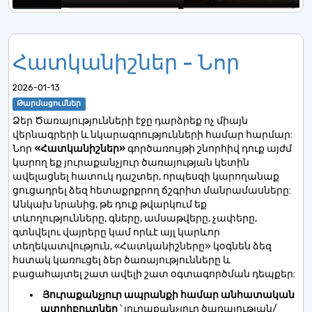
Հատկանիշներ - Նոր
2026-01-13
Թարմացումներ
Ձեր Ծառայությունների էջը դարձրեք ոչ միայն
վերնագրերի և նկարագրությունների համար հարմար:
Նոր
«Հատկանիշներ»
գործառույթի շնորհիվ դուք այժմ
կարող եք յուրաքանչյուր ծառայության կետին
ավելացնել հատուկ դաշտեր, որպեսզի կարողանաք
ցուցադրել ձեզ հետաքրքրող ճշգրիտ մանրամասները:
Անկախ նրանից, թե դուք թվարկում եք
տևողությունները, գները, ամսաթվերը, չափերը,
գտնվելու վայրերը կամ որևէ այլ կարևոր
տեղեկատվություն, «Հատկանիշները» կօգնեն ձեզ
հստակ կառուցել ձեր ծառայությունները և
բացահայտել շատ ավելի շատ օգտագործման դեպքեր:
Յուրաքանչյուր ապրանքի համար անհատական ​​
ատրիբուտներ
՝ յուրաքանչյուր ծառայության/