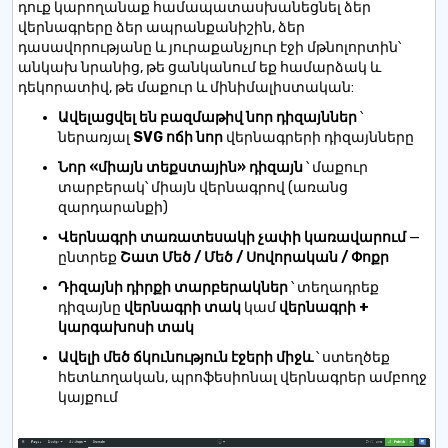
դուք կարողանաք համապատասխանեցնել ձեր
վերնագրերը ձեր ապրանքանիշին, ձեր
դասավորությանը և յուրաքանչյուր էջի մթնոլորտին՝
անկախ նրանից, թե ցանկանում եք համարձակ և
դեկորատիվ, թե մաքուր և մինիմալիստական:
Ավելացվել են բազմաթիվ նոր դիզայններ
՝
ներառյալ
SVG ոճի նոր
վերնագրերի դիզայնները
Նոր «միայն տեքստային» դիզայն
՝ մաքուր
տարբերակ՝ միայն վերնագրով (առանց
զարդարանքի)
Վերնագրի տառատեսակի չափի կառավարում
—
ընտրեք
Շատ Մեծ / Մեծ / Սովորական / Փոքր
Դիզայնի դիրքի տարբերակներ
՝ տեղադրեք
դիզայնը
վերնագրի տակ
կամ
վերնագրի +
կարգախոսի տակ
Ավելի մեծ ճկունություն էջերի միջև
՝ ստեղծեք
հետևողական, պրոֆեսիոնալ վերնագրեր ամբողջ
կայքում