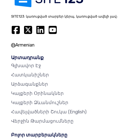
SITE123: կառուցված տարբեր կերպ, կառուցված ավելի լավ։
Armenian
Արտադրանք
Գլխավոր Էջ
Հատկանիշներ
Արձագանքներ
Կայքերի Օրինակներ
Կայքերի Ձևանմուշներ
Հավելվածների Շուկա
(English)
Վերջին Թարմացումները
Բոլոր տարբերակները