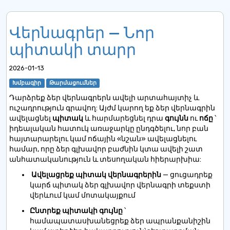
Վերնագրեր — Նոր
պիտակի տարր
2026-01-13
Խմբագիր
Թարմացումներ
Դարձրեք ձեր վերնագրերն ավելի արտահայտիչ և
ուշադրություն գրավող: Այժմ կարող եք
ձեր վերնագրին
ավելացնել
պիտակ
և հարմարեցնել դրա
գույնն
ու
ոճը
՝
իդեալական հատուկ առաջարկը ընդգծելու, նոր բան
հայտարարելու կամ ոճային «նշան» ավելացնելու
համար, որը ձեր գլխավոր բաժնին կտա ավելի շատ
անհատականություն և տեսողական հիերարխիա:
Ավելացրեք պիտակ վերնագրերին
— ցուցադրեք
կարճ պիտակ ձեր գլխավոր վերնագրի տեքստի
վերևում կամ մոտակայքում
Ընտրեք պիտակի գույնը
՝
համապատասխանեցրեք ձեր ապրանքանիշին