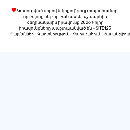
Կառուցված սիրով և կրքով՝ թույլ տալու համար,
որ բոլորը ինչ-որ բան ասեն աշխարհին
Հեղինակային իրավունք 2026 Բոլոր
իրավունքները պաշտպանված են - SITE123
-
-
-
Պայմաններ
Գաղտնիություն
Չարաշահում
Հասանելիութ