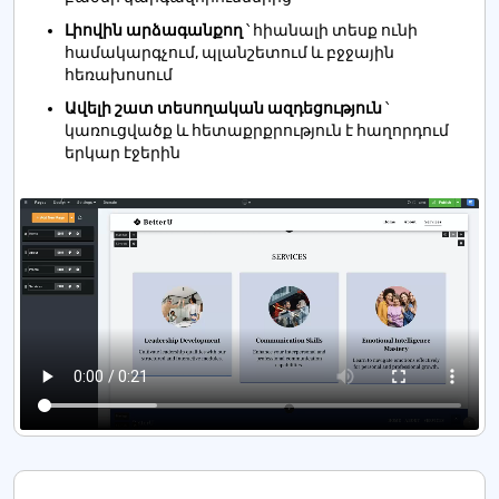
Լիովին արձագանքող
՝ հիանալի տեսք ունի
համակարգչում, պլանշետում և բջջային
հեռախոսում
Ավելի շատ տեսողական ազդեցություն
՝
կառուցվածք և հետաքրքրություն է հաղորդում
երկար էջերին