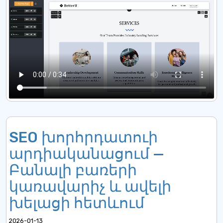
SEO խորհրդատուի
արդիականացում —
Բանալի բառերի
կառավարիչ և ավելի
խելացի հետևում
2026-01-13