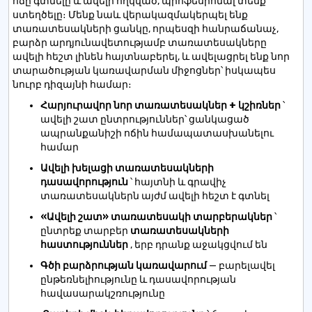
ոճը գտնելը և ավելի հղկված, պրոֆեսիոնալ տեսք
ստեղծելը։ Մենք նաև վերակազմակերպել ենք
տառատեսակների ցանկը, որպեսզի հանրաճանաչ,
բարձր արդյունավետությամբ տառատեսակները
ավելի հեշտ լինեն հայտնաբերել, և ավելացրել ենք նոր
տարածության կառավարման միջոցներ՝ իսկապես
նուրբ դիզայնի համար։
Հարյուրավոր նոր տառատեսակներ + կշիռներ
՝
ավելի շատ ընտրություններ՝ ցանկացած
ապրանքանիշի ոճին համապատասխանելու
համար
Ավելի խելացի տառատեսակների
դասավորություն
՝ հայտնի և գրավիչ
տառատեսակներն այժմ ավելի հեշտ է գտնել
«Ավելի շատ» տառատեսակի տարբերակներ
՝
ընտրեք տարբեր
տառատեսակների
հաստություններ
, երբ դրանք աջակցվում են
Գծի բարձրության կառավարում
— բարելավել
ընթեռնելիությունը և դասավորության
հավասարակշռությունը