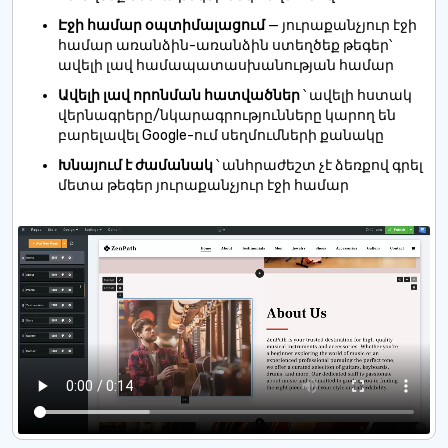
Էջի համար օպտիմալացում
— յուրաքանչյուր էջի
համար առանձին-առանձին ստեղծեք թեգեր՝
ավելի լավ համապատասխանության համար
Ավելի լավ որոնման հատվածներ
՝ ավելի հստակ
վերնագրերը/նկարագրությունները կարող են
բարելավել Google-ում սեղմումների քանակը
Խնայում է ժամանակ
՝ անհրաժեշտ չէ ձեռքով գրել
մետա թեգեր յուրաքանչյուր էջի համար