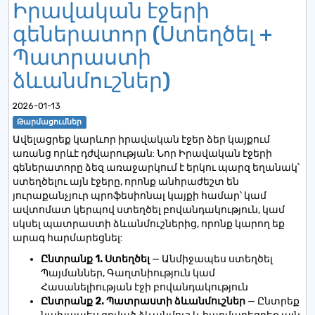
Իրավական էջերի
գեներատոր (Ստեղծել +
Պատրաստի
ձևանմուշներ)
2026-01-13
Թարմացումներ
Ավելացրեք կարևոր իրավական էջեր ձեր կայքում
առանց որևէ դժվարության: Նոր Իրավական էջերի
գեներատորը ձեզ առաջարկում է երկու պարզ եղանակ՝
ստեղծելու այն էջերը, որոնք անհրաժեշտ են
յուրաքանչյուր պրոֆեսիոնալ կայքի համար՝ կամ
ավտոմատ կերպով ստեղծել բովանդակություն, կամ
սկսել պատրաստի ձևանմուշներից, որոնք կարող եք
արագ հարմարեցնել:
Ընտրանք 1. Ստեղծել
— Անմիջապես ստեղծել
Պայմաններ, Գաղտնիություն կամ
Հասանելիության էջի բովանդակություն
Ընտրանք 2. Պատրաստի ձևանմուշներ
— Ընտրեք