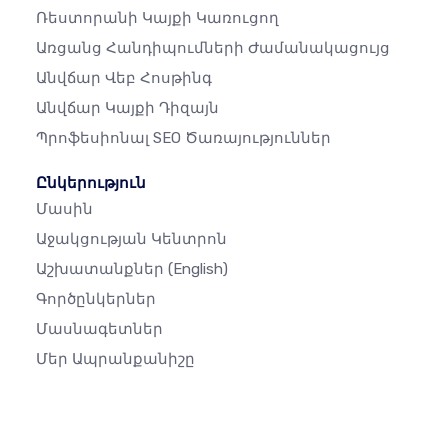
Ռեստորանի Կայքի Կառուցող
Առցանց Հանդիպումների Ժամանակացույց
Անվճար Վեբ Հոսթինգ
Անվճար Կայքի Դիզայն
Պրոֆեսիոնալ SEO Ծառայություններ
Ընկերություն
Մասին
Աջակցության Կենտրոն
Աշխատանքներ
(English)
Գործընկերներ
Մասնագետներ
Մեր Ապրանքանիշը