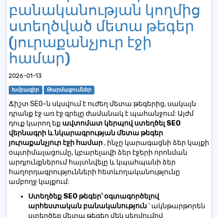
բանականության կողմից
ստեղծված մետա թեգեր
(յուրաքանչյուր էջի
համար)
2026-01-13
Խմբագիր
Թարմացումներ
Ճիշտ SEO-ն սկսվում է ուժեղ մետա թեգերից, սակայն
դրանք էջ առ էջ գրելը ժամանակ է պահանջում: Այժմ
դուք կարող եք
ավտոմատ կերպով ստեղծել SEO
վերնագրի և նկարագրության մետա թեգեր
յուրաքանչյուր էջի համար
, ինչը կարագացնի ձեր կայքի
օպտիմալացումը, կբարելավի ձեր էջերի որոնման
արդյունքներում հայտնվելը և կպահպանի ձեր
հաղորդագրությունների հետևողականությունը
ամբողջ կայքում:
Ստեղծեք SEO թեգեր՝ օգտագործելով
արհեստական ​​բանականություն
՝ ակնթարթորեն
ստեղծեք մետա թեգեր մեկ սեղմումով