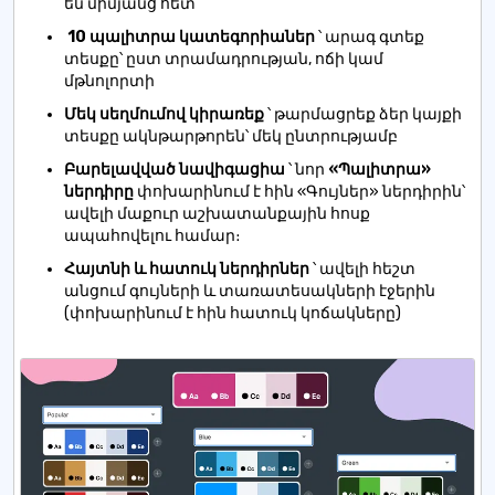
են միմյանց հետ
10 պալիտրա կատեգորիաներ
՝ արագ գտեք
տեսքը՝ ըստ տրամադրության, ոճի կամ
մթնոլորտի
Մեկ սեղմումով կիրառեք
՝ թարմացրեք ձեր կայքի
տեսքը ակնթարթորեն՝ մեկ ընտրությամբ
Բարելավված նավիգացիա
՝ նոր
«Պալիտրա»
ներդիրը
փոխարինում է հին «Գույներ» ներդիրին՝
ավելի մաքուր աշխատանքային հոսք
ապահովելու համար։
Հայտնի և հատուկ ներդիրներ
՝ ավելի հեշտ
անցում գույների և տառատեսակների էջերին
(փոխարինում է հին հատուկ կոճակները)