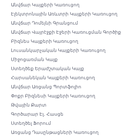
Անվճար Կայքերի Կառուցող
Էլեկտրոնային Առևտրի Կայքերի Կառուցող
Անվճար Դոմեյնի Գրանցում
Անվճար Վայրէջքի Էջերի Կառուցման Գործիք
Բիզնես Կայքերի Կառուցող
Լուսանկարչական Կայքերի Կառուցող
Միջոցառման Կայք
Ստեղծեք Երաժշտական ​​կայք
Հարսանեկան Կայքերի Կառուցող
Անվճար Առցանց Պորտֆոլիո
Փոքր Բիզնեսի Կայքերի Կառուցող
Թվային Քարտ
Գործարար Էլ․ Հասցե
Ստեղծել Ֆորում
Առցանց Դասընթացների Կառուցող