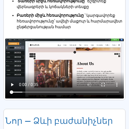
Տառերի միջև հեռավորությունը
՝ ճշգրտեք
վերնագրերի և կոճակների տեսքը
Բառերի միջև հեռավորությունը
՝ կարգավորեք
հեռավորությունը՝ ավելի մաքուր և հարմարավետ
ընթերցանության համար
Նոր — Ձևի բաժանիչներ