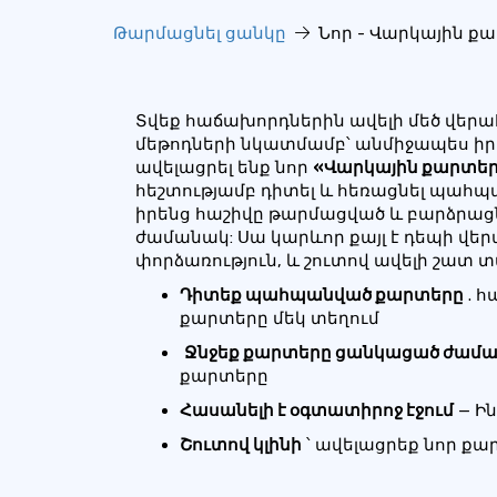
Թարմացնել ցանկը
Նոր - Վարկային ք
Տվեք հաճախորդներին ավելի մեծ վեր
մեթոդների նկատմամբ՝ անմիջապես իր
ավելացրել ենք նոր
«Վարկային քարտե
հեշտությամբ դիտել և հեռացնել պահպ
իրենց հաշիվը թարմացված և բարձրացն
ժամանակ: Սա կարևոր քայլ է դեպի վե
փորձառություն, և շուտով ավելի շատ 
Դիտեք պահպանված քարտերը
. 
քարտերը մեկ տեղում
Ջնջեք քարտերը ցանկացած ժամ
քարտերը
Հասանելի է օգտատիրոջ էջում
— Ի
Շուտով կլինի
՝ ավելացրեք նոր քա