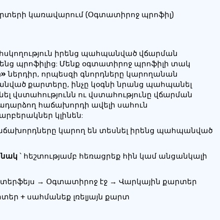
արտերի կառավարում (Օգտատիրոջ պրոֆիլ)
ահսկողություն իրենց պահպանված վճարման
ենց պրոֆիլից: Մենք օգտատիրոջ պրոֆիլի տակ
ր»
ներդիր, որպեսզի գնորդները կարողանան
անված քարտերը, ինչը կօգնի նրանց պահպանել
ել վստահությունն ու վստահությունը վճարման
րադարձող հաճախորդի ավելի սահուն
տարբերակներ կլինեն:
հաճախորդները կարող են տեսնել իրենց պահպանված
անակ
՝ հեշտությամբ հեռացրեք հին կամ անցանկալի
նտերֆեյս → Օգտատիրոջ էջ → Վարկային քարտեր
րտեր + սահմանեք լռելյայն քարտ