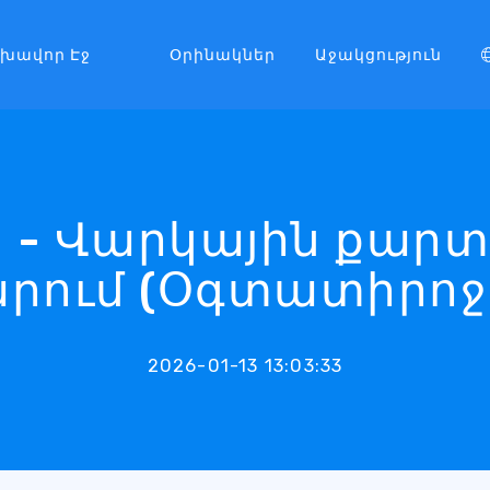
լխավոր Էջ
Օրինակներ
Աջակցություն
 - Վարկային քար
րում (Օգտատիրոջ 
2026-01-13 13:03:33