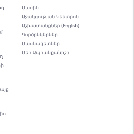
ող
Մասին
Աջակցության Կենտրոն
Աշխատանքներ
(English)
մ
Գործընկերներ
Մասնագետներ
Մեր Ապրանքանիշը
ող
րի
կայք
իո