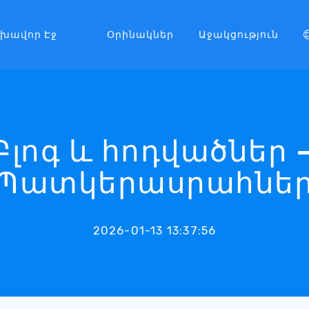
լխավոր Էջ
Օրինակներ
Աջակցություն
Բլոգ և հոդվածներ 
Պատկերասրահնե
2026-01-13 13:37:56