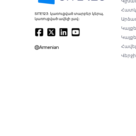
Գլխավ
Հատկ
SITE123: կառուցված տարբեր կերպ,
Արձա
կառուցված ավելի լավ։
Կայք
Կայքե
Հավե
Armenian
Վերջ