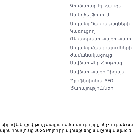
Գործարար Էլ․ Հասցե
Ստեղծել Ֆորում
Առցանց Դասընթացների
Կառուցող
Ռեստորանի Կայքի Կառո
Առցանց Հանդիպումների
Ժամանակացույց
Անվճար Վեբ Հոսթինգ
Անվճար Կայքի Դիզայն
Պրոֆեսիոնալ SEO
Ծառայություններ
սիրով և կրքով՝ թույլ տալու համար, որ բոլորը ինչ-որ բան 
յին իրավունք 2026 Բոլոր իրավունքները պաշտպանված են 