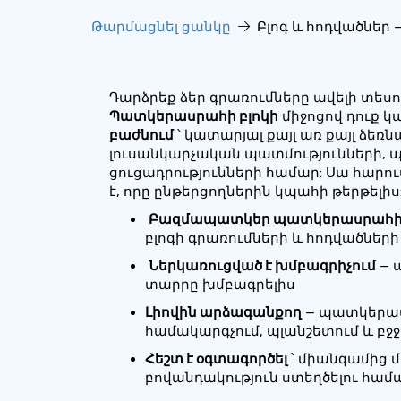
Թարմացնել ցանկը
Բլոգ և հոդվածներ
Դարձրեք ձեր գրառումները ավելի տեսո
Պատկերասրահի բլոկի
միջոցով
դուք կ
բաժնում
՝ կատարյալ քայլ առ քայլ ձե
լուսանկարչական պատմությունների, 
ցուցադրությունների համար: Սա հարու
է, որը ընթերցողներին կպահի թերթելիս
Բազմապատկեր պատկերասրահի 
բլոգի գրառումների և հոդվածների
Ներկառուցված է խմբագրիչում
— 
տարրը խմբագրելիս
Լիովին արձագանքող
— պատկերաս
համակարգչում, պլանշետում և բջ
Հեշտ է օգտագործել
՝ միանգամից 
բովանդակություն ստեղծելու համ