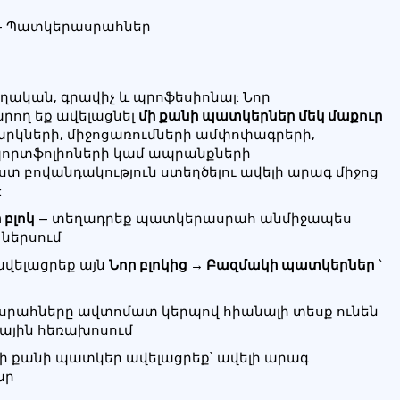
 — Պատկերասրահներ
ղական, գրավիչ և պրոֆեսիոնալ: Նոր
արող եք ավելացնել
մի քանի պատկերներ մեկ մաքուր
ռնարկների, միջոցառումների ամփոփագրերի,
պորտֆոլիոների կամ ապրանքների
ստ բովանդակություն ստեղծելու ավելի արագ միջոց
:
բլոկ
— տեղադրեք պատկերասրահ անմիջապես
 ներսում
ավելացրեք այն
Նոր բլոկից → Բազմակի պատկերներ
՝
րահները ավտոմատ կերպով հիանալի տեսք ունեն
ջային հեռախոսում
մի քանի պատկեր ավելացրեք՝ ավելի արագ
ար