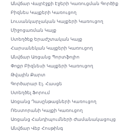
Անվճար Վայրէջքի Էջերի Կառուցման Գործիք
Բիզնես Կայքերի Կառուցող
Լուսանկարչական Կայքերի Կառուցող
Միջոցառման Կայք
Ստեղծեք Երաժշտական ​​կայք
Հարսանեկան Կայքերի Կառուցող
Անվճար Առցանց Պորտֆոլիո
Փոքր Բիզնեսի Կայքերի Կառուցող
Թվային Քարտ
Գործարար Էլ․ Հասցե
Ստեղծել Ֆորում
Առցանց Դասընթացների Կառուցող
Ռեստորանի Կայքի Կառուցող
Առցանց Հանդիպումների Ժամանակացույց
Անվճար Վեբ Հոսթինգ