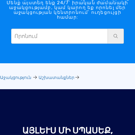
Մենք այստեղ ենք 24/7՝ իրական ժամանակի
աջակցությամբ, կամ կարող եք որոնել մեր
աջակցության կենտրոնում՝ ուղեցույցի
համար:
Աջակցություն
Աշխատանքներ
ԱՅԼԵՒՍ ՄԻ ՍՊԱՍԵՔ, Ս