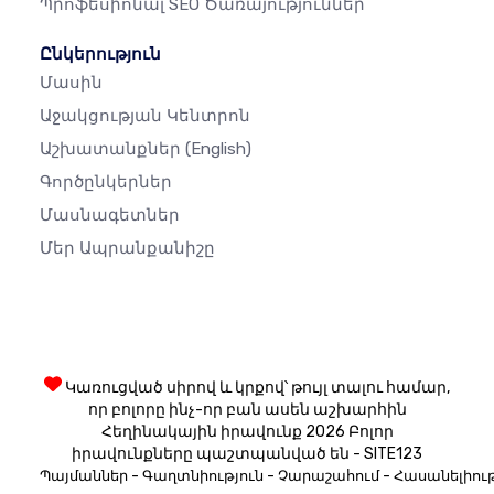
Պրոֆեսիոնալ SEO Ծառայություններ
Ընկերություն
Մասին
Աջակցության Կենտրոն
Աշխատանքներ
(English)
Գործընկերներ
Մասնագետներ
Մեր Ապրանքանիշը
Կառուցված սիրով և կրքով՝ թույլ տալու համար,
որ բոլորը ինչ-որ բան ասեն աշխարհին
Հեղինակային իրավունք 2026 Բոլոր
իրավունքները պաշտպանված են - SITE123
-
-
-
Պայմաններ
Գաղտնիություն
Չարաշահում
Հասանելիութ