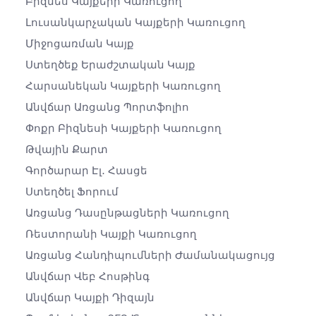
Բիզնես Կայքերի Կառուցող
Լուսանկարչական Կայքերի Կառուցող
Միջոցառման Կայք
Ստեղծեք Երաժշտական ​​կայք
Հարսանեկան Կայքերի Կառուցող
Անվճար Առցանց Պորտֆոլիո
Փոքր Բիզնեսի Կայքերի Կառուցող
Թվային Քարտ
Գործարար Էլ․ Հասցե
Ստեղծել Ֆորում
Առցանց Դասընթացների Կառուցող
Ռեստորանի Կայքի Կառուցող
Առցանց Հանդիպումների Ժամանակացույց
Անվճար Վեբ Հոսթինգ
Անվճար Կայքի Դիզայն