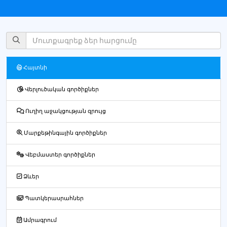
Հայտնի
Վերլուծական գործիքներ
Ուղիղ աջակցության զրույց
Մարքեթինգային գործիքներ
Վեբմաստեր գործիքներ
Ձևեր
Պատկերասրահներ
Ամրագրում