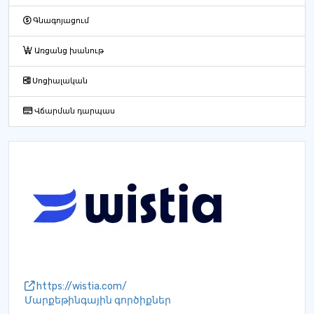
Գնագոյացում
Առցանց խանութ
Սոցիալական
Վճարման դարպաս
https://wistia.com/
Մարքեթինգային գործիքներ