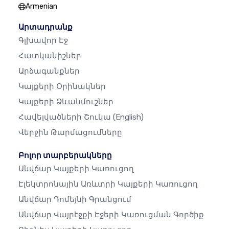
Armenian
Արտադրանք
Գլխավոր Էջ
Հատկանիշներ
Արձագանքներ
Կայքերի Օրինակներ
Կայքերի Ձևանմուշներ
Հավելվածների Շուկա
(English)
Վերջին Թարմացումները
Բոլոր տարբերակները
Անվճար Կայքերի Կառուցող
Էլեկտրոնային Առևտրի Կայքերի Կառուցող
Անվճար Դոմեյնի Գրանցում
Անվճար Վայրէջքի Էջերի Կառուցման Գործիք