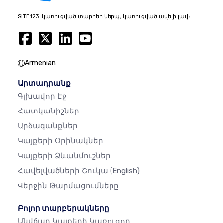
SITE123: կառուցված տարբեր կերպ, կառուցված ավելի լավ։
Armenian
Արտադրանք
Գլխավոր Էջ
Հատկանիշներ
Արձագանքներ
Կայքերի Օրինակներ
Կայքերի Ձևանմուշներ
Հավելվածների Շուկա
(English)
Վերջին Թարմացումները
Բոլոր տարբերակները
Անվճար Կայքերի Կառուցող