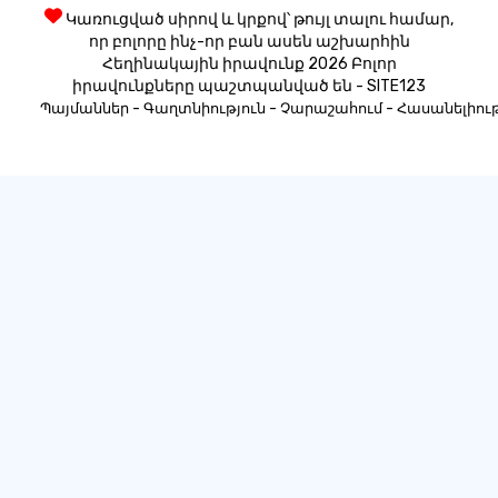
Կառուցված սիրով և կրքով՝ թույլ տալու համար,
որ բոլորը ինչ-որ բան ասեն աշխարհին
Հեղինակային իրավունք 2026 Բոլոր
իրավունքները պաշտպանված են - SITE123
-
-
-
Պայմաններ
Գաղտնիություն
Չարաշահում
Հասանելիութ