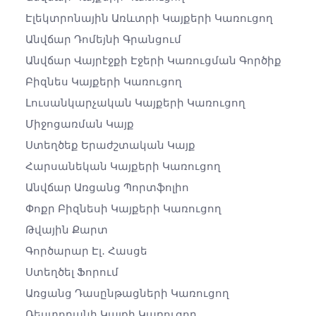
Էլեկտրոնային Առևտրի Կայքերի Կառուցող
Անվճար Դոմեյնի Գրանցում
Անվճար Վայրէջքի Էջերի Կառուցման Գործիք
Բիզնես Կայքերի Կառուցող
Լուսանկարչական Կայքերի Կառուցող
Միջոցառման Կայք
Ստեղծեք Երաժշտական ​​կայք
Հարսանեկան Կայքերի Կառուցող
Անվճար Առցանց Պորտֆոլիո
Փոքր Բիզնեսի Կայքերի Կառուցող
Թվային Քարտ
Գործարար Էլ․ Հասցե
Ստեղծել Ֆորում
Առցանց Դասընթացների Կառուցող
Ռեստորանի Կայքի Կառուցող