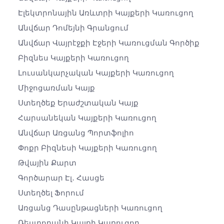
Էլեկտրոնային Առևտրի Կայքերի Կառուցող
Անվճար Դոմեյնի Գրանցում
Անվճար Վայրէջքի Էջերի Կառուցման Գործիք
Բիզնես Կայքերի Կառուցող
Լուսանկարչական Կայքերի Կառուցող
Միջոցառման Կայք
Ստեղծեք Երաժշտական ​​կայք
Հարսանեկան Կայքերի Կառուցող
Անվճար Առցանց Պորտֆոլիո
Փոքր Բիզնեսի Կայքերի Կառուցող
Թվային Քարտ
Գործարար Էլ․ Հասցե
Ստեղծել Ֆորում
Առցանց Դասընթացների Կառուցող
Ռեստորանի Կայքի Կառուցող