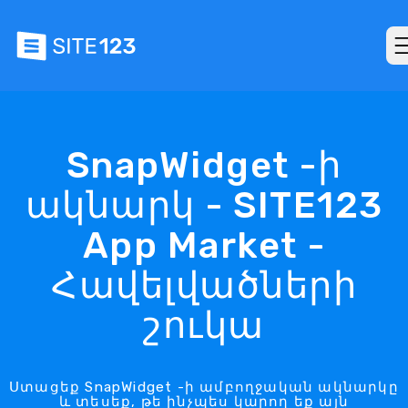
SnapWidget -ի
ակնարկ - SITE123
App Market -
Հավելվածների
շուկա
Ստացեք SnapWidget -ի ամբողջական ակնարկը
և տեսեք, թե ինչպես կարող եք այն