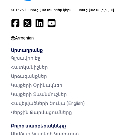
SITE123: կառուցված տարբեր կերպ, կառուցված ավելի լավ։
Armenian
Արտադրանք
Գլխավոր Էջ
Հատկանիշներ
Արձագանքներ
Կայքերի Օրինակներ
Կայքերի Ձևանմուշներ
Հավելվածների Շուկա
(English)
Վերջին Թարմացումները
Բոլոր տարբերակները
Անվճար Կայքերի Կառուցող