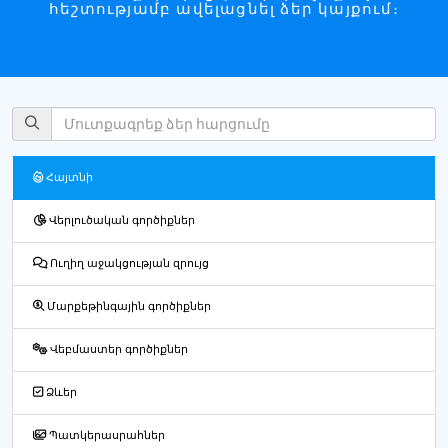
հեշտությամբ ավելացնել ձեր կայքում։
Հայտնի
Վերլուծական գործիքներ
Ուղիղ աջակցության զրույց
Մարքեթինգային գործիքներ
Վեբմաստեր գործիքներ
Ձևեր
Պատկերասրահներ