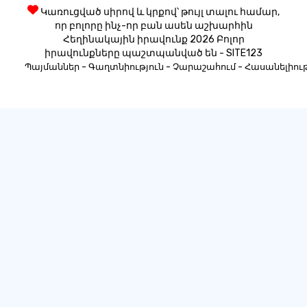
Կառուցված սիրով և կրքով՝ թույլ տալու համար,
որ բոլորը ինչ-որ բան ասեն աշխարհին
Հեղինակային իրավունք 2026 Բոլոր
իրավունքները պաշտպանված են - SITE123
-
-
-
Պայմաններ
Գաղտնիություն
Չարաշահում
Հասանելիութ