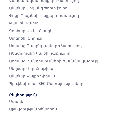
Հարսանեկան Կայքերի Կառուցող
Անվճար Առցանց Պորտֆոլիո
Փոքր Բիզնեսի Կայքերի Կառուցող
Թվային Քարտ
Գործարար Էլ․ Հասցե
Ստեղծել Ֆորում
Առցանց Դասընթացների Կառուցող
Ռեստորանի Կայքի Կառուցող
Առցանց Հանդիպումների Ժամանակացույց
Անվճար Վեբ Հոսթինգ
Անվճար Կայքի Դիզայն
Պրոֆեսիոնալ SEO Ծառայություններ
Ընկերություն
Մասին
Աջակցության Կենտրոն