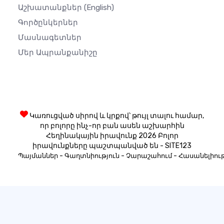
Աշխատանքներ
(English)
Գործընկերներ
Մասնագետներ
Մեր Ապրանքանիշը
Կառուցված սիրով և կրքով՝ թույլ տալու համար,
որ բոլորը ինչ-որ բան ասեն աշխարհին
Հեղինակային իրավունք 2026 Բոլոր
իրավունքները պաշտպանված են - SITE123
-
-
-
Պայմաններ
Գաղտնիություն
Չարաշահում
Հասանելիութ