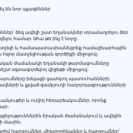
ել են նոր պլագիններ
գիններ՝ ձեզ ավելի շատ եղանակներ տրամադրելու ձեր
լու համար: Ահա թե ինչ է նորը.
 մատչելի և համապատասխանեցրեք համաշխարհային
 հզոր մատչելիության գործիքի միջոցով։
րական ժամանակի եղանակի թարմացումները
 հեշտ օգտագործվող վիջեթի միջոցով։
րպումները խելացի ցատկող պատուհանների,
ավների և լքված զամբյուղի հաղորդագրությունների
անյութեր և ուղիղ հեռարձակումներ, որոնք
մար։
այցելություններին իրական ժամանակում և ավելին
ի մասին։
տիվ հարցումներ, վիկտորինաներ և հարցումներ՝