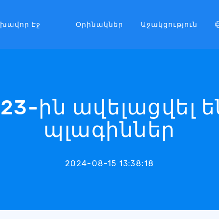
լխավոր Էջ
Օրինակներ
Աջակցություն
123-ին ավելացվել ե
պլագիններ
2024-08-15 13:38:18