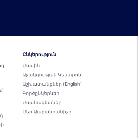
Ընկերություն
ող
Մասին
Աջակցության Կենտրոն
Աշխատանքներ
(English)
մ
Գործընկերներ
Մասնագետներ
Մեր Ապրանքանիշը
ող
րի