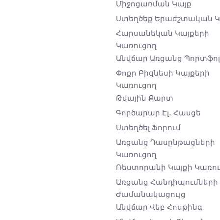
Միջոցառման Կայք
Ստեղծեք Երաժշտական ​​
Հարսանեկան Կայքերի
Կառուցող
Անվճար Առցանց Պորտֆոլ
Փոքր Բիզնեսի Կայքերի
Կառուցող
Թվային Քարտ
Գործարար Էլ․ Հասցե
Ստեղծել Ֆորում
Առցանց Դասընթացների
Կառուցող
Ռեստորանի Կայքի Կառո
Առցանց Հանդիպումների
Ժամանակացույց
Անվճար Վեբ Հոսթինգ