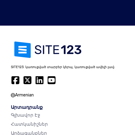
SITE123: կառուցված տարբեր կերպ, կառուցված ավելի լավ։
Armenian
Արտադրանք
Գլխավոր Էջ
Հատկանիշներ
Արձագանքներ