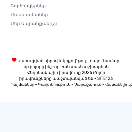
Գործընկերներ
Մասնագետներ
Մեր Ապրանքանիշը
Կառուցված սիրով և կրքով՝ թույլ տալու համար,
որ բոլորը ինչ-որ բան ասեն աշխարհին
Հեղինակային իրավունք 2026 Բոլոր
իրավունքները պաշտպանված են - SITE123
-
-
-
Պայմաններ
Գաղտնիություն
Չարաշահում
Հասանելիութ