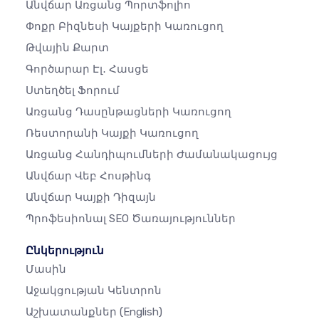
Անվճար Առցանց Պորտֆոլիո
Փոքր Բիզնեսի Կայքերի Կառուցող
Թվային Քարտ
Գործարար Էլ․ Հասցե
Ստեղծել Ֆորում
Առցանց Դասընթացների Կառուցող
Ռեստորանի Կայքի Կառուցող
Առցանց Հանդիպումների Ժամանակացույց
Անվճար Վեբ Հոսթինգ
Անվճար Կայքի Դիզայն
Պրոֆեսիոնալ SEO Ծառայություններ
Ընկերություն
Մասին
Աջակցության Կենտրոն
Աշխատանքներ
(English)