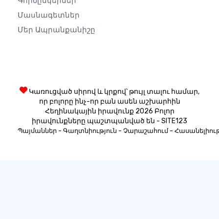
Գործընկերներ
Մասնագետներ
Մեր Ապրանքանիշը
Կառուցված սիրով և կրքով՝ թույլ տալու համար,
որ բոլորը ինչ-որ բան ասեն աշխարհին
Հեղինակային իրավունք 2026 Բոլոր
իրավունքները պաշտպանված են - SITE123
-
-
-
Պայմաններ
Գաղտնիություն
Չարաշահում
Հասանելիութ