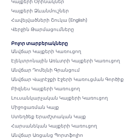
Կայքերի Օրինակներ
Կայքերի Ձևանմուշներ
Հավելվածների Շուկա
(English)
Վերջին Թարմացումները
Բոլոր տարբերակները
Անվճար Կայքերի Կառուցող
Էլեկտրոնային Առևտրի Կայքերի Կառուցող
Անվճար Դոմեյնի Գրանցում
Անվճար Վայրէջքի Էջերի Կառուցման Գործիք
Բիզնես Կայքերի Կառուցող
Լուսանկարչական Կայքերի Կառուցող
Միջոցառման Կայք
Ստեղծեք Երաժշտական ​​կայք
Հարսանեկան Կայքերի Կառուցող
Անվճար Առցանց Պորտֆոլիո