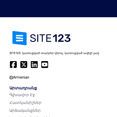
SITE123: կառուցված տարբեր կերպ, կառուցված ավելի լավ։
Armenian
Արտադրանք
Գլխավոր Էջ
Հատկանիշներ
Արձագանքներ