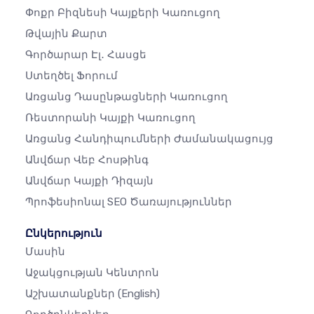
Փոքր Բիզնեսի Կայքերի Կառուցող
Թվային Քարտ
Գործարար Էլ․ Հասցե
Ստեղծել Ֆորում
Առցանց Դասընթացների Կառուցող
Ռեստորանի Կայքի Կառուցող
Առցանց Հանդիպումների Ժամանակացույց
Անվճար Վեբ Հոսթինգ
Անվճար Կայքի Դիզայն
Պրոֆեսիոնալ SEO Ծառայություններ
Ընկերություն
Մասին
Աջակցության Կենտրոն
Աշխատանքներ
(English)