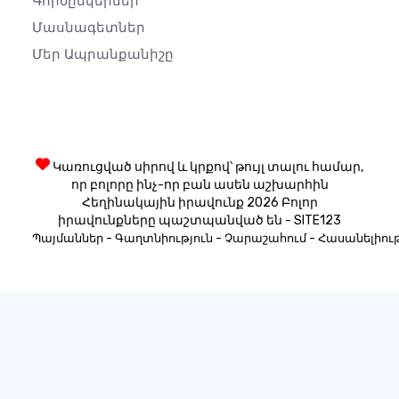
Գործընկերներ
Մասնագետներ
Մեր Ապրանքանիշը
Կառուցված սիրով և կրքով՝ թույլ տալու համար,
որ բոլորը ինչ-որ բան ասեն աշխարհին
Հեղինակային իրավունք 2026 Բոլոր
իրավունքները պաշտպանված են - SITE123
-
-
-
Պայմաններ
Գաղտնիություն
Չարաշահում
Հասանելիութ