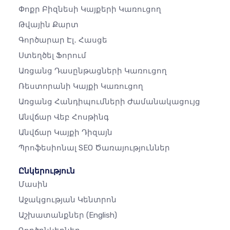
Փոքր Բիզնեսի Կայքերի Կառուցող
Թվային Քարտ
Գործարար Էլ․ Հասցե
Ստեղծել Ֆորում
Առցանց Դասընթացների Կառուցող
Ռեստորանի Կայքի Կառուցող
Առցանց Հանդիպումների Ժամանակացույց
Անվճար Վեբ Հոսթինգ
Անվճար Կայքի Դիզայն
Պրոֆեսիոնալ SEO Ծառայություններ
Ընկերություն
Մասին
Աջակցության Կենտրոն
Աշխատանքներ
(English)