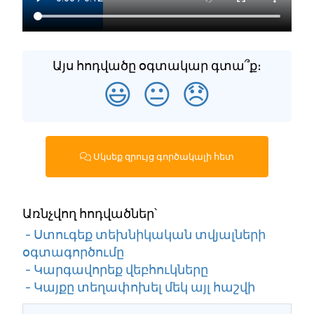
Այս հոդվածը օգտակար գտա՞ք։
😃
😐
😞
Սկսեք զրույց գործակալի հետ
Առնչվող հոդվածներ՝
- Ստուգեք տեխնիկական տվյալների
օգտագործումը
- Կարգավորեք վեբհուկները
- Կայքը տեղափոխել մեկ այլ հաշվի