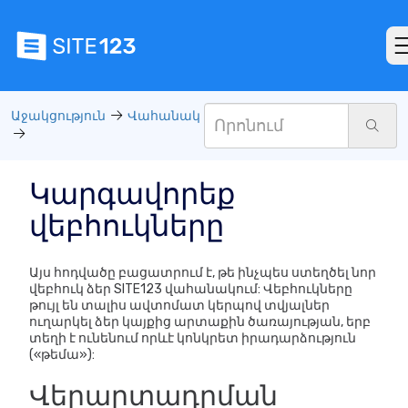
Աջակցություն
Վահանակ
Կարգավորեք
վեբհուկները
Այս հոդվածը բացատրում է, թե ինչպես ստեղծել նոր
վեբհուկ ձեր SITE123 վահանակում: Վեբհուկները
թույլ են տալիս ավտոմատ կերպով տվյալներ
ուղարկել ձեր կայքից արտաքին ծառայության, երբ
տեղի է ունենում որևէ կոնկրետ իրադարձություն
(«թեմա»):
Վերարտադրման