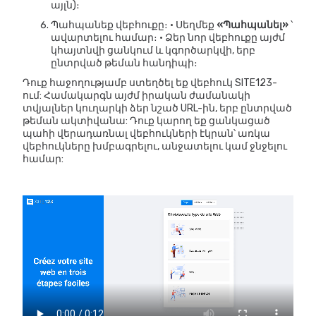
այլն)։
Պահպանեք վեբհուքը։ • Սեղմեք
«Պահպանել»
՝
ավարտելու համար։ • Ձեր նոր վեբհուքը այժմ
կհայտնվի ցանկում և կգործարկվի, երբ
ընտրված թեման հանդիպի։
Դուք հաջողությամբ ստեղծել եք վեբհուկ SITE123-
ում: Համակարգն այժմ իրական ժամանակի
տվյալներ կուղարկի ձեր նշած URL-ին, երբ ընտրված
թեման ակտիվանա: Դուք կարող եք ցանկացած
պահի վերադառնալ վեբհուկների էկրան՝ առկա
վեբհուկները խմբագրելու, անջատելու կամ ջնջելու
համար: