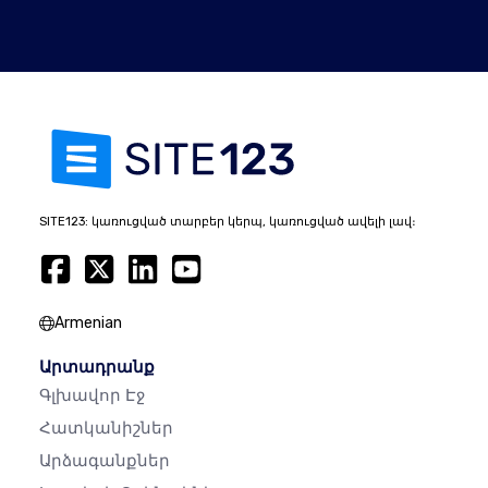
SITE123: կառուցված տարբեր կերպ, կառուցված ավելի լավ։
Armenian
Արտադրանք
Գլխավոր Էջ
Հատկանիշներ
Արձագանքներ