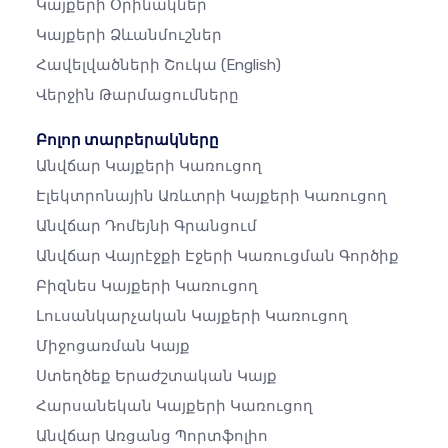
Կայքերի Օրինակներ
Կայքերի Ձևանմուշներ
Հավելվածների Շուկա
(English)
Վերջին Թարմացումները
Բոլոր տարբերակները
Անվճար Կայքերի Կառուցող
Էլեկտրոնային Առևտրի Կայքերի Կառուցող
Անվճար Դոմեյնի Գրանցում
Անվճար Վայրէջքի Էջերի Կառուցման Գործիք
Բիզնես Կայքերի Կառուցող
Լուսանկարչական Կայքերի Կառուցող
Միջոցառման Կայք
Ստեղծեք Երաժշտական ​​կայք
Հարսանեկան Կայքերի Կառուցող
Անվճար Առցանց Պորտֆոլիո