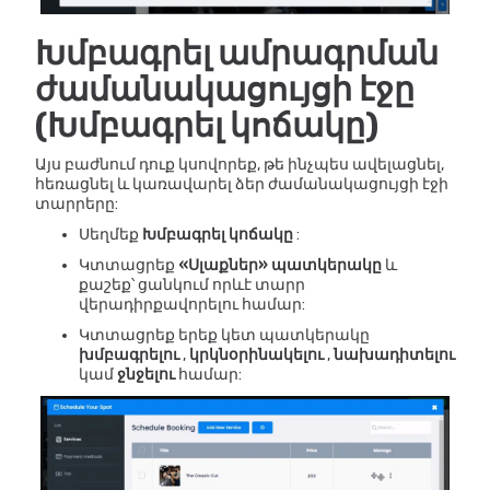
Խմբագրել ամրագրման
ժամանակացույցի էջը
(Խմբագրել կոճակը)
Այս բաժնում դուք կսովորեք, թե ինչպես ավելացնել,
հեռացնել և կառավարել ձեր ժամանակացույցի էջի
տարրերը:
Սեղմեք
Խմբագրել կոճակը
:
Կտտացրեք
«Սլաքներ» պատկերակը
և
քաշեք՝ ցանկում որևէ տարր
վերադիրքավորելու համար:
Կտտացրեք երեք կետ պատկերակը
խմբագրելու
,
կրկնօրինակելու
,
նախադիտելու
կամ
ջնջելու
համար: