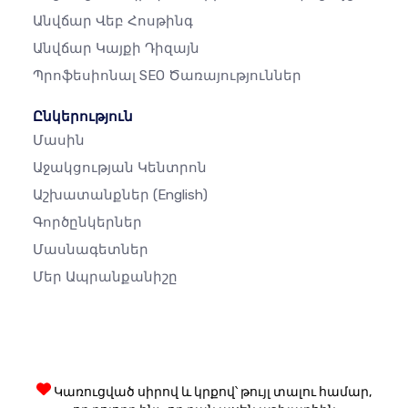
Անվճար Վեբ Հոսթինգ
Անվճար Կայքի Դիզայն
Պրոֆեսիոնալ SEO Ծառայություններ
Ընկերություն
Մասին
Աջակցության Կենտրոն
Աշխատանքներ
(English)
Գործընկերներ
Մասնագետներ
Մեր Ապրանքանիշը
Կառուցված սիրով և կրքով՝ թույլ տալու համար,