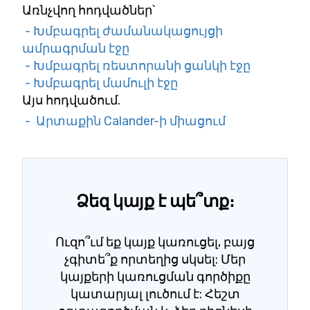
Առնչվող հոդվածներ՝
- Խմբագրել ժամանակացույցի
ամրագրման էջը
- Խմբագրել ռեստորանի ցանկի էջը
- Խմբագրել մամուլի էջը
Այս հոդվածում.
- Արտաքին Calander-ի միացում
Ձեզ կայք է պե՞տք։
Ուզո՞ւմ եք կայք կառուցել, բայց
չգիտե՞ք որտեղից սկսել: Մեր
կայքերի կառուցման գործիքը
կատարյալ լուծում է: Հեշտ