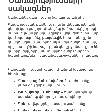
Ծառայությունների
սակագներ
Սահմանեք մատուցվող ծառայության գինը.
Գնագոյացման բաժնում դուք կունենաք լռելյայն
գների կարգավորում: Սեղմեք խմբագրել՝ ընթացիկ
ծառայության իրական գինը ավելացնելու համար
կամ օգտագործեք
բազմագին
հատկանիշը՝ նոր
գնագոյացման տարբերակ ավելացնելու համար,
որը կստեղծի ծառայության գնի շրջանակ՝ ըստ ձեր
կարիքների, օրինակ՝ տարբեր գներ տարբեր
հանդիպումների ժամանակաշրջանների համար:
Կարգավորումների պատուհանում խմբագրեք
հետևյալը.
Գնագոյացման անվանում -
Սահմանեք
ընթացիկ գնի անվանումը
Ծառայության տեսակը -
Ծառայությունը
սահմանեք վճարովի կամ անվճար
Գին -
ավելացրեք ծառայության գինը
Սահմանել որպես վաճառքի գին -
Այս