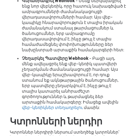
Վերածրագրել Webhook
- Մենք ներկայացրել
ենք նոր վեբկեռիկ, որը հատուկ նախագծված է
ամրագրումների ժամանակացույցի
վերադասավորումների համար: Այս վեբ-
կապիկը հնարավորություն է տալիս իրական
ժամանակում ստանալ թարմացումներ և
ծանուցումներ, երբ ամրագրումը
վերադասավորվում է, ինչը թույլ է տալիս
համաժամեցնել փոփոխությունները ձեր
նախընտրած արտաքին համակարգերի հետ:
Չեղարկել Պատվերը Webhook
- Բացի այդ,
մենք ավելացրել ենք վեբ-կեռիկ պատվերի
չեղարկման ժամանակացույցի համար: Այս
վեբ-կապիկը երաշխավորում է, որ դուք
ստանում եք ակնթարթային ծանուցումներ,
երբ պատվերը չեղարկվում է, ինչը թույլ է
տալիս կատարել անհրաժեշտ
գործողություններ և թարմացնել ձեր
արտաքին համակարգերը: Իմացեք ավելին
վեբ-կեռիկներ տեղադրելու
մասին:
Կտրոնների ներդիր
Կտրոններ ներդիրի ներսում ստեղծեք կտրոններ՝