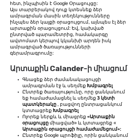
հետ, ինչպիսին է Google Օրացույցը:
Այս տարբերակով դուք կտեսնեք ձեր 
ամրագրման մասին տեղեկությունները 
ինչպես ձեր կայքի օրացույցում, այնպես էլ ձեր 
արտաքին օրացույցում: Եվ, կախված 
ընտրված պարամետրից, համակարգը 
ավտոմատ կերպով կկանխի արդեն իսկ 
ամրագրված ծառայությունների 
գերամրագրումը:
Արտաքին Calander-ի միացում
Գնացեք ձեր ժամանակացույցի 
ամրագրման էջ և սեղմեք
Խմբագրել
Ընտրեք ծառայությունը, որը ցանկանում 
եք համաժամացնել և սեղմեք
3 կետի 
պատկերակը
, բացվող ընտրացանկում 
կտտացրեք
Խմբագրել
Ոլորեք ներքև և միացրեք
«Արտաքին 
օրացույցը
միացված» և կտտացրեք «
Արտաքին օրացույցի համաժամեցում»:
Ընտրեք Google պրոֆիլը, որին ցանկանում 