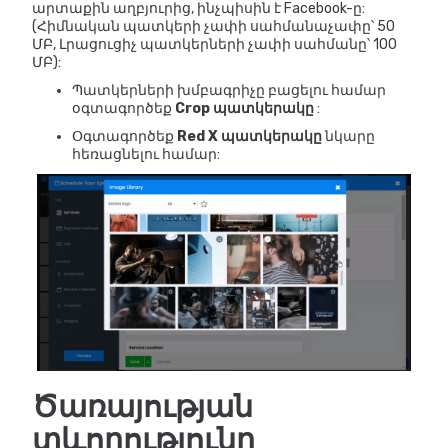
արտաքին աղբյուրից, ինչպիսին է Facebook-ը:
(Հիմնական պատկերի չափի սահմանաչափը՝ 50
ՄԲ, Լրացուցիչ պատկերների չափի սահմանը՝ 100
ՄԲ):
Պատկերների խմբագրիչը բացելու համար
օգտագործեք
Crop պատկերակը
:
Օգտագործեք
Red X պատկերակը
նկարը
հեռացնելու համար:
Ծառայության
տևողությունը