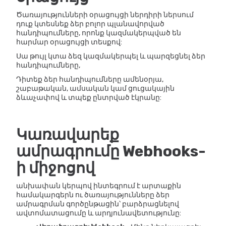
Ծառայությունների օրացույցի ներդիրի ներսում
դուք կտեսնեք ձեր բոլոր պլանավորված
հանդիպումները, որոնք կազմակերպված են
հարմար օրացույցի տեսքով:
Սա թույլ կտա ձեզ կազմակերպել և պարզեցնել ձեր
հանդիպումները,
Դիտեք ձեր հանդիպումները ամենօրյա,
շաբաթական, ամսական կամ ցուցակային
ձևաչափով և տպեք ընտրված էկրանը:
Կառավարեք
ամրագրումը Webhooks-
ի միջոցով
անխափան կերպով ինտեգրում է արտաքին
համակարգերն ու ծառայությունները ձեր
ամրագրման գործընթացին՝ բարձրացնելով
ավտոմատացումը և արդյունավետությունը: