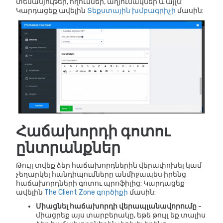
տեսանյութեր, հղումներ, աղյուսակներ և այլն:
Կարդացեք ավելին
Տեքստային խմբագրիչի
մասին:
Հաճախորդի գոտու
ընտրանքներ
Թույլ տվեք ձեր հաճախորդներին վերափոխել կամ
չեղարկել հանդիպումները անմիջապես իրենց
հաճախորդների գոտու պրոֆիլից: Կարդացեք
ավելին
The Client Zone գործիքի
մասին:
Միացնել հաճախորդի վերապլանավորումը
-
միացրեք այս տարբերակը, եթե թույլ եք տալիս