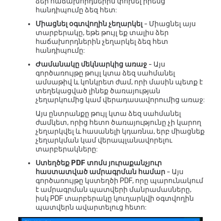
ձեր հաճախորդներին փոխել իրենց
հանդիպումը ձեզ հետ:
Միացնել օգտվողին չեղարկել
- Միացնել այս
տարբերակը, եթե թույլ եք տալիս ձեր
հաճախորդներին չեղարկել ձեզ հետ
հանդիպումը:
Ժամանակը մեկնարկից առաջ
- Այս
գործառույթը թույլ կտա ձեզ սահմանել
ամսաթիվ և կոնկրետ ժամ, որի մասին պետք է
տեղեկացված լինեք ծառայության
չեղարկումից կամ վերադասավորումից առաջ:
Այս ընտրանքը թույլ կտա ձեզ սահմանել
ժամկետ, որից հետո ծառայությունը չի կարող
չեղարկվել և հասանելի կդառնա, երբ միացնեք
չեղարկման կամ վերապլանավորելու
տարբերակները:
Ստեղծեք PDF տոմս յուրաքանչյուր
հաստատված ամրագրման համար
- Այս
գործառույթը կստեղծի PDF, որը պարունակում
է ամրագրման պատվերի մանրամասները,
իսկ PDF տարբերակը կուղարկվի օգտվողին
պատվերն ավարտելուց հետո: