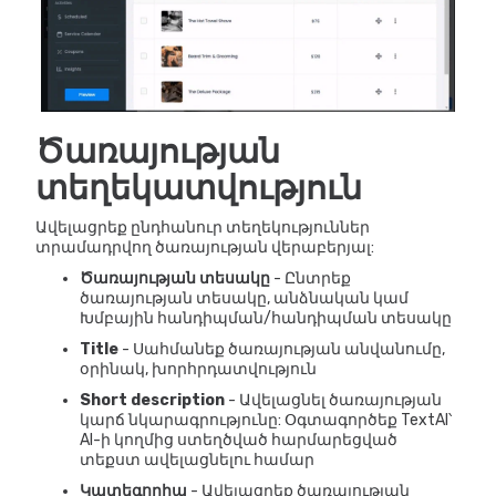
Ծառայության
տեղեկատվություն
Ավելացրեք ընդհանուր տեղեկություններ
տրամադրվող ծառայության վերաբերյալ:
Ծառայության տեսակը
- Ընտրեք
ծառայության տեսակը, անձնական կամ
Խմբային հանդիպման/հանդիպման տեսակը
Title
- Սահմանեք ծառայության անվանումը,
օրինակ, խորհրդատվություն
Short description
- Ավելացնել ծառայության
կարճ նկարագրությունը: Օգտագործեք TextAI՝
AI-ի կողմից ստեղծված հարմարեցված
տեքստ ավելացնելու համար
Կատեգորիա
- Ավելացրեք ծառայության