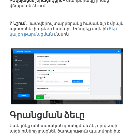
«Ավելացնել օրացույցին»
տարբերակը իրենց
վճարման ձևում:
? Նշում.
Պատվերով տարբերակը հասանելի է միայն
պլատինե փաթեթի համար:
Իմացեք ավելին
ձեր
կայքի թարմացման
մասին
Գրանցման ձեւը
Ստեղծեք անհատական ​​գրանցման ձև, որպեսզի
այցելուները լրացնեն ծառայություն պատվիրելիս: