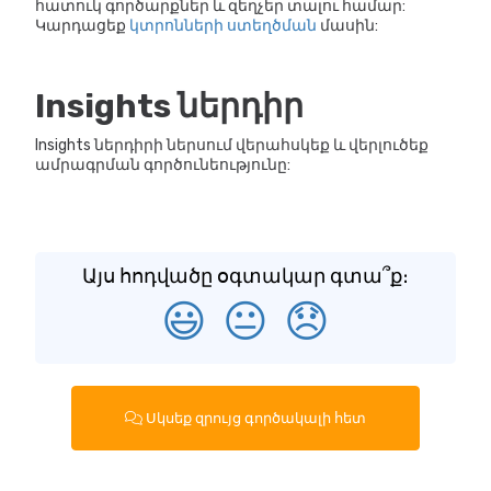
հատուկ գործարքներ և զեղչեր տալու համար:
Կարդացեք
կտրոնների ստեղծման
մասին:
Insights ներդիր
Insights ներդիրի ներսում վերահսկեք և վերլուծեք
ամրագրման գործունեությունը:
Այս հոդվածը օգտակար գտա՞ք։
😃
😐
😞
Սկսեք զրույց գործակալի հետ