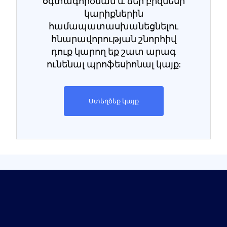
օգտագործման և ձեր բիզնեսի
կարիքներին
համապատասխանեցնելու
հնարավորության շնորհիվ
դուք կարող եք շատ արագ
ունենալ պրոֆեսիոնալ կայք:
Ստեղծեք կայք