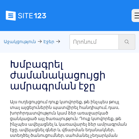
Աջակցություն
Էջեր
Խմբագրել
ժամանակացույցի
ամրագրման էջը
Այս ուղեցույցում դուք կսովորեք, թե ինչպես թույլ
տալ այցելուներին պատվիրել հանդիպում, դաս,
խորհրդատվություն կամ ձեր առաջարկած
ցանկացած այլ ծառայություն: Դուք կսովորեք, թե
ինչպես ավելացնել և կառավարել ձեր ամրագրման
էջը, ավելացնել գներ և վճարման եղանակներ,
ստեղծել ծանուցումներ, սահմանել չեղարկման