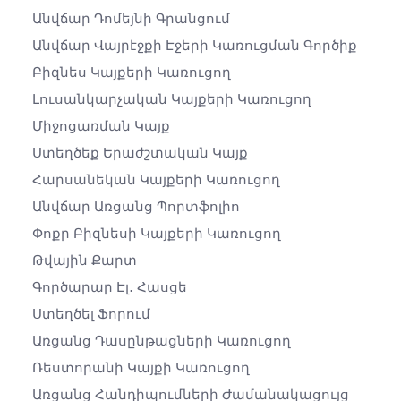
Անվճար Դոմեյնի Գրանցում
Անվճար Վայրէջքի Էջերի Կառուցման Գործիք
Բիզնես Կայքերի Կառուցող
Լուսանկարչական Կայքերի Կառուցող
Միջոցառման Կայք
Ստեղծեք Երաժշտական ​​կայք
Հարսանեկան Կայքերի Կառուցող
Անվճար Առցանց Պորտֆոլիո
Փոքր Բիզնեսի Կայքերի Կառուցող
Թվային Քարտ
Գործարար Էլ․ Հասցե
Ստեղծել Ֆորում
Առցանց Դասընթացների Կառուցող
Ռեստորանի Կայքի Կառուցող
Առցանց Հանդիպումների Ժամանակացույց