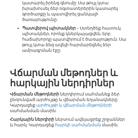
կատարել իրենց գնումը: Սա թույլ կտա
խրախուսել ձեր օգտատերերին կատարել
գործարքը և պատվիրել ցանկալի
ծառայությունը:
Պատվերով պիտակներ
- Ստեղծեք հատուկ
պիտակներ, որոնք կներկայացվեն, երբ
հաճախորդը պատվիրում է ծառայություն: Սա
թույլ կտա ձեզ ավելի հարմարեցնել ձեր
ամրագրման էջը:
Վճարման մեթոդներ և
հարկային ներդիրներ
Վճարման մեթոդների
ներդիրում սահմանեք ձեր
ընդունված արժույթը և վճարման եղանակները:
Կարդացեք
արժույթի և վճարման մեթոդների
սահմանման մասին:
Հարկային ներդիրի
ներսում ավելացրեք շրջաններ
և հարկ: Կարդացեք
հարկի սահմանման
մասին: