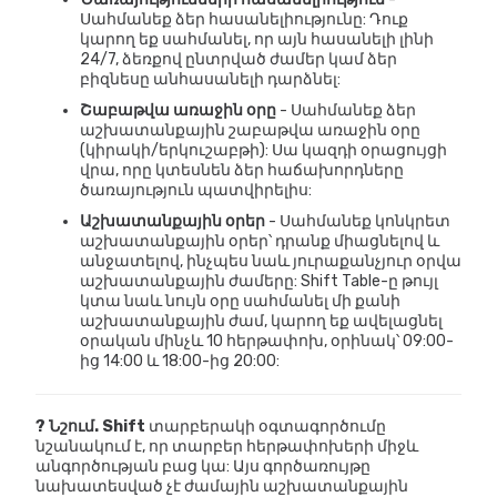
Սահմանեք ձեր հասանելիությունը: Դուք
կարող եք սահմանել, որ այն հասանելի լինի
24/7, ձեռքով ընտրված ժամեր կամ ձեր
բիզնեսը անհասանելի դարձնել:
Շաբաթվա առաջին օրը
- Սահմանեք ձեր
աշխատանքային շաբաթվա առաջին օրը
(կիրակի/երկուշաբթի): Սա կազդի օրացույցի
վրա, որը կտեսնեն ձեր հաճախորդները
ծառայություն պատվիրելիս:
Աշխատանքային օրեր
- Սահմանեք կոնկրետ
աշխատանքային օրեր՝ դրանք միացնելով և
անջատելով, ինչպես նաև յուրաքանչյուր օրվա
աշխատանքային ժամերը: Shift Table-ը թույլ
կտա նաև նույն օրը սահմանել մի քանի
աշխատանքային ժամ, կարող եք ավելացնել
օրական մինչև 10 հերթափոխ, օրինակ՝ 09:00-
ից 14:00 և 18:00-ից 20:00:
? Նշում.
Shift
տարբերակի օգտագործումը
նշանակում է, որ տարբեր հերթափոխերի միջև
անգործության բաց կա: Այս գործառույթը
նախատեսված չէ ժամային աշխատանքային