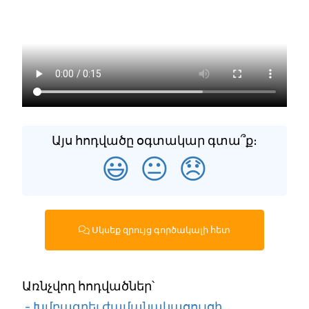
Այս հոդվածը օգտակար գտա՞ք։
😃
😐
😞
Սկսեք զրույց գործակալի հետ
Առնչվող հոդվածներ՝
- Խմբագրել ժամանակացույցի