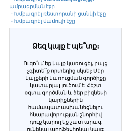
ամրագրման էջը
- Խմբագրել ռեստորանի ցանկի էջը
- Խմբագրել մամուլի էջը
Ձեզ կայք է պե՞տք։
Ուզո՞ւմ եք կայք կառուցել, բայց
չգիտե՞ք որտեղից սկսել: Մեր
կայքերի կառուցման գործիքը
կատարյալ լուծում է: Հեշտ
օգտագործման և ձեր բիզնեսի
կարիքներին
համապատասխանեցնելու
հնարավորության շնորհիվ
դուք կարող եք շատ արագ
ունենալ պրոֆեսիոնալ կայք: