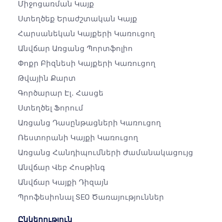
Միջոցառման Կայք
Ստեղծեք Երաժշտական ​​կայք
Հարսանեկան Կայքերի Կառուցող
Անվճար Առցանց Պորտֆոլիո
Փոքր Բիզնեսի Կայքերի Կառուցող
Թվային Քարտ
Գործարար Էլ․ Հասցե
Ստեղծել Ֆորում
Առցանց Դասընթացների Կառուցող
Ռեստորանի Կայքի Կառուցող
Առցանց Հանդիպումների Ժամանակացույց
Անվճար Վեբ Հոսթինգ
Անվճար Կայքի Դիզայն
Պրոֆեսիոնալ SEO Ծառայություններ
Ընկերություն