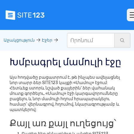
Աջակցություն
Էջեր
Խմբագրել մամուլի էջը
Այս հոդվածը բացատրում է, թե ինչպես ավելացնել
նոր տարր ձեր SITE123 կայքի «Մամուլ» էջում:
Հետևեք ստորև նշված քայլերին՝ ձեր վահանակ
մուտք գործելու, «Մամուլ» էջի կարգավորումները
բացելու և նոր մամուլի հղում հրապարակելու
համար՝ վերնագրով, հղումով, նկարագրությամբ և
պատկերով:
Քայլ առ քայլ ուղեցույց՝
Բացեք ձեր զննարկիչը և անցեք SITE123