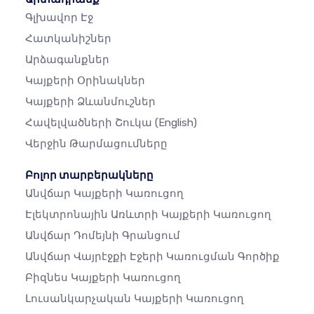
Գլխավոր Էջ
Հատկանիշներ
Արձագանքներ
Կայքերի Օրինակներ
Կայքերի Ձևանմուշներ
Հավելվածների Շուկա
(English)
Վերջին Թարմացումները
Բոլոր տարբերակները
Անվճար Կայքերի Կառուցող
Էլեկտրոնային Առևտրի Կայքերի Կառուցող
Անվճար Դոմեյնի Գրանցում
Անվճար Վայրէջքի Էջերի Կառուցման Գործիք
Բիզնես Կայքերի Կառուցող
Լուսանկարչական Կայքերի Կառուցող