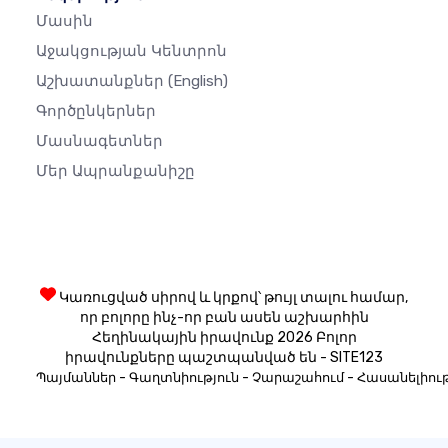
Մասին
Աջակցության Կենտրոն
Աշխատանքներ
(English)
Գործընկերներ
Մասնագետներ
Մեր Ապրանքանիշը
Կառուցված սիրով և կրքով՝ թույլ տալու համար,
որ բոլորը ինչ-որ բան ասեն աշխարհին
Հեղինակային իրավունք 2026 Բոլոր
իրավունքները պաշտպանված են - SITE123
-
-
-
Պայմաններ
Գաղտնիություն
Չարաշահում
Հասանելիութ