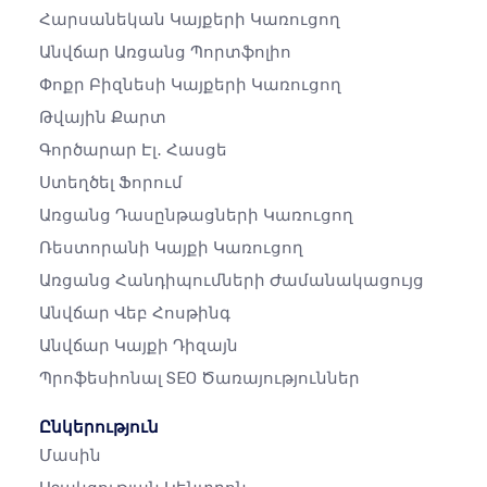
Հարսանեկան Կայքերի Կառուցող
Անվճար Առցանց Պորտֆոլիո
Փոքր Բիզնեսի Կայքերի Կառուցող
Թվային Քարտ
Գործարար Էլ․ Հասցե
Ստեղծել Ֆորում
Առցանց Դասընթացների Կառուցող
Ռեստորանի Կայքի Կառուցող
Առցանց Հանդիպումների Ժամանակացույց
Անվճար Վեբ Հոսթինգ
Անվճար Կայքի Դիզայն
Պրոֆեսիոնալ SEO Ծառայություններ
Ընկերություն
Մասին