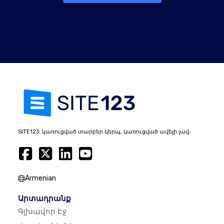
SITE123: կառուցված տարբեր կերպ, կառուցված ավելի լավ։
Armenian
Արտադրանք
Գլխավոր Էջ