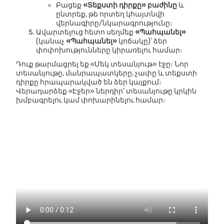
Բացեք
«Տեքստի դիրքը» բաժինը
և
ընտրեք, թե որտեղ կհայտնվի
վերնագիրը/նկարագրությունը։
Ավարտելուց հետո սեղմեք
«Պահպանել»
(կանաչ
«Պահպանել»
կոճակը)՝ ձեր
փոփոխությունները կիրառելու համար։
Դուք թարմացրել եք «Մեկ տեսանյութ» էջը։ Նոր
տեսանյութը, մանրապատկերը, չափը և տեքստի
դիրքը հրապարակված են ձեր կայքում։
Վերադարձեք «Էջեր» ներդիր՝ տեսանյութը կրկին
խմբագրելու կամ փոխարինելու համար։