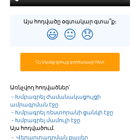
Այս հոդվածը օգտակար գտա՞ք։
😃
😐
😞
Սկսեք զրույց գործակալի հետ
Առնչվող հոդվածներ՝
- Խմբագրել ժամանակացույցի
ամրագրման էջը
- Խմբագրել ռեստորանի ցանկի էջը
- Խմբագրել մամուլի էջը
Այս հոդվածում.
- Վերարտադրման քայլեր