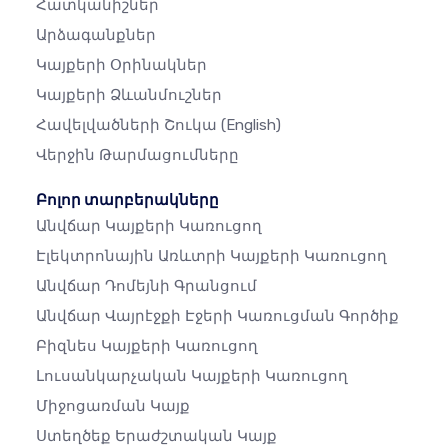
Հատկանիշներ
Արձագանքներ
Կայքերի Օրինակներ
Կայքերի Ձևանմուշներ
Հավելվածների Շուկա
(English)
Վերջին Թարմացումները
Բոլոր տարբերակները
Անվճար Կայքերի Կառուցող
Էլեկտրոնային Առևտրի Կայքերի Կառուցող
Անվճար Դոմեյնի Գրանցում
Անվճար Վայրէջքի Էջերի Կառուցման Գործիք
Բիզնես Կայքերի Կառուցող
Լուսանկարչական Կայքերի Կառուցող
Միջոցառման Կայք
Ստեղծեք Երաժշտական ​​կայք