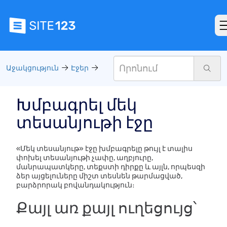
Աջակցություն
Էջեր
Խմբագրել մեկ
տեսանյութի էջը
«Մեկ տեսանյութ» էջը խմբագրելը թույլ է տալիս
փոխել տեսանյութի չափը, աղբյուրը,
մանրապատկերը, տեքստի դիրքը և այլն, որպեսզի
ձեր այցելուները միշտ տեսնեն թարմացված,
բարձրորակ բովանդակություն։
Քայլ առ քայլ ուղեցույց՝