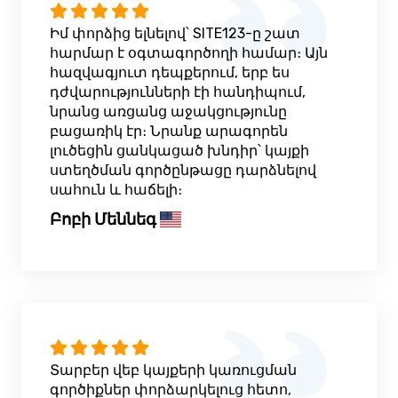
Իմ փորձից ելնելով՝ SITE123-ը շատ
հարմար է օգտագործողի համար։ Այն
հազվագյուտ դեպքերում, երբ ես
դժվարությունների էի հանդիպում,
նրանց առցանց աջակցությունը
բացառիկ էր։ Նրանք արագորեն
լուծեցին ցանկացած խնդիր՝ կայքի
ստեղծման գործընթացը դարձնելով
սահուն և հաճելի։
Բոբի Մեննեգ
Տարբեր վեբ կայքերի կառուցման
գործիքներ փորձարկելուց հետո,