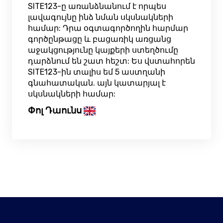
SITE123-ը առանձնանում է որպես
լավագույնը ինձ նման սկսնակների
համար: Դրա օգտագործողին հարմար
գործընթացը և բացառիկ առցանց
աջակցությունը կայքերի ստեղծումը
դարձնում են շատ հեշտ: Ես վստահորեն
SITE123-ին տալիս եմ 5 աստղանի
գնահատական. այն կատարյալ է
սկսնակների համար:
Փոլ Դաունս