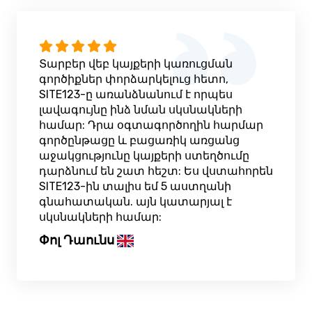
Տարբեր վեբ կայքերի կառուցման
գործիքներ փորձարկելուց հետո,
SITE123-ը առանձնանում է որպես
լավագույնը ինձ նման սկսնակների
համար: Դրա օգտագործողին հարմար
գործընթացը և բացառիկ առցանց
աջակցությունը կայքերի ստեղծումը
դարձնում են շատ հեշտ: Ես վստահորեն
SITE123-ին տալիս եմ 5 աստղանի
գնահատական. այն կատարյալ է
սկսնակների համար:
Փոլ Դաունս