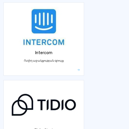
Intercom
Ուղիղ աջակցության զրույց