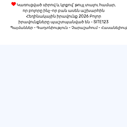
Կառուցված սիրով և կրքով՝ թույլ տալու համար,
որ բոլորը ինչ-որ բան ասեն աշխարհին
Հեղինակային իրավունք 2026 Բոլոր
իրավունքները պաշտպանված են - SITE123
-
-
-
Պայմաններ
Գաղտնիություն
Չարաշահում
Հասանելիութ