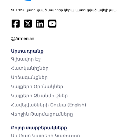
SITE123: կառուցված տարբեր կերպ, կառուցված ավելի լավ։
Armenian
Արտադրանք
Գլխավոր Էջ
Հատկանիշներ
Արձագանքներ
Կայքերի Օրինակներ
Կայքերի Ձևանմուշներ
Հավելվածների Շուկա
(English)
Վերջին Թարմացումները
Բոլոր տարբերակները
Անվճար Կայքերի Կառուցող