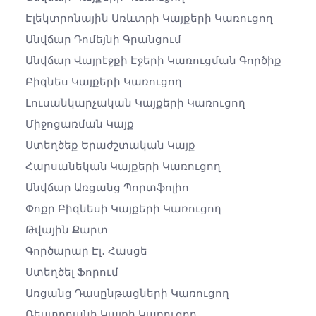
Էլեկտրոնային Առևտրի Կայքերի Կառուցող
Անվճար Դոմեյնի Գրանցում
Անվճար Վայրէջքի Էջերի Կառուցման Գործիք
Բիզնես Կայքերի Կառուցող
Լուսանկարչական Կայքերի Կառուցող
Միջոցառման Կայք
Ստեղծեք Երաժշտական ​​կայք
Հարսանեկան Կայքերի Կառուցող
Անվճար Առցանց Պորտֆոլիո
Փոքր Բիզնեսի Կայքերի Կառուցող
Թվային Քարտ
Գործարար Էլ․ Հասցե
Ստեղծել Ֆորում
Առցանց Դասընթացների Կառուցող
Ռեստորանի Կայքի Կառուցող