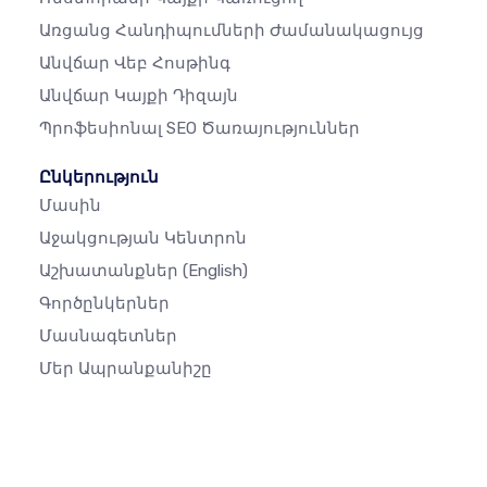
Առցանց Հանդիպումների Ժամանակացույց
Անվճար Վեբ Հոսթինգ
Անվճար Կայքի Դիզայն
Պրոֆեսիոնալ SEO Ծառայություններ
Ընկերություն
Մասին
Աջակցության Կենտրոն
Աշխատանքներ
(English)
Գործընկերներ
Մասնագետներ
Մեր Ապրանքանիշը