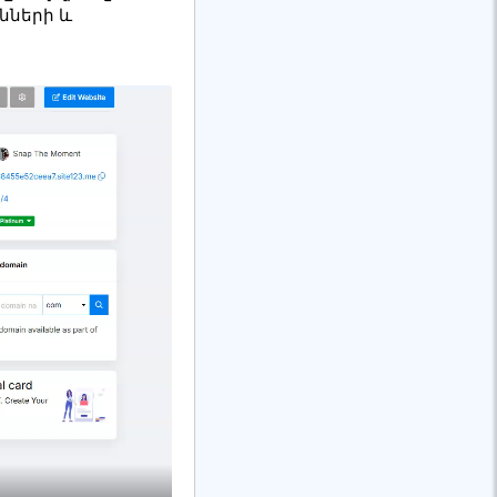
նների և