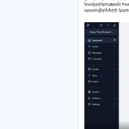
նավարկության համ
պատվերների կառա