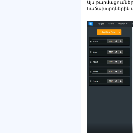
Այս թարմացումներ
հաճախորդներին ա