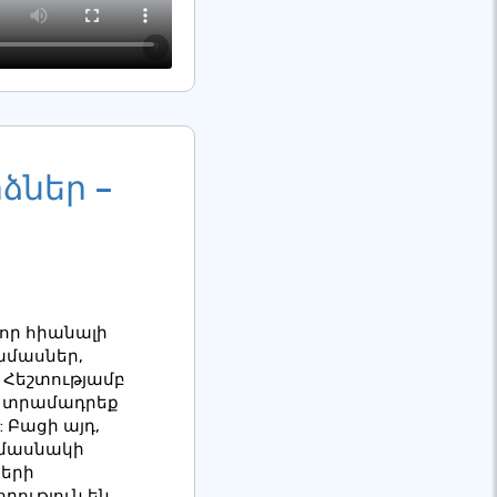
ձներ –
նոր հիանալի
ամասներ,
 Հեշտությամբ
սկ տրամադրեք
 Բացի այդ,
 մասնակի
ների
ղություն են