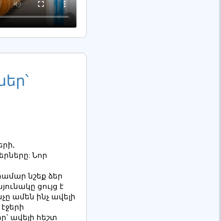
եր՝
երի,
երները: Նոր
համար նշեք ձեր
ունակը ցույց է
չը ամեն ինչ ավելի
 էջերի
՝ ավելի հեշտ