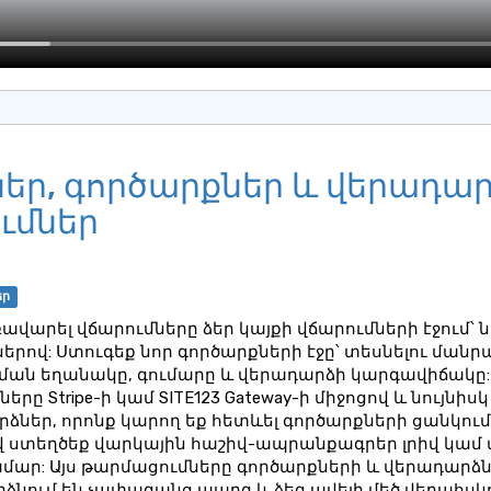
եր, գործարքներ և վերադար
ւմներ
եր
ռավարել վճարումները ձեր կայքի վճարումների էջում՝ 
երով: Ստուգեք նոր գործարքների էջը՝ տեսնելու մանր
րման եղանակը, գումարը և վերադարձի կարգավիճակը:
րը Stripe-ի կամ SITE123 Gateway-ի միջոցով և նույնի
ներ, որոնք կարող եք հետևել գործարքների ցանկում:
ստեղծեք վարկային հաշիվ-ապրանքագրեր լրիվ կամ
մար: Այս թարմացումները գործարքների և վերադարձ
նում են չափազանց պարզ և ձեզ ավելի մեծ վերահսկո