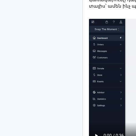
տալիս՝ ամեն ինչ 