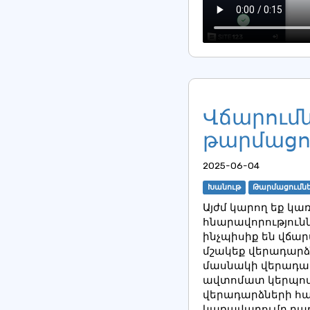
Վճարումն
թարմացո
2025-06-04
Խանութ
Թարմացումն
Այժմ կարող եք կա
հնարավորությունն
ինչպիսիք են վճա
մշակեք վերադարձնե
մասնակի վերադարձ
ավտոմատ կերպով 
վերադարձների հա
կառավարումը դարձ