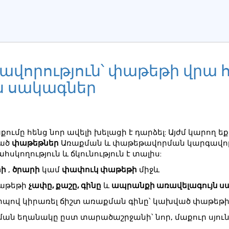
ավորություն՝ փաթեթի վրա 
 սակագներ
ումը հենց նոր ավելի խելացի է դարձել: Այժմ կարող ե
ած
փաթեթներ
Առաքման և փաթեթավորման կարգավորո
ահսկողություն և ճկունություն է տալիս:
փի
,
ծրարի
կամ
փափուկ փաթեթի
միջև
աթեթի
չափը, քաշը, գինը
և
ապրանքի առավելագույն 
պով կիրառել ճիշտ առաքման գինը՝ կախված փաթեթ
ան եղանակը ըստ տարածաշրջանի՝ նոր, մաքուր սյու