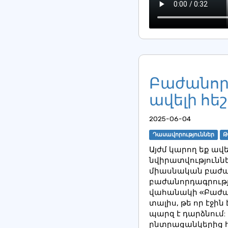
Բաժանոր
ավելի հե
2025-06-04
Դասավորություններ
Թ
Այժմ կարող եք ավ
նվիրատվություննե
միասնական բաժանո
բաժանորդագրությ
վահանակի «Բաժանո
տալիս, թե որ էջին
պարզ է դարձնում:
ընտրացանկերից հ