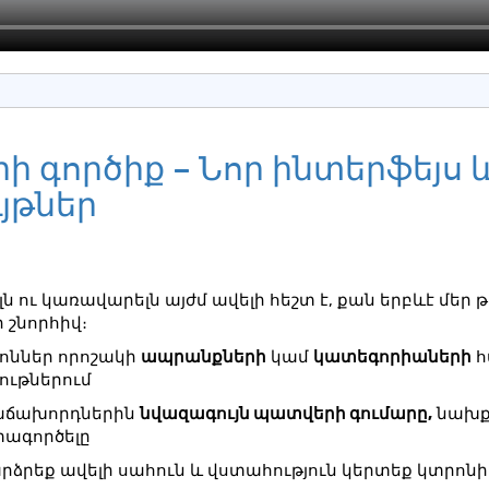
ի գործիք – Նոր ինտերֆեյս 
յթներ
ն ու կառավարելն այժմ ավելի հեշտ է, քան երբևէ մեր
 շնորհիվ։
ոններ որոշակի
ապրանքների
կամ
կատեգորիաների
հ
ութներում
հաճախորդներին
նվազագույն պատվերի գումարը,
նախք
տագործելը
արձրեք ավելի սահուն և վստահություն կերտեք կտրոն