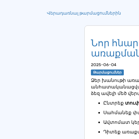
Վերադառնալ թարմացումներին
Նոր հնար
առաքման
2025-06-04
Թարմացումներ
Ձեր խանութի առաք
անհատականացվ
ձեզ ավելի մեծ վեր
Ընտրեք
տու
Սահմանեք փ
Ավտոմատ կեր
Դիտեք առաքմ