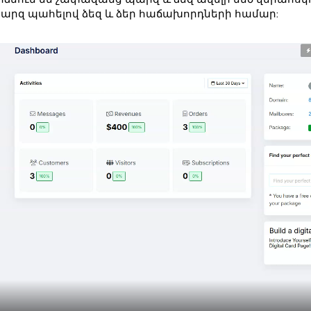
պարզ պահելով ձեզ և ձեր հաճախորդների համար: