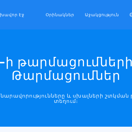
լխավոր Էջ
Օրինակներ
Աջակցություն
3-ի թարմացումների
Թարմացումներ
 հնարավորությունները և սխալների շտկման
տեղում։