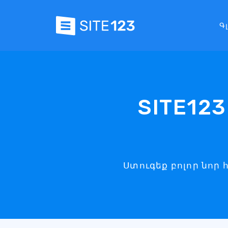
Գ
SITE12
Ստուգեք բոլոր նոր